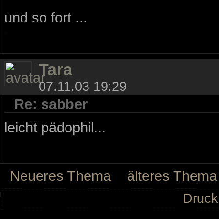
und so fort ...
Tara
07.11.03 19:29
Re: sabber
leicht pädophil...
Neueres Thema
älteres Thema
Druck