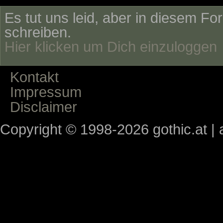
Es tut uns leid, aber in diesem Fo
schreiben.
Hier klicken um Dich einzuloggen
Kontakt
Impressum
Disclaimer
Copyright © 1998-2026 gothic.at | a