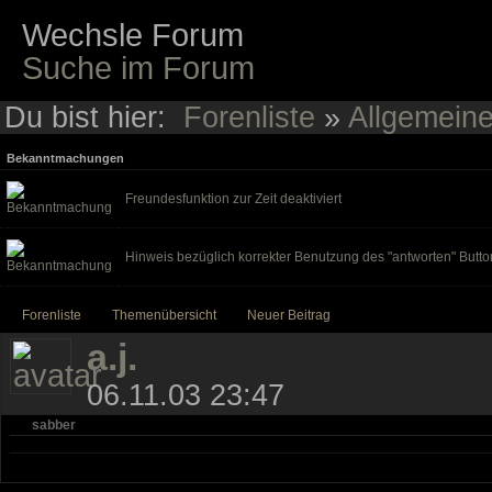
Wechsle Forum
Suche im Forum
Du bist hier:
Forenliste
»
Allgemein
Bekanntmachungen
Freundesfunktion zur Zeit deaktiviert
Hinweis bezüglich korrekter Benutzung des "antworten" Butto
Forenliste
Themenübersicht
Neuer Beitrag
a.j.
06.11.03 23:47
sabber