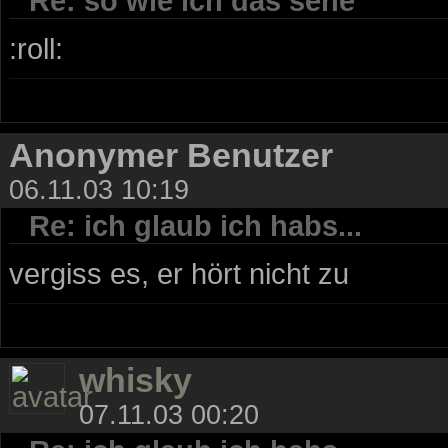
Re: so wie ich das sehe
:roll:
Anonymer Benutzer
06.11.03 10:19
Re: ich glaub ich habs...
vergiss es, er hört nicht zu
whisky
07.11.03 00:20