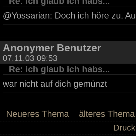
Re: ich glaub ich habs...
@Yossarian: Doch ich höre zu. Auße
Anonymer Benutzer
07.11.03 09:53
Re: ich glaub ich habs...
war nicht auf dich gemünzt
Neueres Thema
älteres Thema
Druck