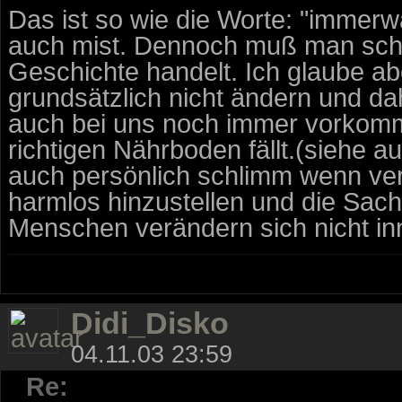
Das ist so wie die Worte: "immerwä
auch mist. Dennoch muß man scho
Geschichte handelt. Ich glaube a
grundsätzlich nicht ändern und da
auch bei uns noch immer vorkom
richtigen Nährboden fällt.(siehe a
auch persönlich schlimm wenn ver
harmlos hinzustellen und die Sach
Menschen verändern sich nicht in
Didi_Disko
04.11.03 23:59
Re: