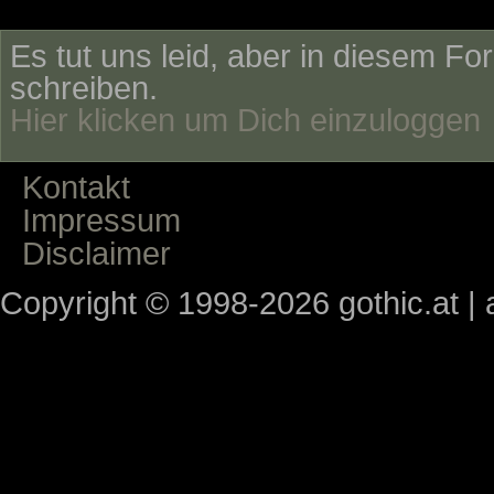
Es tut uns leid, aber in diesem Fo
schreiben.
Hier klicken um Dich einzuloggen
Kontakt
Impressum
Disclaimer
Copyright © 1998-2026 gothic.at | a