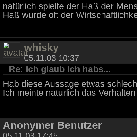
natürlich spielte der Haß der Men
Haß wurde oft der Wirtschaftlichkei
whisky
05.11.03 10:37
Re: ich glaub ich habs...
Hab diese Aussage etwas schlecht 
Ich meinte naturlich das Verhalte
Anonymer Benutzer
05.11.03 17:45