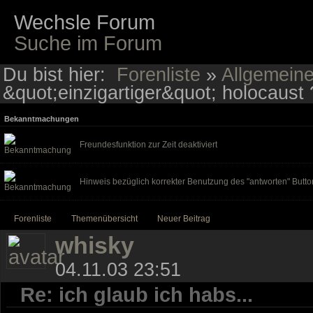
Wechsle Forum
Suche im Forum
Du bist hier:
Forenliste
»
Allgemein
&quot;einzigartiger&quot; holocaust 
Bekanntmachungen
Freundesfunktion zur Zeit deaktiviert
Hinweis bezüglich korrekter Benutzung des "antworten" Butto
Forenliste
Themenübersicht
Neuer Beitrag
whisky
04.11.03 23:51
Re: ich glaub ich habs...