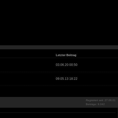
Letzter Beitrag
03.06.20 00:50
09.05.13 18:22
Registriert seit: 27.06.01
Beiträge: 9.042