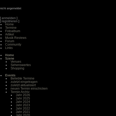
nicht angemeldet
[
anmelden
]
[
registrieren
]
Home
Termine
Fotoalbum
Artikel
Musik Reviews
Forum
Community
Links
Home
Szene
Venues
Sehenswertes
Shopping
Events
Beliebte Termine
zuletzt eingetragen
zuletzt aktualisiert
neuen Termin einschicken
Termin Archiv
Jahr 2026
Jahr 2025
Jahr 2024
Jahr 2023
Jahr 2022
Jahr 2021
Jahr 2020