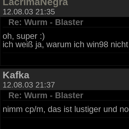
LacrimaNegra
12.08.03 21:35
Re: Wurm - Blaster
oh, super :)
ich weiß ja, warum ich win98 nicht 
Kafka
12.08.03 21:37
Re: Wurm - Blaster
nimm cp/m, das ist lustiger und no