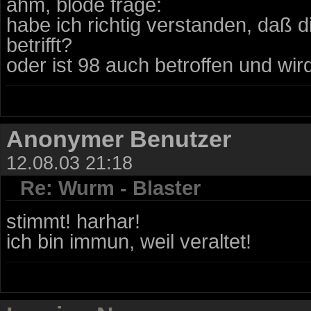
ähm, blöde frage:
habe ich richtig verstanden, daß
betrifft?
oder ist 98 auch betroffen und wird
Anonymer Benutzer
12.08.03 21:18
Re: Wurm - Blaster
stimmt! harhar!
ich bin immun, weil veraltet!