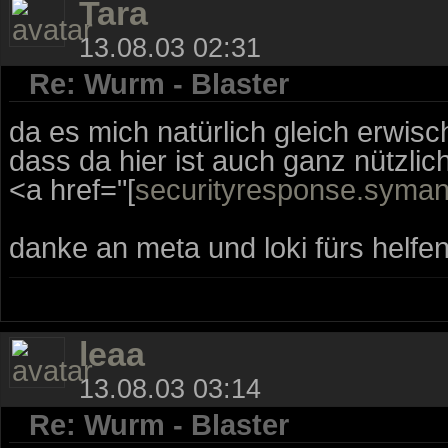
Tara
13.08.03 02:31
Re: Wurm - Blaster
da es mich natürlich gleich erwischt
dass da hier ist auch ganz nützlich
<a href="[
securityresponse.syma
danke an meta und loki fürs helfen
leaa
13.08.03 03:14
Re: Wurm - Blaster