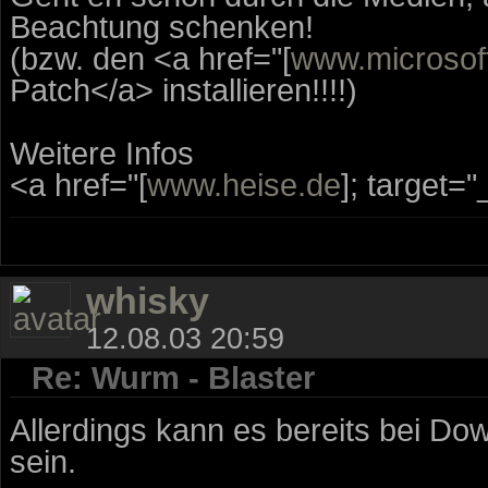
Beachtung schenken!
(bzw. den <a href="[
www.microsof
Patch</a> installieren!!!!)
Weitere Infos
<a href="[
www.heise.de
]; target=
whisky
12.08.03 20:59
Re: Wurm - Blaster
Allerdings kann es bereits bei Do
sein.