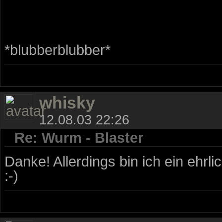
*blubberblubber*
whisky
12.08.03 22:26
Re: Wurm - Blaster
Danke! Allerdings bin ich ein ehrl
:-)