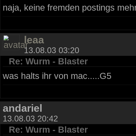
naja, keine fremden postings mehr 
leaa
13.08.03 03:20
Re: Wurm - Blaster
was halts ihr von mac.....G5
andariel
13.08.03 20:42
Re: Wurm - Blaster