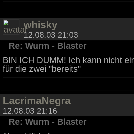
whisky
12.08.03 21:03
Re: Wurm - Blaster
BIN ICH DUMM! Ich kann nicht ein
für die zwei "bereits"
LacrimaNegra
12.08.03 21:16
Re: Wurm - Blaster