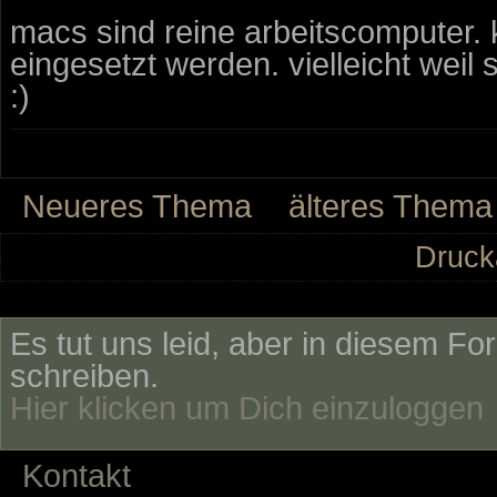
macs sind reine arbeitscomputer. 
eingesetzt werden. vielleicht wei
:)
Neueres Thema
älteres Thema
Druck
Es tut uns leid, aber in diesem Fo
schreiben.
Hier klicken um Dich einzuloggen
Kontakt