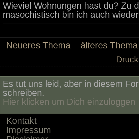
Wieviel Wohnungen hast du? Zu 
masochistisch bin ich auch wieder 
Neueres Thema
älteres Thema
Druck
Es tut uns leid, aber in diesem Fo
schreiben.
Hier klicken um Dich einzuloggen
Kontakt
Impressum