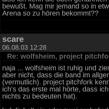
bewußt. Mag mir jemand so in etw
Arena so zu hören bekommt??
scare
06.08.03 12:28
Re: wolfsheim, project pitchfor
naja ... wolfsheim ist ruhig und zie
aber nicht, dass die band im allg
(vermutlich). project pitchfork ken
ich's das erste mal hörte, dass ic
nichts zu bedeuten hat).