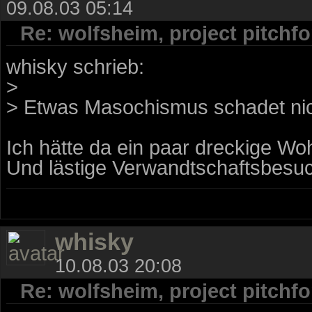
09.08.03 05:14
Re: wolfsheim, project pitchfor
whisky schrieb:
>
> Etwas Masochismus schadet nic
Ich hätte da ein paar dreckige Wo
Und lästige Verwandtschaftsbesuc
whisky
10.08.03 20:08
Re: wolfsheim, project pitchfor