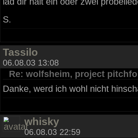
lad dir halt ein oder zwei probelied
S.
Tassilo
06.08.03 13:08
Re: wolfsheim, project pitchfor
Danke, werd ich wohl nicht hinsc
whisky
06.08.03 22:59