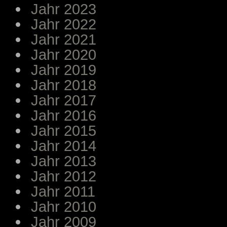
Jahr 2023
Jahr 2022
Jahr 2021
Jahr 2020
Jahr 2019
Jahr 2018
Jahr 2017
Jahr 2016
Jahr 2015
Jahr 2014
Jahr 2013
Jahr 2012
Jahr 2011
Jahr 2010
Jahr 2009