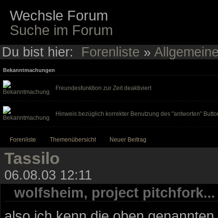
Wechsle Forum
Suche im Forum
Du bist hier:
Forenliste
»
Allgemein
Bekanntmachungen
Freundesfunktion zur Zeit deaktiviert
Hinweis bezüglich korrekter Benutzung des "antworten" Butto
Forenliste
Themenübersicht
Neuer Beitrag
Tassilo
06.08.03 12:11
wolfsheim, project pitchfork...
also ich kenn die oben genannten B