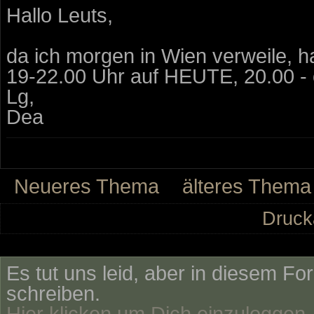
Hallo Leuts,
da ich morgen in Wien verweile, 
19-22.00 Uhr auf HEUTE, 20.00 -
Lg,
Dea
Neueres Thema
älteres Thema
Druck
Es tut uns leid, aber in diesem Fo
schreiben.
Hier klicken um Dich einzuloggen