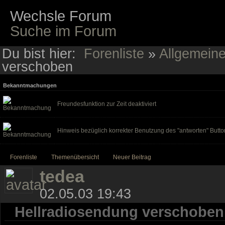
Wechsle Forum
Suche im Forum
Du bist hier:
Forenliste
»
Allgemein
verschoben
Bekanntmachungen
Freundesfunktion zur Zeit deaktiviert
Hinweis bezüglich korrekter Benutzung des "antworten" Butto
Forenliste
Themenübersicht
Neuer Beitrag
tedea
02.05.03 19:43
Hellradiosendung verschoben