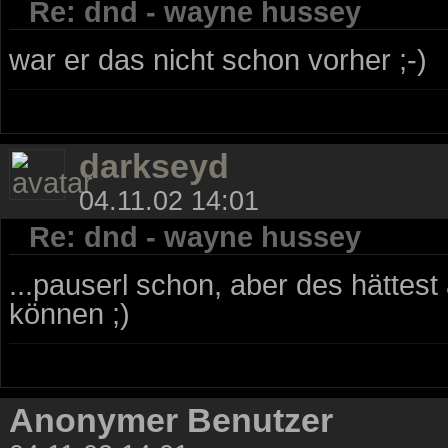
Re: dnd - wayne hussey
war er das nicht schon vorher ;-)
darkseyd
04.11.02 14:01
Re: dnd - wayne hussey
...pauserl schon, aber des hätte
können ;)
Anonymer Benutzer