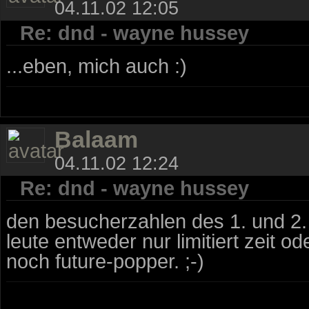
04.11.02 12:05
Re: dnd - wayne hussey
...eben, mich auch :)
Balaam
04.11.02 12:24
Re: dnd - wayne hussey
den besucherzahlen des 1. und 2.
leute entweder nur limitiert zeit o
noch future-popper. ;-)