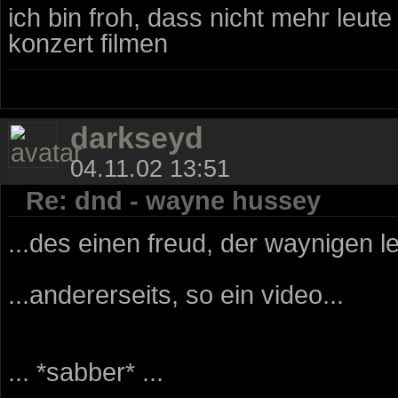
ich bin froh, dass nicht mehr leut
konzert filmen
darkseyd
04.11.02 13:51
Re: dnd - wayne hussey
...des einen freud, der waynigen le
...andererseits, so ein video...
... *sabber* ...