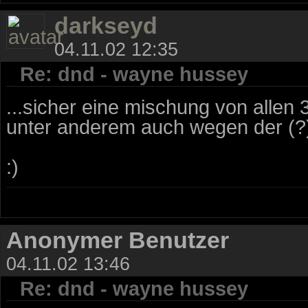
darkseyd
04.11.02 12:35
Re: dnd - wayne hussey
...sicher eine mischung von allen 
unter anderem auch wegen der (?) 
:)
Anonymer Benutzer
04.11.02 13:46
Re: dnd - wayne hussey