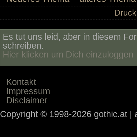
Druck
Es tut uns leid, aber in diesem Fo
schreiben.
Hier klicken um Dich einzuloggen
Kontakt
Impressum
Disclaimer
Copyright © 1998-2026 gothic.at | a