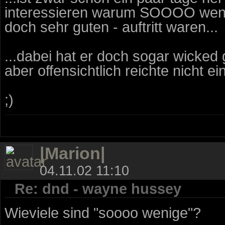
interessieren warum SOOOO weni
doch sehr guten - auftritt waren...
...dabei hat er doch sogar wicked
aber offensichtlich reichte nicht ei
;)
|Marion|
04.11.02 11:10
Re: dnd - wayne hussey
Wieviele sind "soooo wenige"?