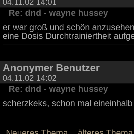
04.11.02 14:01
Re: dnd - wayne hussey
er war groß und schön anzusehen 
eine Dosis Durchtrainiertheit auf
Anonymer Benutzer
04.11.02 14:02
Re: dnd - wayne hussey
scherzkeks, schon mal eineinhalb
Neueres Thema
älteres Thema