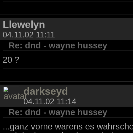
Llewelyn
04.11.02 11:11
Re: dnd - wayne hussey
20 ?
darkseyd
04.11.02 11:14
Re: dnd - wayne hussey
...ganz vorne warens es wahrsche