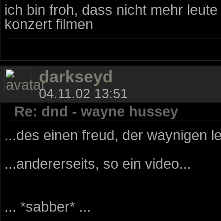
ich bin froh, dass nicht mehr leut
konzert filmen
darkseyd
04.11.02 13:51
Re: dnd - wayne hussey
...des einen freud, der waynigen le
...andererseits, so ein video...
... *sabber* ...