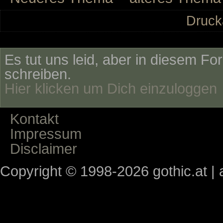
Druck
Es tut uns leid, aber in diesem Fo
schreiben.
Hier klicken um Dich einzuloggen
Kontakt
Impressum
Disclaimer
Copyright © 1998-2026 gothic.at | a