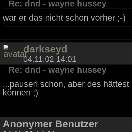
Re: dnd - wayne hussey
war er das nicht schon vorher ;-)
darkseyd
04.11.02 14:01
Re: dnd - wayne hussey
...pauserl schon, aber des hätte
können ;)
Anonymer Benutzer