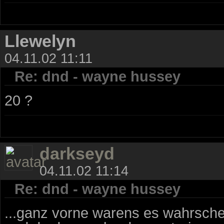
Llewelyn
04.11.02 11:11
Re: dnd - wayne hussey
20 ?
darkseyd
04.11.02 11:14
Re: dnd - wayne hussey
...ganz vorne warens es wahrsche