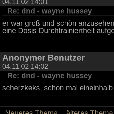
04.11.02 14:01
Re: dnd - wayne hussey
er war groß und schön anzusehen 
eine Dosis Durchtrainiertheit auf
Anonymer Benutzer
04.11.02 14:02
Re: dnd - wayne hussey
scherzkeks, schon mal eineinhalb
Neueres Thema
älteres Thema