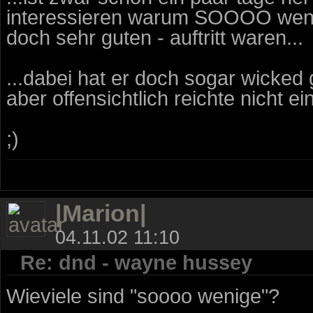
interessieren warum SOOOO weni
doch sehr guten - auftritt waren...
...dabei hat er doch sogar wicked
aber offensichtlich reichte nicht ei
;)
|Marion|
04.11.02 11:10
Re: dnd - wayne hussey
Wieviele sind "soooo wenige"?