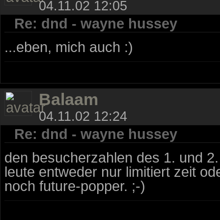
04.11.02 12:05
Re: dnd - wayne hussey
...eben, mich auch :)
Balaam
04.11.02 12:24
Re: dnd - wayne hussey
den besucherzahlen des 1. und 2.
leute entweder nur limitiert zeit o
noch future-popper. ;-)