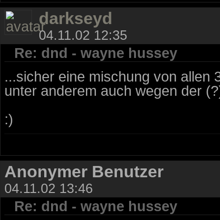
darkseyd
04.11.02 12:35
Re: dnd - wayne hussey
...sicher eine mischung von allen 
unter anderem auch wegen der (?) 
:)
Anonymer Benutzer
04.11.02 13:46
Re: dnd - wayne hussey