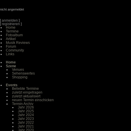
nicht angemeldet
[
anmelden
]
[
registrieren
]
Home
Termine
Fotoalbum
Artikel
Musik Reviews
Forum
Community
Links
Home
Szene
Venues
Sehenswertes
Shopping
Events
Beliebte Termine
zuletzt eingetragen
zuletzt aktualisiert
neuen Termin einschicken
Termin Archiv
Jahr 2026
Jahr 2025
Jahr 2024
Jahr 2023
Jahr 2022
Jahr 2021
Jahr 2020