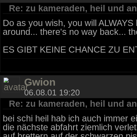
Re: zu kameraden, heil und an
Do as you wish, you will ALWAYS 
around... there's no way back... th
ES GIBT KEINE CHANCE ZU E
Gwion
06.08.01 19:20
Re: zu kameraden, heil und an
bei schi heil hab ich auch immer e
die nächste abfahrt ziemlich verlet
auf brettern auf der schwarzen pis