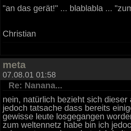
"an das gerät!" ... blablabla ... "zum a
Christian
meta
07.08.01 01:58
Re: Nanana...
nein, natürlich bezieht sich dieser 
jedoch tatsache dass bereits eini
gewisse leute losgegangen worden
zum weltennetz habe bin ich jedoch