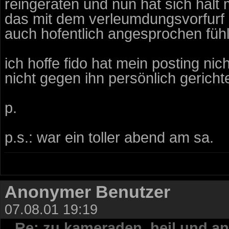
reingeraten und nun hat sich halt 
das mit dem verleumdungsvorfurf 
auch hofentlich angesprochen fühle
ich hoffe fido hat mein posting ni
nicht gegen ihn persönlich gerichte
p.
p.s.: war ein toller abend am sa.
Anonymer Benutzer
07.08.01 19:19
Re: zu kameraden, heil und an