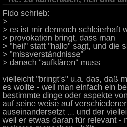
Fido schrieb:
>
> es ist mir dennoch schleierhaft
> provokation bringt, dass man
> "heil" statt "hallo" sagt, und die
> "missverständnisse"
> danach "aufklären" muss
vielleicht "bringt's" u.a. das, da
es wollte - weil man einfach ein 
bestimmte dinge oder aspekte von
auf seine weise auf verschiedenen 
auseinandersetzt ... und der viell
weil er etwas daran für relevant - 