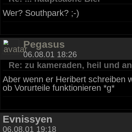
Wer? Southpark? ;-)
Pegasus
06.08.01 18:26
Re: zu kameraden, heil und an
Aber wenn er Heribert schreiben w
ob Vorurteile funktionieren *g*
Evnissyen
06.08.01 19:18