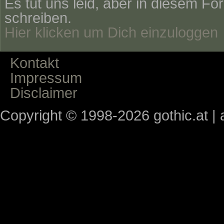
Es tut uns leid, aber in diesem Fo
schreiben.
Hier klicken um Dich einzuloggen
Kontakt
Impressum
Disclaimer
Copyright © 1998-2026 gothic.at | a