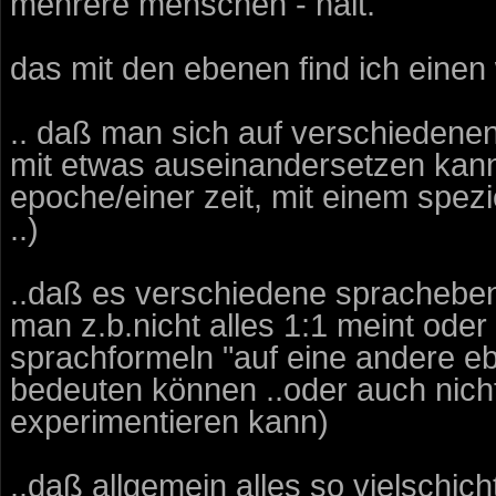
mehrere menschen - hält.
das mit den ebenen find ich einen 
.. daß man sich auf verschiedenen 
mit etwas auseinandersetzen kann
epoche/einer zeit, mit einem spezi
..)
..daß es verschiedene spracheben
man z.b.nicht alles 1:1 meint ode
sprachformeln "auf eine andere e
bedeuten können ..oder auch nicht 
experimentieren kann)
..daß allgemein alles so vielschichti