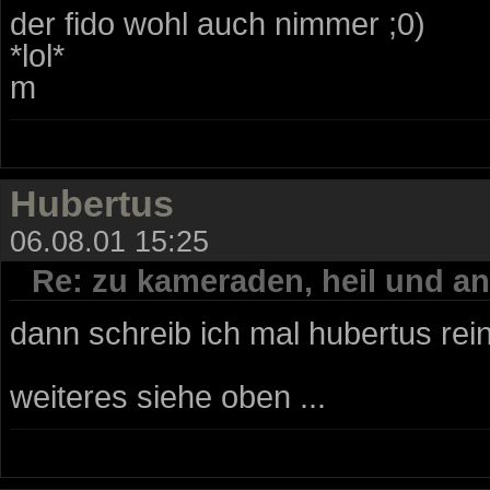
der fido wohl auch nimmer ;0)
*lol*
m
Hubertus
06.08.01 15:25
Re: zu kameraden, heil und an
dann schreib ich mal hubertus rein 
weiteres siehe oben ...