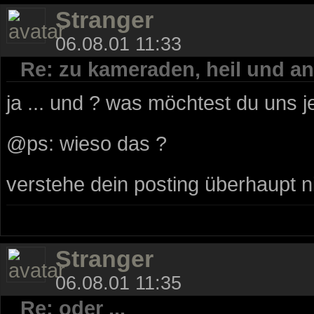
Stranger
06.08.01 11:33
Re: zu kameraden, heil und an
ja ... und ? was möchtest du uns j
@ps: wieso das ?
verstehe dein posting überhaupt nic
Stranger
06.08.01 11:35
Re: oder ...