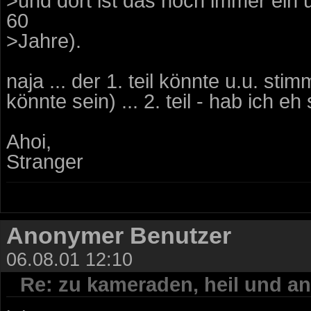
>und dort ist das noch immer ein 
60
>Jahre).
naja ... der 1. teil könnte u.u. st
könnte sein) ... 2. teil - hab ich e
Ahoi,
Stranger
Anonymer Benutzer
06.08.01 12:10
Re: zu kameraden, heil und an