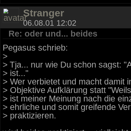
Stranger
06.08.01 12:02
Re: oder und... beides
Pegasus schrieb:
>
> Tja... nur wie Du schon sagst: "
> ist..."
> Wer verbietet und macht damit i
> Objektive Aufklärung statt "Weil
> ist meiner Meinung nach die einz
> ehrliche und somit greifende V
> praktizieren.