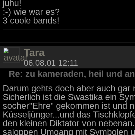
juhu!
:-) wie war es?
3 coole bands!
Tara
06.08.01 12:11
Re: zu kameraden, heil und an
Darum gehts doch aber auch gar ni
Sicherlich ist die Swastika ein S
socher"Ehre" gekommen ist und nic
Küsseljünger...und das Tischklopf
den kleinen Diktator von nebenan. 
saloppen Umgang mit Symbolen un