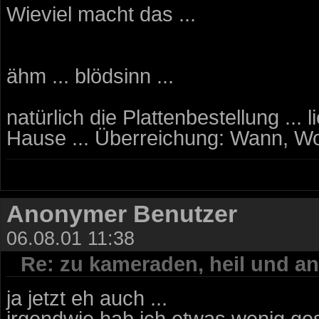
Wieviel macht das ...
ähm ... blödsinn ...
natürlich die Plattenbestellung ...
Hause ... Überreichung: Wann, Wo
Anonymer Benutzer
06.08.01 11:38
Re: zu kameraden, heil und an
ja jetzt eh auch ...
irgendwie hab ich etwas wenig ges