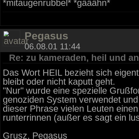
*mitaugenrubbel* *gääähn*
Pegasus
06.08.01 11:44
Re: zu kameraden, heil und an
Das Wort HEIL bezieht sich eigen
bleibt oder nicht kaputt geht.
"Nur" wurde eine spezielle Grußfo
genoziden System verwendet und d
dieser Phrase vielen Leuten eine
runterrinnen (außer es sagt ein lus
Grusz, Pegasus