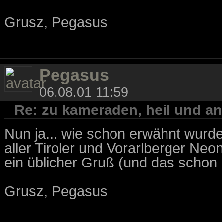
Grusz, Pegasus
Pegasus
06.08.01 11:59
Re: zu kameraden, heil und an
Nun ja... wie schon erwähnt wurd
aller Tiroler und Vorarlberger Neo
ein üblicher Gruß (und das schon 
Grusz, Pegasus