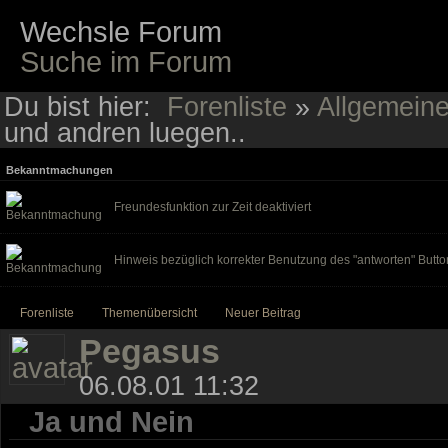
Wechsle Forum
Suche im Forum
Du bist hier:
Forenliste
»
Allgemein
und andren luegen..
Bekanntmachungen
Freundesfunktion zur Zeit deaktiviert
Hinweis bezüglich korrekter Benutzung des "antworten" Butto
Forenliste
Themenübersicht
Neuer Beitrag
Pegasus
06.08.01 11:32
Ja und Nein