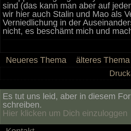
sind (das kann man aber auf jede
wir hier auch Stalin und Mao als Ve
Verniedlichung in der Auseinanders
nicht, es beschämt mich und macht
Neueres Thema
älteres Thema
Druck
Es tut uns leid, aber in diesem Fo
schreiben.
Hier klicken um Dich einzuloggen
Kontakt