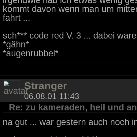
kommt davon wenn man um mittern
fahrt ...
sch*** code red V. 3 ... dabei waren
*gähn*
*augenrubbel*
Stranger
06.08.01 11:43
Re: zu kameraden, heil und an
na gut ... war gestern auch noch in