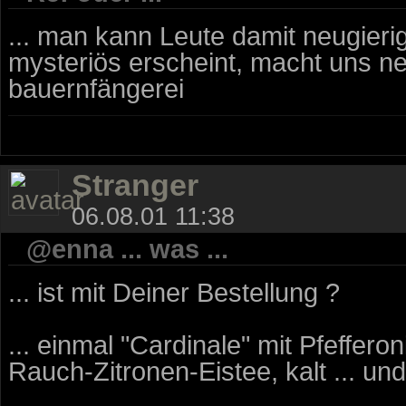
... man kann Leute damit neugieri
mysteriös erscheint, macht uns neug
bauernfängerei
Stranger
06.08.01 11:38
@enna ... was ...
... ist mit Deiner Bestellung ?
... einmal "Cardinale" mit Pfefferoni
Rauch-Zitronen-Eistee, kalt ... un