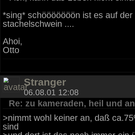
*sing* schööööööön ist es auf der 
stachelschwein ....
Ahoi,
Otto
Stranger
06.08.01 12:08
Re: zu kameraden, heil und an
>nimmt wohl keiner an, daß ca.75%
sind