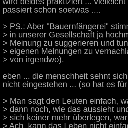
wird beides praktiziert ... vielleic
passiert schon soetwas ....
> PS.: Aber "Bauernfängerei" stim
> in unserer Gesellschaft ja hoch
> Meinung zu suggerieren und tun
> eigenen Meinungen zu vernachlä
> von irgendwo).
eben ... die menschheit sehnt sich 
nicht eingestehen ... (so hat es f
> Man sagt den Leuten einfach, wa
> dann noch, wie das aussieht un
> sich keiner mehr überlegen, waru
> Ach, kann das Leben nicht einfach