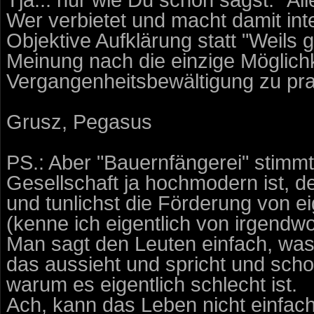
Wer verbietet und macht damit int
Objektive Aufklärung statt "Weils 
Meinung nach die einzige Möglichk
Vergangenheitsbewältigung zu prak
Grusz, Pegasus
PS.: Aber "Bauernfängerei" stimmt
Gesellschaft ja hochmodern ist, 
und tunlichst die Förderung von 
(kenne ich eigentlich von irgendwo
Man sagt den Leuten einfach, was 
das aussieht und spricht und scho
warum es eigentlich schlecht ist.
Ach, kann das Leben nicht einfach s