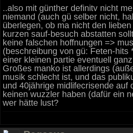
..also mit günther definitv nicht m
niemand (auch gü selber nicht, ha
überlegen, ob ma nicht den liebe
kurzen sauf-besuch abstatten sollt
keine falschen hoffnungen => musi
(beschreibung von gü: Feten-hits *
einer kleinen partie eventuell gan
Großes manko ist allerdings (auße
musik schlecht ist, und das publik
und 40jährige midlifecrisende auf 
keinen wuzzler haben (dafür ein net
wer hätte lust?