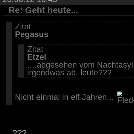
Re: Geht heute...
Zitat
Pegasus
Zitat
Etzel
....abgesehen vom Nachtasyl (
irgendwas ab, leute???
Nicht einmal in elf Jahren...
....???...