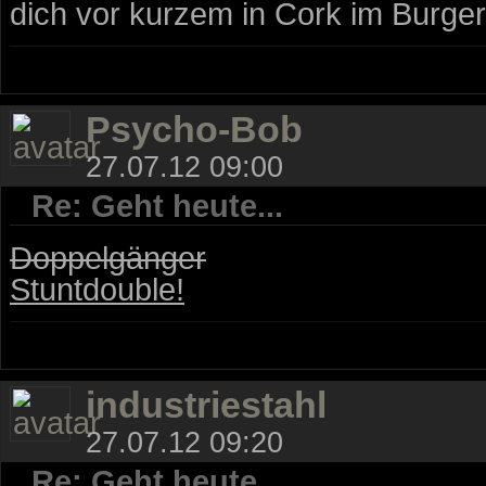
dich vor kurzem in Cork im Burge
Psycho-Bob
27.07.12 09:00
Re: Geht heute...
Doppelgänger
Stuntdouble!
industriestahl
27.07.12 09:20
Re: Geht heute...