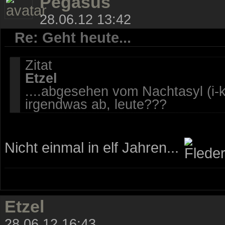
Pegasus
28.06.12 13:42
Re: Geht heute...
Zitat
Etzel
....abgesehen vom Nachtasyl (i-ko
irgendwas ab, leute???
Nicht einmal in elf Jahren...
Etzel
28.06.12 16:43