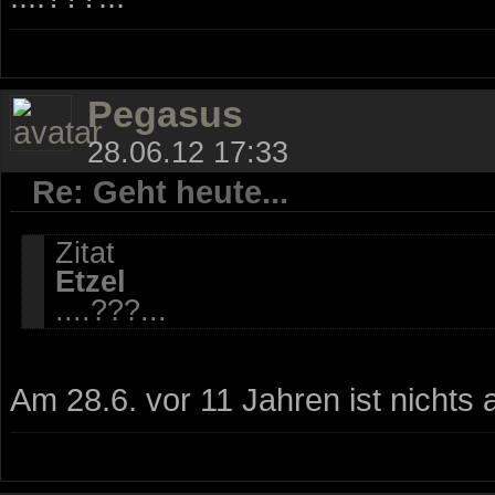
Pegasus
28.06.12 17:33
Re: Geht heute...
Zitat
Etzel
....???...
Am 28.6. vor 11 Jahren ist nichts 