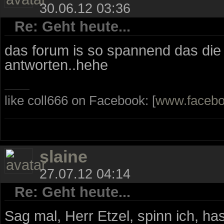
30.06.12 03:36
Re: Geht heute...
das forum is so spannend das die l
antworten..hehe
like coll666 on Facebook: [
www.faceb
slaine
27.07.12 04:14
Re: Geht heute...
Sag mal, Herr Etzel, spinn ich, h