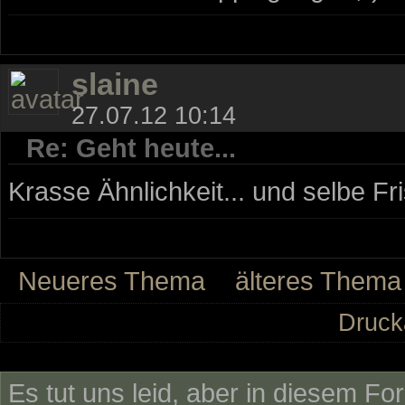
slaine
27.07.12 10:14
Re: Geht heute...
Krasse Ähnlichkeit... und selbe Fris
Neueres Thema
älteres Thema
Druck
Es tut uns leid, aber in diesem Fo