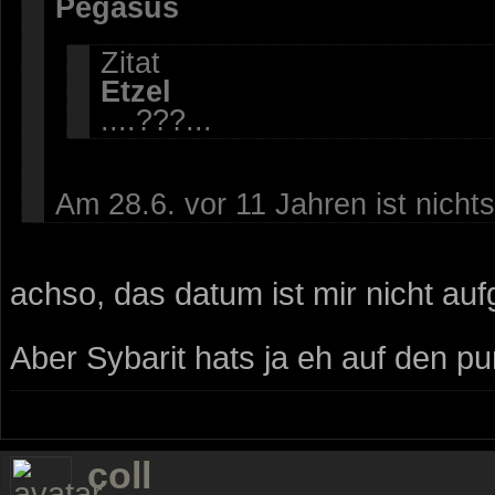
Pegasus
Zitat
Etzel
....???...
Am 28.6. vor 11 Jahren ist nicht
achso, das datum ist mir nicht aufg
Aber Sybarit hats ja eh auf den pu
coll