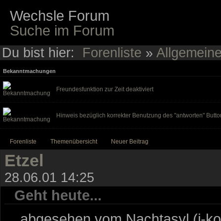
Wechsle Forum
Suche im Forum
Du bist hier:
Forenliste
»
Allgemein
Bekanntmachungen
Freundesfunktion zur Zeit deaktiviert
Hinweis bezüglich korrekter Benutzung des "antworten" Butto
Forenliste
Themenübersicht
Neuer Beitrag
Etzel
28.06.01 14:25
Geht heute...
....abgesehen vom Nachtasyl (i-kon