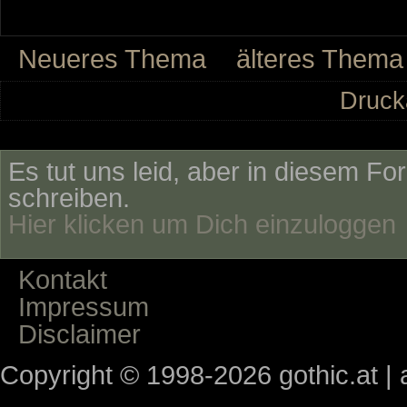
Neueres Thema
älteres Thema
Druck
Es tut uns leid, aber in diesem Fo
schreiben.
Hier klicken um Dich einzuloggen
Kontakt
Impressum
Disclaimer
Copyright © 1998-2026 gothic.at | a