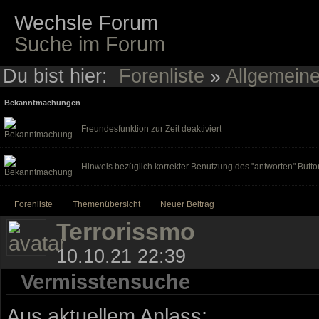
Wechsle Forum
Suche im Forum
Du bist hier:
Forenliste
»
Allgemein
Bekanntmachungen
Freundesfunktion zur Zeit deaktiviert
Hinweis bezüglich korrekter Benutzung des "antworten" Butto
Forenliste
Themenübersicht
Neuer Beitrag
Terrorissmo
10.10.21 22:39
Vermisstensuche
Aus aktuellem Anlass: