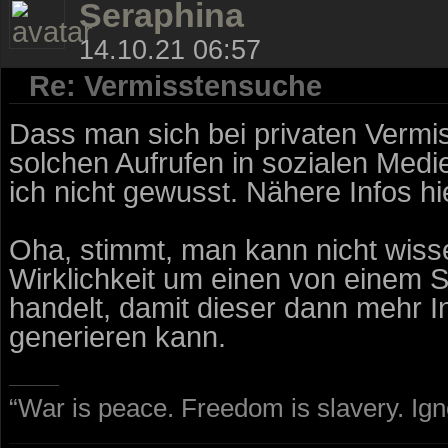
Seraphina
14.10.21 06:57
Re: Vermisstensuche
Dass man sich bei privaten Vermi
solchen Aufrufen in sozialen Med
ich nicht gewusst. Nähere Infos hie
Oha, stimmt, man kann nicht wisse
Wirklichkeit um einen von einem St
handelt, damit dieser dann mehr I
generieren kann.
“War is peace. Freedom is slavery. Ig