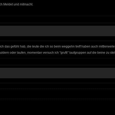
ich Meldet und mitmacht.
 ich das gefühl hab, die leute die ich so beim weggehn treff haben auch mittlerweile
ldern oder laufen, momentan versuch ich "grufti" laufgruppen auf die beine zu stel