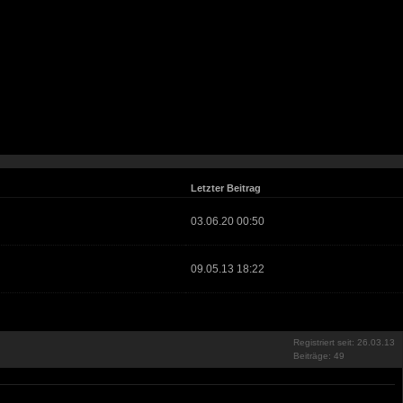
Letzter Beitrag
03.06.20 00:50
09.05.13 18:22
Registriert seit: 26.03.13
Beiträge: 49