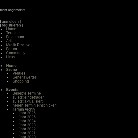
nicht angemeldet
[
anmelden
]
[
registrieren
]
Home
Termine
Fotoalbum
Artikel
Musik Reviews
Forum
Community
Links
Home
Szene
Venues
Sehenswertes
Shopping
Events
Beliebte Termine
zuletzt eingetragen
zuletzt aktualisiert
neuen Termin einschicken
Termin Archiv
Jahr 2026
Jahr 2025
Jahr 2024
Jahr 2023
Jahr 2022
Jahr 2021
Jahr 2020