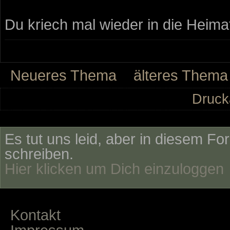
Du kriech mal wieder in die Heimat
Neueres Thema
älteres Thema
Druck
Es tut uns leid, aber in diesem Fo
schreiben.
Hier klicken um Dich einzuloggen
Kontakt