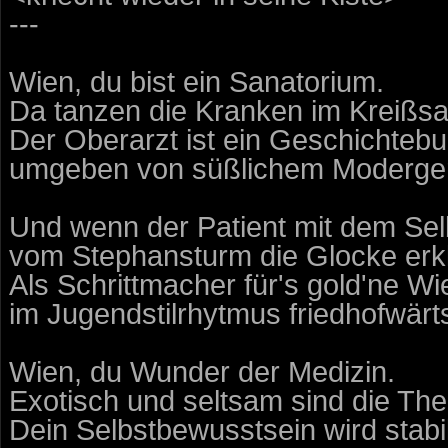
---
Wien, du bist ein Sanatorium.
Da tanzen die Kranken im Kreißsa
Der Oberarzt ist ein Geschichteb
umgeben von süßlichem Moderge
Und wenn der Patient mit dem Selb
vom Stephansturm die Glocke erkl
Als Schrittmacher für's gold'ne W
im Jugendstilrhytmus friedhofwärt
Wien, du Wunder der Medizin.
Exotisch und seltsam sind die The
Dein Selbstbewusstsein wird stabili