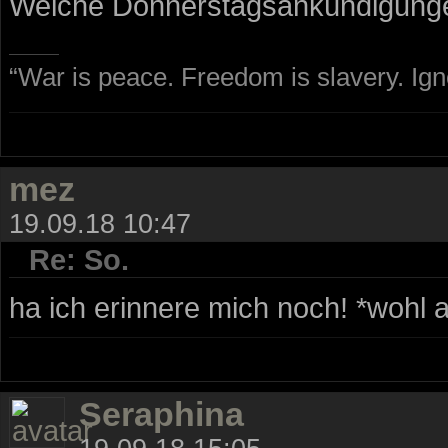
Welche Donnerstagsankündigungen
“War is peace. Freedom is slavery. Ig
mez
19.09.18 10:47
Re: So.
ha ich erinnere mich noch! *wohl 
Seraphina