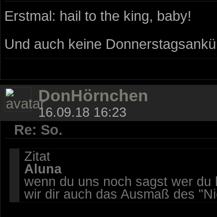
Erstmal: hail to the king, baby!
Und auch keine Donnerstagsankün
DonHörnchen
16.09.18 16:23
Re: So.
Zitat
Aluna
wenn du uns noch sagst wer du 
wir dir auch das Ausmaß des "Ni