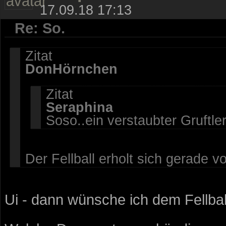
17.09.18 17:13
Re: So.
Zitat
DonHörnchen
Zitat
Seraphina
Soso..ein verstaubter Gruftle
Der Fellball erholt sich gerade 
Ui - dann wünsche ich dem Fellbal