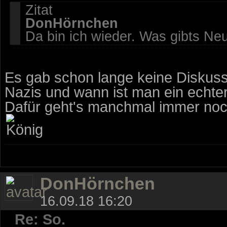
Zitat
DonHörnchen
Da bin ich wieder. Was gibts Ne
Es gab schon lange keine Disku
Nazis und wann ist man ein echter 
Dafür geht's manchmal immer noch
DonHörnchen
16.09.18 16:20
Re: So.