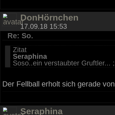
DonHörnchen
17.09.18 15:53
Re: So.
Zitat
Seraphina
Soso..ein verstaubter Gruftler..
Der Fellball erholt sich gerade vo
Seraphina