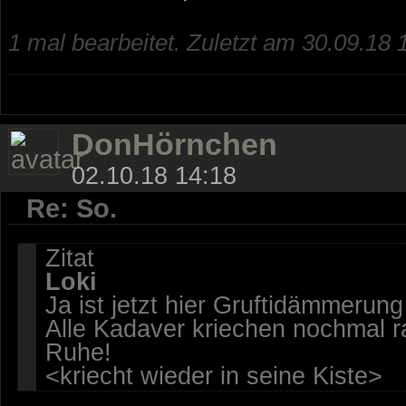
1 mal bearbeitet. Zuletzt am 30.09.18 
DonHörnchen
02.10.18 14:18
Re: So.
Zitat
Loki
Ja ist jetzt hier Gruftidämmerun
Alle Kadaver kriechen nochmal r
Ruhe!
<kriecht wieder in seine Kiste>