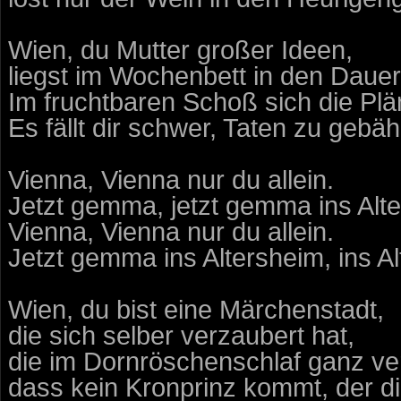
Wien, du Mutter großer Ideen,
liegst im Wochenbett in den Daue
Im fruchtbaren Schoß sich die Pl
Es fällt dir schwer, Taten zu gebäh
Vienna, Vienna nur du allein.
Jetzt gemma, jetzt gemma ins Alt
Vienna, Vienna nur du allein.
Jetzt gemma ins Altersheim, ins A
Wien, du bist eine Märchenstadt,
die sich selber verzaubert hat,
die im Dornröschenschlaf ganz ver
dass kein Kronprinz kommt, der di