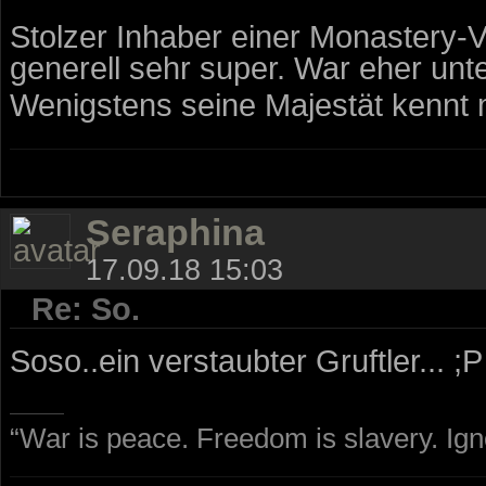
Stolzer Inhaber einer Monastery-
generell sehr super. War eher unt
Wenigstens seine Majestät kennt
Seraphina
17.09.18 15:03
Re: So.
Soso..ein verstaubter Gruftler...
“War is peace. Freedom is slavery. Ig