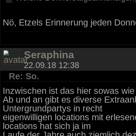
Nö, Etzels Erinnerung jeden Donn
Seraphina
22.09.18 12:38
Re: So.
Inzwischen ist das hier sowas wi
Ab und an gibt es diverse Extraan
Untergrundpartys in recht
eigenwilligen locations mit erles
locations hat sich ja im
Laufe der Jahre auch ziemlich dez