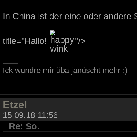
In China ist der eine oder andere
title="Hallo!
"/>
Ick wundre mir üba janüscht mehr ;)
Etzel
15.09.18 11:56
Re: So.