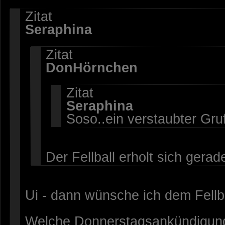
Zitat
Seraphina
Zitat
DonHörnchen
Zitat
Seraphina
Soso..ein verstaubter Gru
Der Fellball erholt sich gera
Ui - dann wünsche ich dem Fellba
Welche Donnerstagsankündigunge