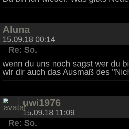
Aluna
15.09.18 00:14
Re: So.
wenn du uns noch sagst wer du bi
wir dir auch das Ausmaß des "Nic
uwi1976
15.09.18 11:09
Re: So.