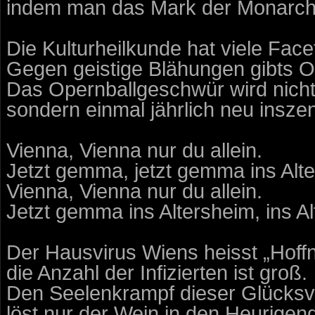
indem man das Mark der Monarchie 
Die Kulturheilkunde hat viele Face
Gegen geistige Blähungen gibts O
Das Opernballgeschwür wird nicht 
sondern einmal jährlich neu inszen
Vienna, Vienna nur du allein.
Jetzt gemma, jetzt gemma ins Alt
Vienna, Vienna nur du allein.
Jetzt gemma ins Altersheim, ins A
Der Hausvirus Wiens heisst „Hoff
die Anzahl der Infizierten ist groß.
Den Seelenkrampf dieser Glücksv
löst nur der Wein in den Heurigen