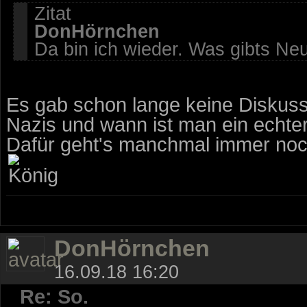
Zitat
DonHörnchen
Da bin ich wieder. Was gibts Ne
Es gab schon lange keine Disku
Nazis und wann ist man ein echter 
Dafür geht's manchmal immer noch
DonHörnchen
16.09.18 16:20
Re: So.