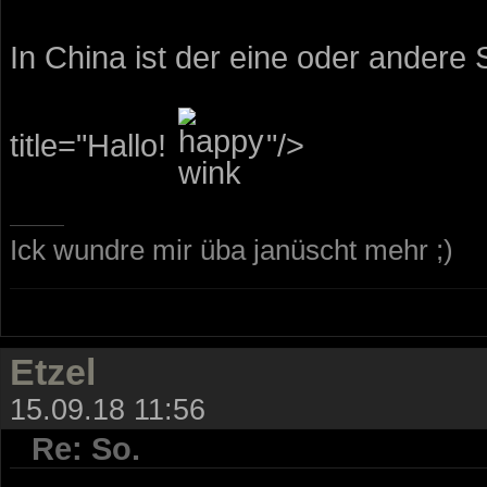
In China ist der eine oder andere
title="Hallo!
"/>
Ick wundre mir üba janüscht mehr ;)
Etzel
15.09.18 11:56
Re: So.