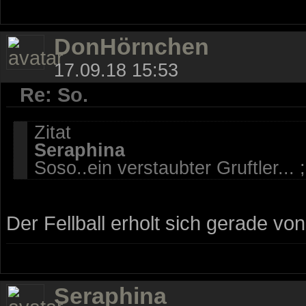
DonHörnchen
17.09.18 15:53
Re: So.
Zitat
Seraphina
Soso..ein verstaubter Gruftler..
Der Fellball erholt sich gerade vo
Seraphina