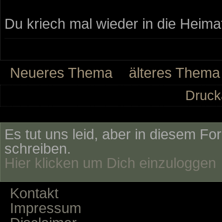
Du kriech mal wieder in die Heimat
Neueres Thema
älteres Thema
Druck
Es tut uns leid, aber in diesem Fo
schreiben.
Hier klicken um Dich einzuloggen
Kontakt
Impressum