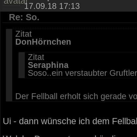
17.09.18 17:13
Re: So.
Zitat
DonHörnchen
Zitat
Seraphina
Soso..ein verstaubter Gruftle
Der Fellball erholt sich gerade 
Ui - dann wünsche ich dem Fellbal