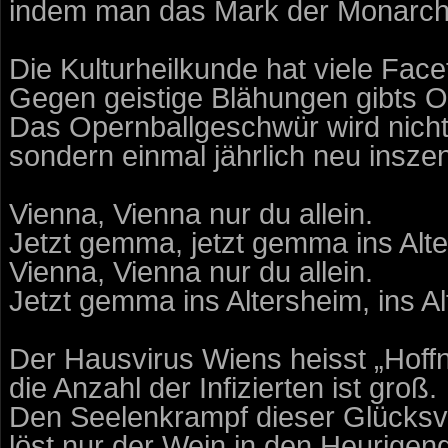
indem man das Mark der Monarchie 
Die Kulturheilkunde hat viele Face
Gegen geistige Blähungen gibts O
Das Opernballgeschwür wird nicht 
sondern einmal jährlich neu inszen
Vienna, Vienna nur du allein.
Jetzt gemma, jetzt gemma ins Alt
Vienna, Vienna nur du allein.
Jetzt gemma ins Altersheim, ins A
Der Hausvirus Wiens heisst „Hoff
die Anzahl der Infizierten ist groß.
Den Seelenkrampf dieser Glücksv
löst nur der Wein in den Heurigen