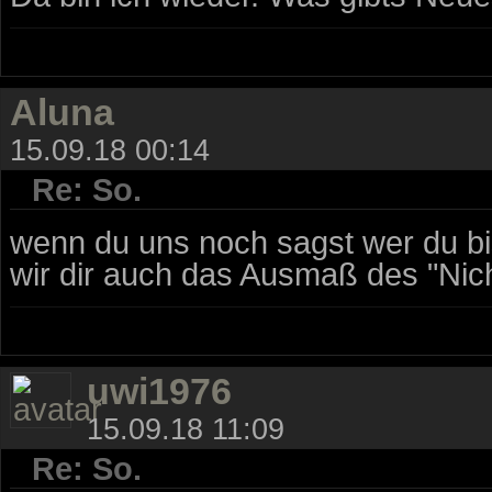
Aluna
15.09.18 00:14
Re: So.
wenn du uns noch sagst wer du bi
wir dir auch das Ausmaß des "Nic
uwi1976
15.09.18 11:09
Re: So.