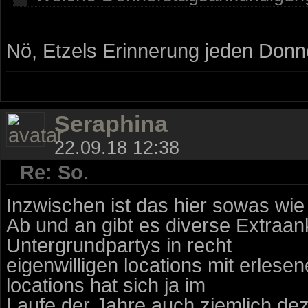
Nö, Etzels Erinnerung jeden Donn
Seraphina
22.09.18 12:38
Re: So.
Inzwischen ist das hier sowas wi
Ab und an gibt es diverse Extraan
Untergrundpartys in recht
eigenwilligen locations mit erles
locations hat sich ja im
Laufe der Jahre auch ziemlich dez