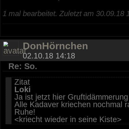
1 mal bearbeitet. Zuletzt am 30.09.18 
DonHörnchen
02.10.18 14:18
Re: So.
Zitat
Loki
Ja ist jetzt hier Gruftidämmerun
Alle Kadaver kriechen nochmal r
Ruhe!
<kriecht wieder in seine Kiste>