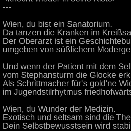
---
Wien, du bist ein Sanatorium.
Da tanzen die Kranken im Kreißsa
Der Oberarzt ist ein Geschichteb
umgeben von süßlichem Moderge
Und wenn der Patient mit dem Selb
vom Stephansturm die Glocke erkl
Als Schrittmacher für's gold'ne W
im Jugendstilrhytmus friedhofwärt
Wien, du Wunder der Medizin.
Exotisch und seltsam sind die The
Dein Selbstbewusstsein wird stabili