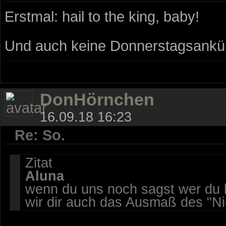
Erstmal: hail to the king, baby!
Und auch keine Donnerstagsankün
DonHörnchen
16.09.18 16:23
Re: So.
Zitat
Aluna
wenn du uns noch sagst wer du 
wir dir auch das Ausmaß des "Ni