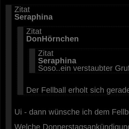
Zitat
Seraphina
Zitat
DonHörnchen
Zitat
Seraphina
Soso..ein verstaubter Gru
Der Fellball erholt sich gera
Ui - dann wünsche ich dem Fellba
Welche Donnerstagsankündigunge