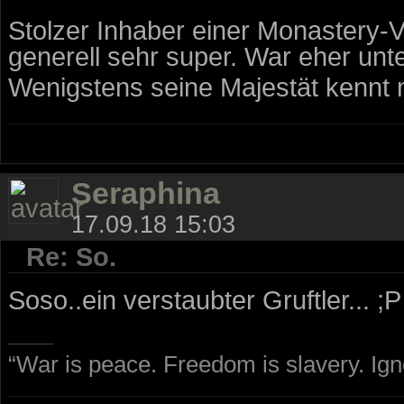
Stolzer Inhaber einer Monastery-
generell sehr super. War eher unt
Wenigstens seine Majestät kennt
Seraphina
17.09.18 15:03
Re: So.
Soso..ein verstaubter Gruftler...
“War is peace. Freedom is slavery. Ig