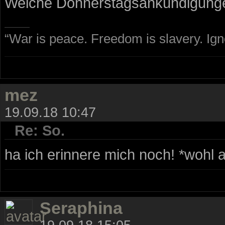
Welche Donnerstagsankündigungen
“War is peace. Freedom is slavery. Ig
mez
19.09.18 10:47
Re: So.
ha ich erinnere mich noch! *wohl 
Seraphina