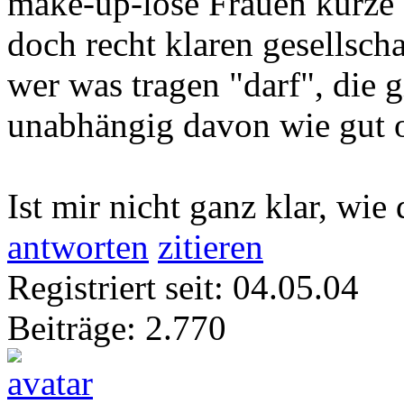
make-up-lose Frauen kurze 
doch recht klaren gesellsc
wer was tragen "darf", die 
unabhängig davon wie gut od
Ist mir nicht ganz klar, wie
antworten
zitieren
Registriert seit: 04.05.04
Beiträge: 2.770