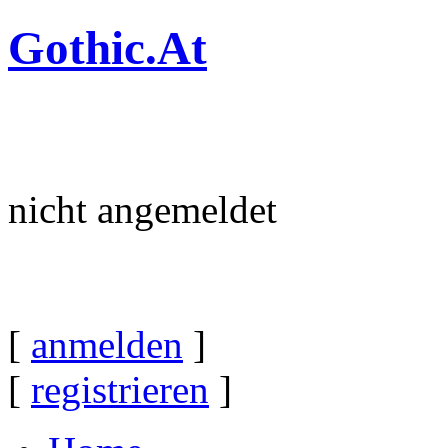
Gothic.At
nicht angemeldet
[
anmelden
]
[
registrieren
]