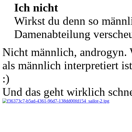
Ich nicht
Wirkst du denn so männli
Damenabteilung versche
Nicht männlich, androgyn.
als männlich interpretiert i
:)
Und das geht wirklich schne