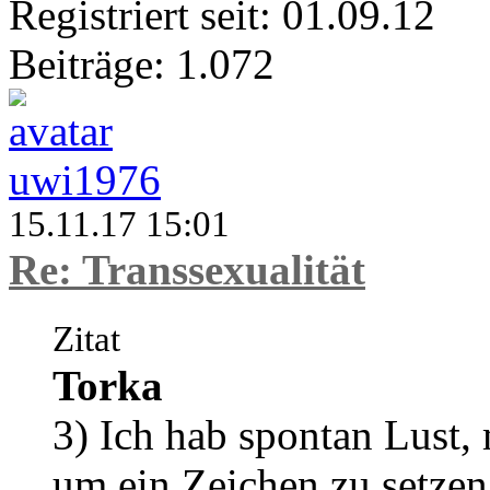
Registriert seit: 01.09.12
Beiträge: 1.072
uwi1976
15.11.17 15:01
Re: Transsexualität
Zitat
Torka
3) Ich hab spontan Lust,
um ein Zeichen zu setze