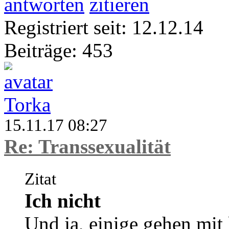
antworten
zitieren
Registriert seit: 12.12.14
Beiträge: 453
Torka
15.11.17 08:27
Re: Transsexualität
Zitat
Ich nicht
Und ja, einige gehen mi