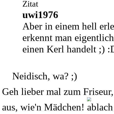
Zitat
uwi1976
Aber in einem hell erl
erkennt man eigentlich
einen Kerl handelt ;) :
Neidisch, wa? ;)
Geh lieber mal zum Friseur,
aus, wie'n Mädchen!