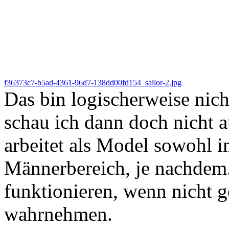
f36373c7-b5ad-4361-96d7-138dd00fd154_sailor-2.jpg
Das bin logischerweise nich
schau ich dann doch nicht a
arbeitet als Model sowohl i
Männerbereich, je nachdem
funktionieren, wenn nicht 
wahrnehmen.