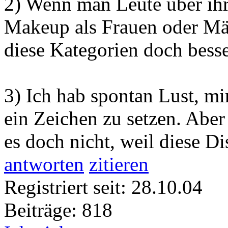
2) Wenn man Leute über ih
Makeup als Frauen oder Män
diese Kategorien doch besse
3) Ich hab spontan Lust, m
ein Zeichen zu setzen. Aber
es doch nicht, weil diese Di
antworten
zitieren
Registriert seit: 28.10.04
Beiträge: 818