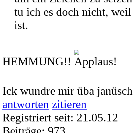
tu ich es doch nicht, wei
ist.
HEMMUNG!!
Ick wundre mir üba janüsch
antworten
zitieren
Registriert seit: 21.05.12
Beiträge: 973