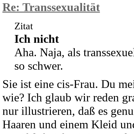
Re: Transsexualität
Zitat
Ich nicht
Aha. Naja, als transsexuel
so schwer.
Sie ist eine cis-Frau. Du m
wie? Ich glaub wir reden gr
nur illustrieren, daß es gen
Haaren und einem Kleid u