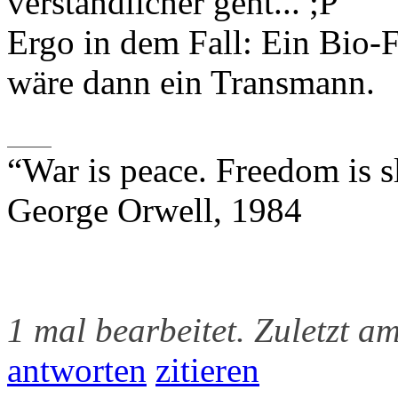
verständlicher geht... ;P
Ergo in dem Fall: Ein Bio-F
wäre dann ein Transmann.
“War is peace. Freedom is s
George Orwell, 1984
1 mal bearbeitet. Zuletzt a
antworten
zitieren