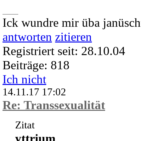
Ick wundre mir üba janüsch
antworten
zitieren
Registriert seit: 28.10.04
Beiträge: 818
Ich nicht
14.11.17 17:02
Re: Transsexualität
Zitat
yttrium