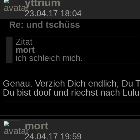
yttrium
23.04.17 18:04
Re: und tschüss
Zitat
mort
ich schleich mich.
Genau. Verzieh Dich endlich, Du To
Du bist doof und riechst nach Lulu,
mort
24.04.17 19:59