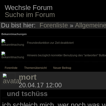
Wechsle Forum
Suche im Forum
Du bist hier:
Forenliste
»
Allgemein
Bekanntmachungen
Freundesfunktion zur Zeit deaktiviert
Hinweis bezüglich korrekter Benutzung des "antworten" Butto
Forenliste
Themenübersicht
Neuer Beitrag
mort
20.04.17 12:00
und tschüss
ich schleich mich. wer noch was v