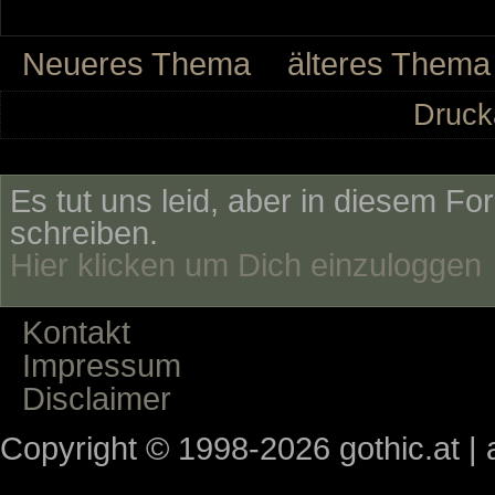
Neueres Thema
älteres Thema
Druck
Es tut uns leid, aber in diesem Fo
schreiben.
Hier klicken um Dich einzuloggen
Kontakt
Impressum
Disclaimer
Copyright © 1998-2026 gothic.at | a