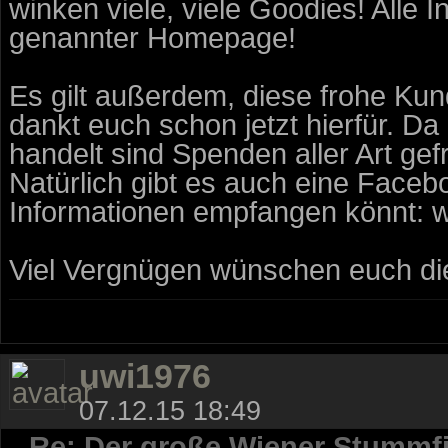
winken viele, viele Goodies! Alle 
genannter Homepage!
Es gilt außerdem, diese frohe Kun
dankt euch schon jetzt hierfür. D
handelt sind Spenden aller Art gef
Natürlich gibt es auch eine Faceb
Informationen empfangen könnt:
Viel Vergnügen wünschen euch die
uwi1976
07.12.15 18:49
Re: Der große Wiener Stummfi