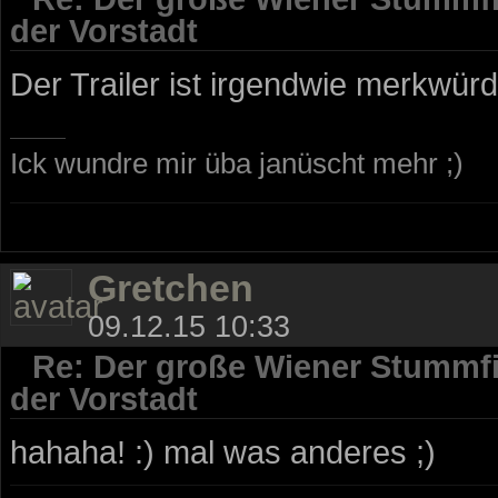
der Vorstadt
Der Trailer ist irgendwie merkwürdi
Ick wundre mir üba janüscht mehr ;)
Gretchen
09.12.15 10:33
Re: Der große Wiener Stummfi
der Vorstadt
hahaha! :) mal was anderes ;)