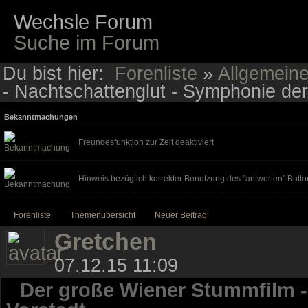
Wechsle Forum
Suche im Forum
Du bist hier:
Forenliste
»
Allgemein
- Nachtschattenglut - Symphonie der
Bekanntmachungen
Freundesfunktion zur Zeit deaktiviert
Hinweis bezüglich korrekter Benutzung des "antworten" Butto
Forenliste
Themenübersicht
Neuer Beitrag
Gretchen
07.12.15 11:09
Der große Wiener Stummfilm -