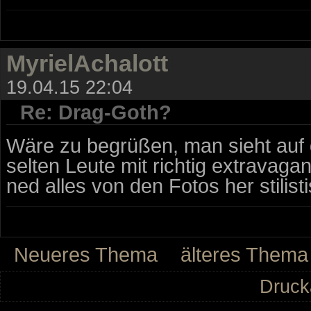
MyrielAchalott
19.04.15 22:04
Re: Drag-Goth?
Wäre zu begrüßen, man sieht auf d
selten Leute mit richtig extravaga
ned alles von den Fotos her stilis
Neueres Thema
älteres Thema
Druck