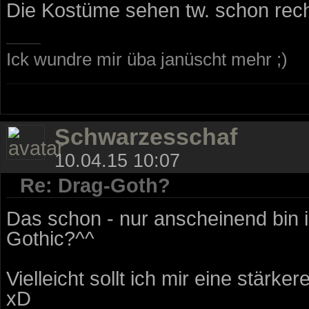
Die Kostüme sehen tw. schon rech
Ick wundre mir üba janüscht mehr ;)
Schwarzesschaf
10.04.15 10:07
Re: Drag-Goth?
Das schon - nur anscheinend bin i
Gothic?^^
Vielleicht sollt ich mir eine stärke
xD