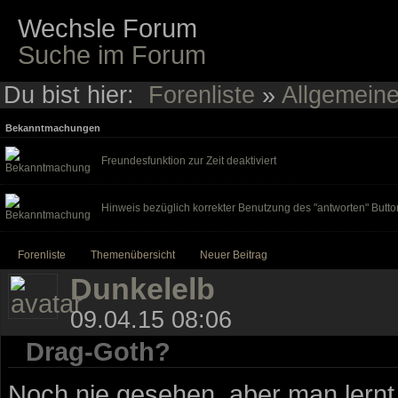
Wechsle Forum
Suche im Forum
Du bist hier:
Forenliste
»
Allgemein
Bekanntmachungen
Freundesfunktion zur Zeit deaktiviert
Hinweis bezüglich korrekter Benutzung des "antworten" Butto
Forenliste
Themenübersicht
Neuer Beitrag
Dunkelelb
09.04.15 08:06
Drag-Goth?
Noch nie gesehen, aber man lernt 