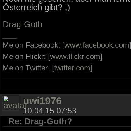
Österreich gibt? ;)
Drag-Goth
Me on Facebook: [
www.facebook.com
Me on Flickr: [
www.flickr.com
]
Me on Twitter: [
twitter.com
]
uwi1976
10.04.15 07:53
Re: Drag-Goth?