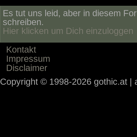
Es tut uns leid, aber in diesem Fo
schreiben.
Hier klicken um Dich einzuloggen
Kontakt
Impressum
Disclaimer
Copyright © 1998-2026 gothic.at | a