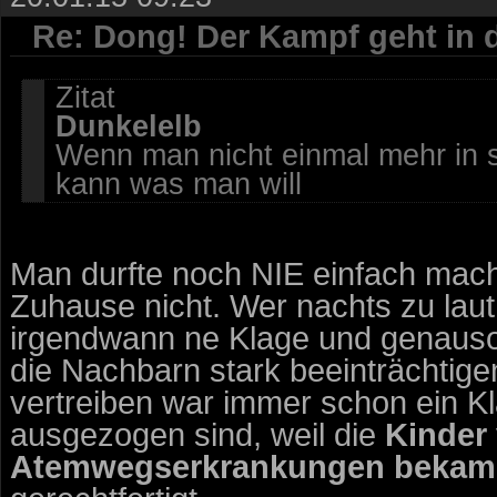
Re: Dong! Der Kampf geht in 
Zitat
Dunkelelb
Wenn man nicht einmal mehr in
kann was man will
Man durfte noch NIE einfach mach
Zuhause nicht. Wer nachts zu laut 
irgendwann ne Klage und genauso v
die Nachbarn stark beeinträchtig
vertreiben war immer schon ein K
ausgezogen sind, weil die
Kinder
Atemwegserkrankungen bekam