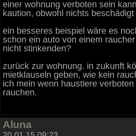
einer wohnung verboten sein kann,
kaution, obwohl nichts beschädigt 
ein besseres beispiel wäre es no
schon ein auto von einem rauche
nicht stinkenden?
zurück zur wohnung. in zukunft kö
mietklauseln geben, wie kein rau
ich mein wenn haustiere verbote
rauchen.
Aluna
20.01.15 09:23