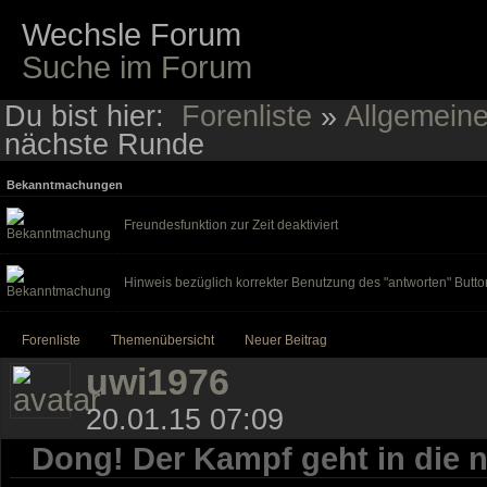
Wechsle Forum
Suche im Forum
Du bist hier:
Forenliste
»
Allgemein
nächste Runde
Bekanntmachungen
Freundesfunktion zur Zeit deaktiviert
Hinweis bezüglich korrekter Benutzung des "antworten" Butto
Forenliste
Themenübersicht
Neuer Beitrag
uwi1976
20.01.15 07:09
Dong! Der Kampf geht in die 