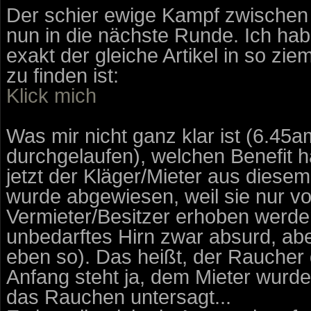
Der schier ewige Kampf zwischen
nun in die nächste Runde. Ich hab
exakt der gleiche Artikel in so zie
zu finden ist:
Klick mich
Was mir nicht ganz klar ist (6.45a
durchgelaufen), welchen Benefit h
jetzt der Kläger/Mieter aus dies
wurde abgewiesen, weil sie nur v
Vermieter/Besitzer erhoben werden 
unbedarftes Hirn zwar absurd, abe
eben so). Das heißt, der Raucher 
Anfang steht ja, dem Mieter wurde
das Rauchen untersagt...