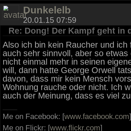
Dunkelelb
20.01.15 07:59
Re: Dong! Der Kampf geht in 
Also ich bin kein Raucher und ich
auch sehr sinnvoll, aber so etwas
nicht einmal mehr in seinen eig
will, dann hatte George Orwell tat
davon, dass mir kein Mensch vors
Wohnung rauche oder nicht. Ich wü
auch der Meinung, dass es viel zu
Me on Facebook: [
www.facebook.com
Me on Flickr: [
www.flickr.com
]