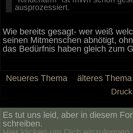
ausprozessiert.
Wie bereits gesagt- wer weiß we
seinen Mitmenschen abnötigt, ohne
das Bedürfnis haben gleich zum Ge
Neueres Thema
älteres Thema
Druck
Es tut uns leid, aber in diesem Fo
schreiben.
Hier klicken um Dich einzuloggen