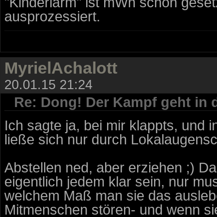
"Kinderlärm" ist mWn schon gesetzl
ausprozessiert.
MyrielAchalott
20.01.15 21:24
Re: Dong! Der Kampf geht in 
Ich sagte ja, bei mir klappts, und i
ließe sich nur durch Lokalaugensch
Abstellen ned, aber erziehen ;) Das
eigentlich jedem klar sein, nur mu
welchem Maß man sie das auslebe
Mitmenschen stören- und wenn si