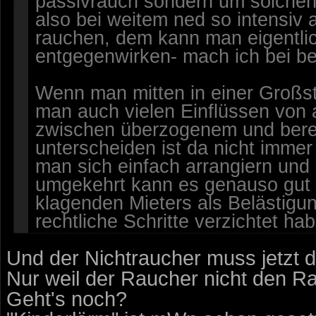
passivrauch sondern um solchen d
also bei weitem ned so intensiv a
rauchen, dem kann man eigentli
entgegenwirken- mach ich bei be
Wenn man mitten in einer Großs
man auch vielen Einflüssen von
zwischen überzogenem und bere
unterscheiden ist da nicht imme
man sich einfach arrangiern un
umgekehrt kann es genauso gut s
klagenden Mieters als Belästigu
rechtliche Schritte verzichtet ha
Und der Nichtraucher muss jetzt 
Nur weil der Raucher nicht den R
Geht's noch?