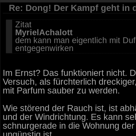
Re: Dong! Der Kampf geht in 
Zitat
MyrielAchalott
dem kann man eigentlich mit Du
entgegenwirken
Im Ernst? Das funktioniert nicht. D
Versuch, als fürchterlich dreckig
mit Parfum sauber zu werden.
Wie störend der Rauch ist, ist a
und der Windrichtung. Es kann se
schnurgerade in die Wohnung der
ungünstig ist.