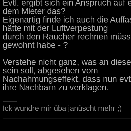
Evtl. ergibt sich ein Anspruch auf 
dem Mieter das?
Eigenartig finde ich auch die Auff
hätte mit der Luftverpestung
durch den Raucher rechnen müssen
gewohnt habe - ?
Verstehe nicht ganz, was an diesem
sein soll, abgesehen vom
Nachahmungseffekt, dass nun evtl
ihre Nachbarn zu verklagen.
Ick wundre mir üba janüscht mehr ;)