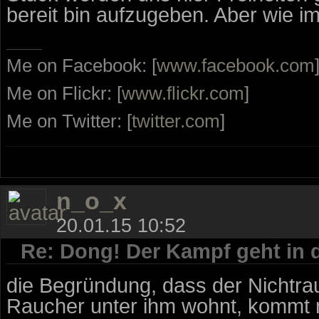
bereit bin aufzugeben. Aber wie i
Me on Facebook: [
www.facebook.com
Me on Flickr: [
www.flickr.com
]
Me on Twitter: [
twitter.com
]
n_o_x
20.01.15 10:52
Re: Dong! Der Kampf geht in 
die Begründung, dass der Nichtra
Raucher unter ihm wohnt, kommt m