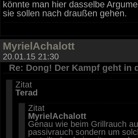
könnte man hier dasselbe Argum
sie sollen nach draußen gehen.
MyrielAchalott
20.01.15 21:30
Re: Dong! Der Kampf geht in 
Zitat
Terad
Zitat
MyrielAchalott
Genau wie beim Grillrauch au
passivrauch sondern um solch