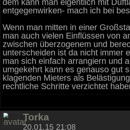
dem kann man eigentlich mit Duf
entgegenwirken- mach ich bei bes
Wenn man mitten in einer Großsta
man auch vielen Einflüssen von a
zwischen überzogenem und berec
unterscheiden ist da nicht immer
man sich einfach arrangiern und
umgekehrt kann es genauso gut se
klagenden Mieters als Belästigun
rechtliche Schritte verzichtet habe
Torka
20.01.15 21:08