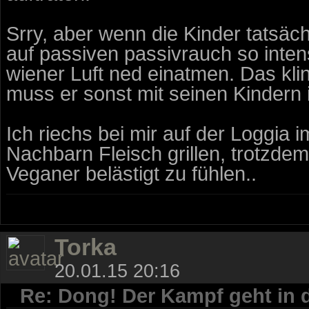
Srry, aber wenn die Kinder tatsäch
auf passiven passivrauch so inten
wiener Luft ned einatmen. Das kl
muss er sonst mit seinen Kindern i
Ich riechs bei mir auf der Loggi
Nachbarn Fleisch grillen, trotzdem 
Veganer belästigt zu fühlen..
Torka
20.01.15 20:16
Re: Dong! Der Kampf geht in 