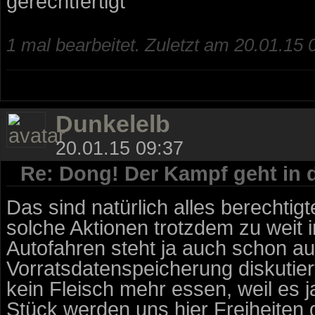
gerechtfertigt
1 mal bearbeitet. Zuletzt am 20.01.15 
Dunkelelb
20.01.15 09:37
Re: Dong! Der Kampf geht in 
Das sind natürlich alles berechti
solche Aktionen trotzdem zu weit i
Autofahren steht ja auch schon auf
Vorratsdatenspeicherung diskutier
kein Fleisch mehr essen, weil es ja
Stück werden uns hier Freiheiten 