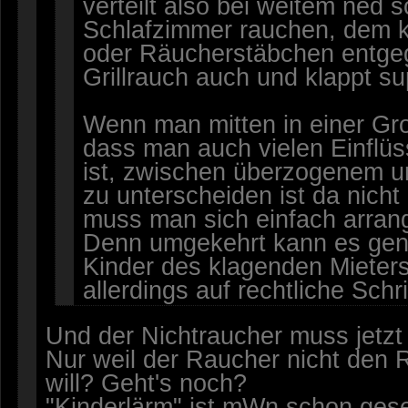
verteilt also bei weitem ned so
Schlafzimmer rauchen, dem k
oder Räucherstäbchen entge
Grillrauch auch und klappt su
Wenn man mitten in einer Gr
dass man auch vielen Einflü
ist, zwischen überzogenem u
zu unterscheiden ist da nich
muss man sich einfach arran
Denn umgekehrt kann es gena
Kinder des klagenden Mieter
allerdings auf rechtliche Schr
Und der Nichtraucher muss jetzt
Nur weil der Raucher nicht den
will? Geht's noch?
"Kinderlärm" ist mWn schon gesetz