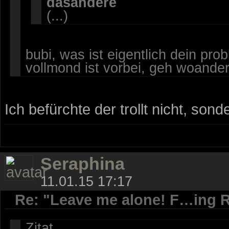
dasandere
(...)
bubi, was ist eigentlich dein pro
vollmond ist vorbei, geh woanders
Ich befürchte der trollt nicht, son
Seraphina
11.01.15 17:17
Re: "Leave me alone! F…ing R
Zitat