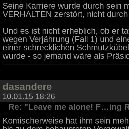
Seine Karriere wurde durch sein m
VERHALTEN zerstört, nicht durch 
Und es ist nicht erheblich, ob er t
wegen Verjährung (Fall 1) und ein
einer schrecklichen Schmutzkübelk
wurde - so jemand wäre als Präsid
dasandere
10.01.15 18:26
Re: "Leave me alone! F…ing R
Komischerweise hat ihm sein meh
bis zu dem behaupteten Vergewalt