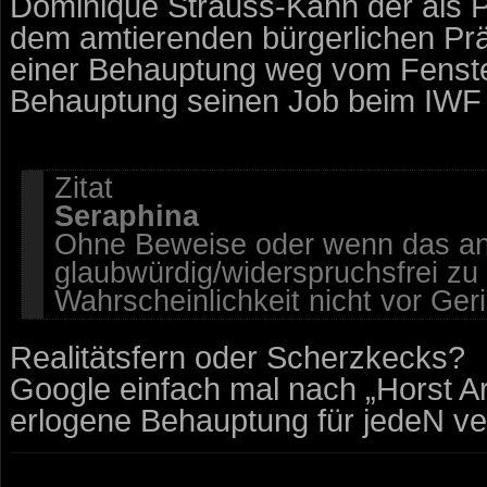
Dominique Strauss-Kahn der als P
dem amtierenden bürgerlichen Pr
einer Behauptung weg vom Fenste
Behauptung seinen Job beim IWF v
Zitat
Seraphina
Ohne Beweise oder wenn das ang
glaubwürdig/widerspruchsfrei zu s
Wahrscheinlichkeit nicht vor Geri
Realitätsfern oder Scherzkecks?
Google einfach mal nach „Horst A
erlogene Behauptung für jedeN v