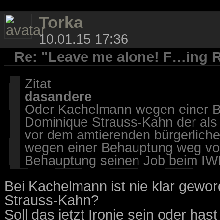
Torka
10.01.15 17:36
Re: "Leave me alone! F…ing R
Zitat
dasandere
Oder Kachelmann wegen einer B
Dominique Strauss-Kahn der als
vor dem amtierenden bürgerliche
wegen einer Behauptung weg vom
Behauptung seinen Job beim IWF
Bei Kachelmann ist nie klar gewor
Strauss-Kahn?
Soll das jetzt Ironie sein oder ha