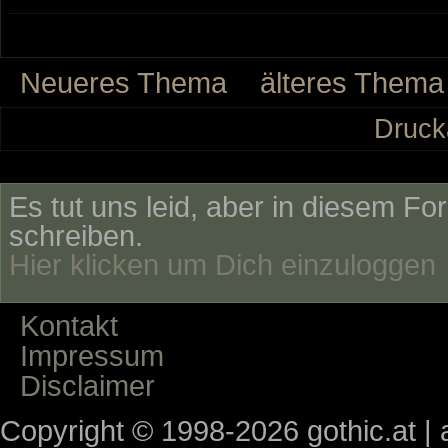
Neueres Thema
älteres Thema
Druck
Es tut uns leid, aber in diesem Fo
schreiben.
Hier klicken um Dich einzuloggen
Kontakt
Impressum
Disclaimer
Copyright © 1998-2026 gothic.at | a