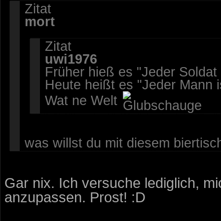
Zitat
mort
Zitat
uwi1976
Früher hieß es "Jeder Soldat i
Heute heißt es "Jeder Mann is
Wat ne Welt
was willst du mit diesem bierti
Gar nix. Ich versuche lediglich, 
anzupassen. Prost! :D