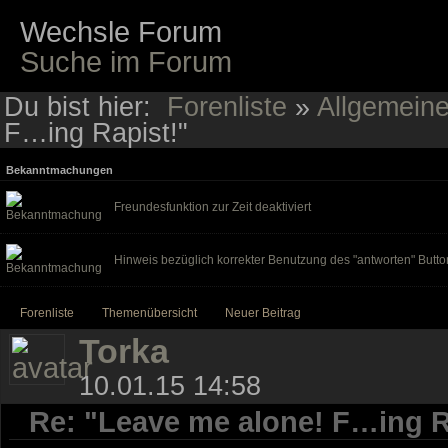
Wechsle Forum
Suche im Forum
Du bist hier:
Forenliste
»
Allgemein
F…ing Rapist!"
Bekanntmachungen
Freundesfunktion zur Zeit deaktiviert
Hinweis bezüglich korrekter Benutzung des "antworten" Butto
Forenliste
Themenübersicht
Neuer Beitrag
Torka
10.01.15 14:58
Re: "Leave me alone! F…ing R