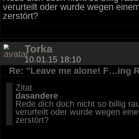
verurteilt oder wurde wegen eine
zerstört?
Torka
10.01.15 18:10
Re: "Leave me alone! F…ing R
Zitat
dasandere
Rede dich doch nicht so billig r
verurteilt oder wurde wegen ein
zerstört?