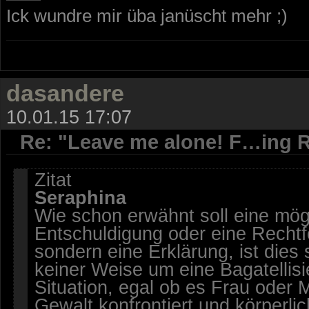
Ick wundre mir üba janüscht mehr ;)
dasandere
10.01.15 17:07
Re: "Leave me alone! F…ing R
Zitat
Seraphina
Wie schon erwähnt soll eine mög
Entschuldigung oder eine Rechtfe
sondern eine Erklärung, ist dies
keiner Weise um eine Bagatellis
Situation, egal ob es Frau oder M
Gewalt konfrontiert und körperlic