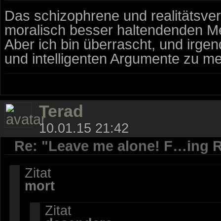
Das schizophrene und realitätsver
moralisch besser haltendenden M
Aber ich bin überrascht, und irge
und intelligenten Argumente zu m
Terad
10.01.15 21:42
Re: "Leave me alone! F…ing R
Zitat
mort
Zitat