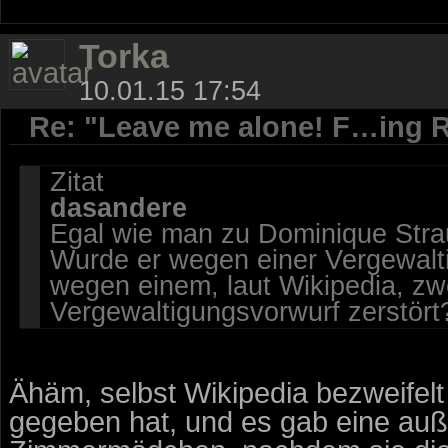
Torka
10.01.15 17:54
Re: "Leave me alone! F…ing R
Zitat
dasandere
Egal wie man zu Dominique Stra
Wurde er wegen einer Vergewaltig
wegen einem, laut Wikipedia, zw
Vergewaltigungsvorwurf zerstört
Ähäm, selbst Wikipedia bezweifelt
gegeben hat, und es gab eine auß