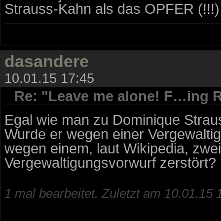
Strauss-Kahn als das OPFER (!!!)
dasandere
10.01.15 17:45
Re: "Leave me alone! F…ing R
Egal wie man zu Dominique Strau
Wurde er wegen einer Vergewaltigu
wegen einem, laut Wikipedia, zwei
Vergewaltigungsvorwurf zerstört?
1 mal bearbeitet. Zuletzt am 10.01.15