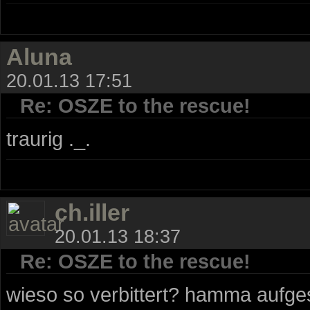
Aluna
20.01.13 17:51
Re: OSZE to the rescue!
traurig ._.
ch.iller
20.01.13 18:37
Re: OSZE to the rescue!
wieso so verbittert? hamma aufg