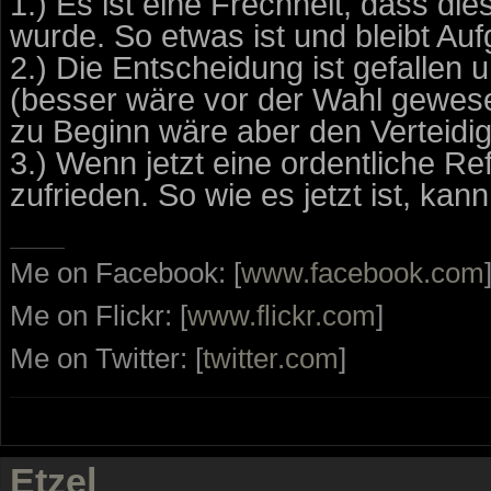
1.) Es ist eine Frechheit, dass d
wurde. So etwas ist und bleibt Aufg
2.) Die Entscheidung ist gefallen
(besser wäre vor der Wahl gewese
zu Beginn wäre aber den Verteidi
3.) Wenn jetzt eine ordentliche Re
zufrieden. So wie es jetzt ist, kan
Me on Facebook: [
www.facebook.com
Me on Flickr: [
www.flickr.com
]
Me on Twitter: [
twitter.com
]
Etzel