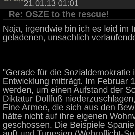
21.01.13 01:01
Re: OSZE to the rescue!
Naja, irgendwie bin ich es leid im
geladenen, unsachlich verlaufend
"Gerade für die Sozialdemokratie i
Entwicklung mitträgt. Im Februar
werden, um einen Aufstand der So
Diktatur Dollfuß niederzuschlagen,
Eine Armee, die sich aus den Bew
hätte nicht auf ihre eigenen Wohn
geschossen. Die Beispiele Spanien
auf) und Tunesien (Wehrpflicht-Sol