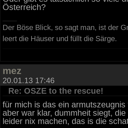
Österreich?
Der Böse Blick, so sagt man, ist der G
leert die Häuser und füllt die Särge.
mez
20.01.13 17:46
Re: OSZE to the rescue!
für mich is das ein armutszeugnis 
aber war klar, dummheit siegt, die
leider nix machen, das is die scha