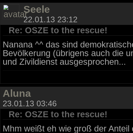
Seele
22.01.13 23:12
Re: OSZE to the rescue!
Nanana ^^ das sind demokratisch
Bevölkerung (übrigens auch die un
und Zivildienst ausgesprochen...
Aluna
23.01.13 03:46
Re: OSZE to the rescue!
Mhm weißt eh wie groß der Anteil 