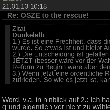
21.01.13 10:18
Re: OSZE to the rescue!
Zitat
Dunkelelb
1.) Es ist eine Frechheit, dass 
wurde. So etwas ist und bleibt Au
2.) Die Entscheidung ist gefalle
JETZT (besser wäre vor der Wahl
Reform zu Beginn wäre aber den
3.) Wenn jetzt eine ordentliche 
zufrieden. So wie es jetzt ist, k
Word, v.a. in hinblick auf 2.: Ich 
grund eigentlich vor nicht zu wähle