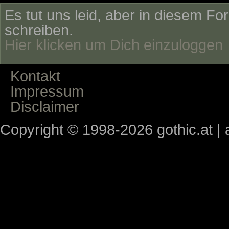
Es tut uns leid, aber in diesem Fo
schreiben.
Hier klicken um Dich einzuloggen
Kontakt
Impressum
Disclaimer
Copyright © 1998-2026 gothic.at | a