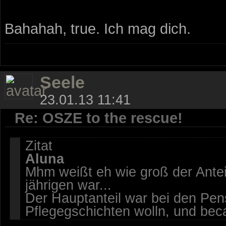
Bahahah, true. Ich mag dich.
Seele
23.01.13 11:41
Re: OSZE to the rescue!
Zitat
Aluna
Mhm weißt eh wie groß der Anteil
jährigen war...
Der Hauptanteil war bei den Pensi
Pflegegschichten wolln, und bec