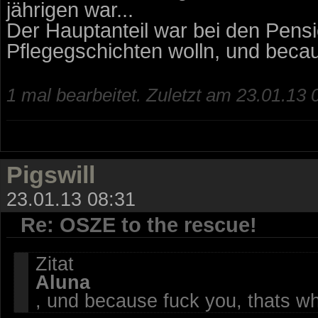
jährigen war...
Der Hauptanteil war bei den Pension
Pflegegschichten wolln, und becau
1 mal bearbeitet. Zuletzt am 23.01.13 
Pigswill
23.01.13 08:31
Re: OSZE to the rescue!
Zitat
Aluna
, und because fuck you, thats w