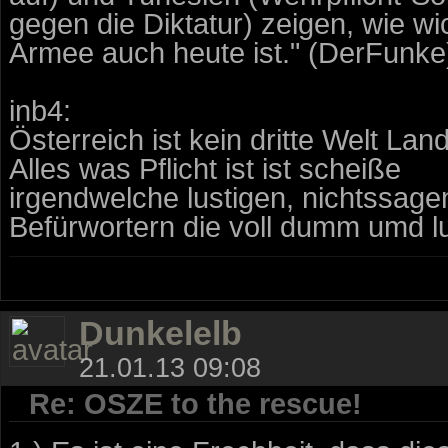
gegen die Diktatur) zeigen, wie w
Armee auch heute ist." (DerFunke
inb4:
Österreich ist kein dritte Welt Land
Alles was Pflicht ist ist scheiße
irgendwelche lustigen, nichtssag
Befürwortern die voll dumm umd lus
Dunkelelb
21.01.13 09:08
Re: OSZE to the rescue!