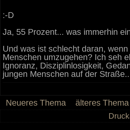
:-D
Ja, 55 Prozent... was immerhin ei
Und was ist schlecht daran, wenn
Menschen umzugehen? Ich seh eh s
Ignoranz, Disziplinlosigkeit, Geda
jungen Menschen auf der Straße..
Neueres Thema
älteres Thema
Druck