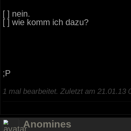
[ ] nein.
[ ] wie komm ich dazu?
;P
1 mal bearbeitet. Zuletzt am 21.01.13 
Anomines