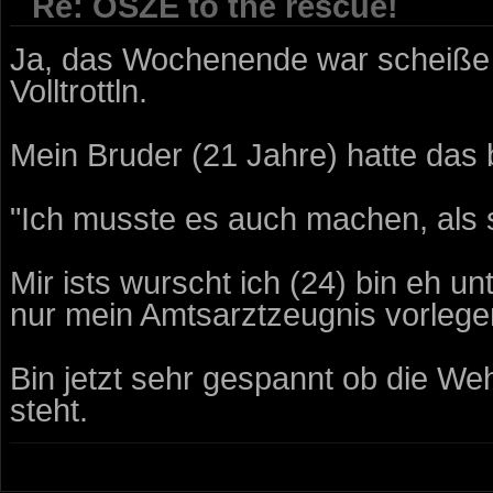
Re: OSZE to the rescue!
Ja, das Wochenende war scheiße 
Volltrottln.
Mein Bruder (21 Jahre) hatte das 
"Ich musste es auch machen, als s
Mir ists wurscht ich (24) bin eh u
nur mein Amtsarztzeugnis vorlege
Bin jetzt sehr gespannt ob die Weh
steht.