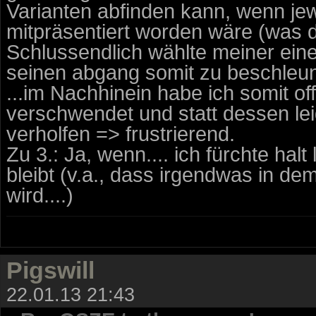
Varianten abfinden kann, wenn je
mitpräsentiert worden wäre (was def
Schlussendlich wählte meiner eine
seinen abgang somit zu beschleun
...im Nachhinein habe ich somit of
verschwendet und statt dessen l
verholfen => frustrierend.
Zu 3.: Ja, wenn.... ich fürchte hal
bleibt (v.a., dass irgendwas in 
wird....)
Pigswill
22.01.13 21:43