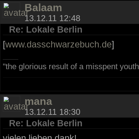
Balaam
13.12.11 12:48
Re: Lokale Berlin
[
www.dasschwarzebuch.de
]
"the glorious result of a misspent youth
mana
13.12.11 18:30
Re: Lokale Berlin
vielen lieben dank!