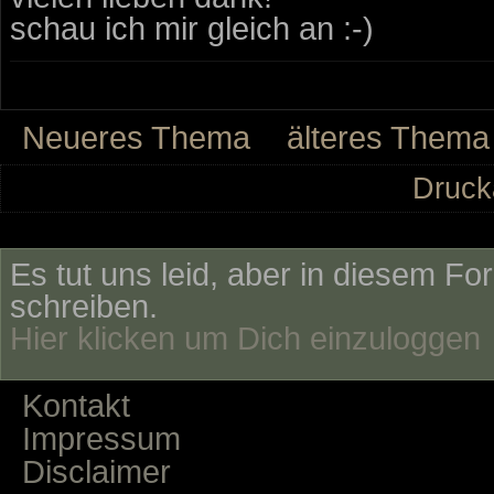
schau ich mir gleich an :-)
Neueres Thema
älteres Thema
Druck
Es tut uns leid, aber in diesem Fo
schreiben.
Hier klicken um Dich einzuloggen
Kontakt
Impressum
Disclaimer