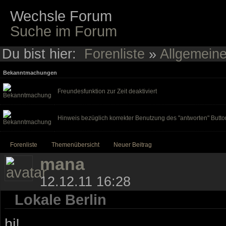
Wechsle Forum
Suche im Forum
Du bist hier:
Forenliste
»
Allgemein
Bekanntmachungen
Freundesfunktion zur Zeit deaktiviert
Hinweis bezüglich korrekter Benutzung des "antworten" Butto
Forenliste
Themenübersicht
Neuer Beitrag
mana
12.12.11 16:28
Lokale Berlin
hi!