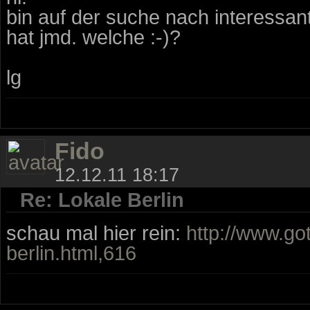
bin auf der suche nach interessante
hat jmd. welche :-)?
lg
Fido
12.12.11 18:17
Re: Lokale Berlin
schau mal hier rein:
http://www.got
berlin.html,616