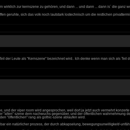
ern wirklich zur kernszene zu gehören, und dann ... und dann ... dann is´ die ganz
ffen geruhte, sich das volk noch lautstark lostechnisch um die restlichen privatterm
 Teil der Leute als "Kernszene" bezeichnet wird.. Ich denke wenn man sich als Teil d
ne, und der viper room wird angesprochen, weil dort ja jetzt auch vermehrt konzerte u
 der "alten" szene dem nachwuchs gegenüber, und der öffentlichen wahrnehmung der
 "öffentlichen" rang als gothic-szene ablaufen wird.
enbar ein natürlicher prozess, der durch abkapselung, bewegungsunwilligkeit/-unfäh