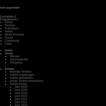
nicht angemeldet
[
anmelden
]
[
registrieren
]
Home
Termine
Fotoalbum
Artikel
Musik Reviews
Forum
Community
Links
Home
Szene
Venues
Sehenswertes
Shopping
Events
Beliebte Termine
zuletzt eingetragen
zuletzt aktualisiert
neuen Termin einschicken
Termin Archiv
Jahr 2026
Jahr 2025
Jahr 2024
Jahr 2023
Jahr 2022
Jahr 2021
Jahr 2020