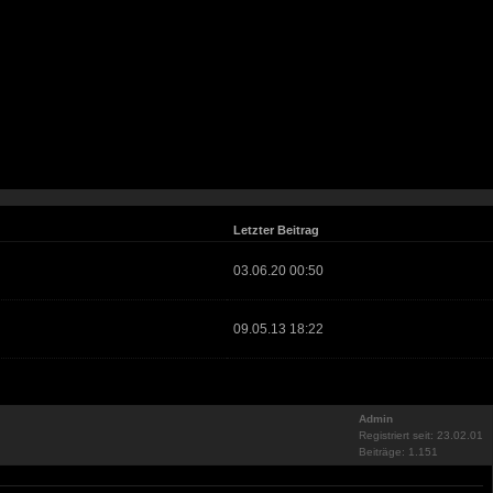
Letzter Beitrag
03.06.20 00:50
09.05.13 18:22
Admin
Registriert seit: 23.02.01
Beiträge: 1.151