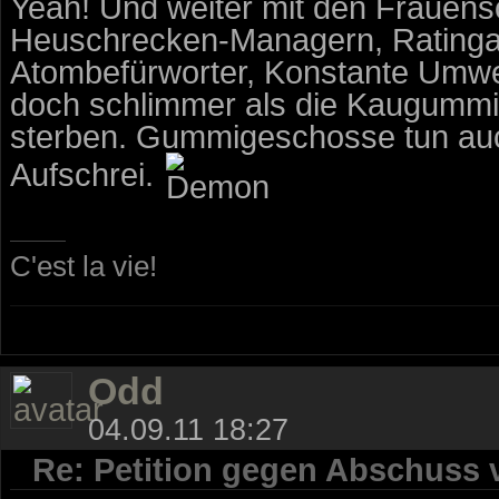
Yeah! Und weiter mit den Frauen
Heuschrecken-Managern, Ratinga
Atombefürworter, Konstante Umweltz
doch schlimmer als die Kaugummis
sterben. Gummigeschosse tun auc
Aufschrei.
C'est la vie!
Odd
04.09.11 18:27
Re: Petition gegen Abschuss