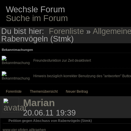
Wechsle Forum
Suche im Forum
Du bist hier:
Forenliste
»
Allgemein
Rabenvögeln (Stmk)
Bekanntmachungen
Freundesfunktion zur Zeit deaktiviert
Hinweis bezüglich korrekter Benutzung des "antworten" Butto
Forenliste
Themenübersicht
Neuer Beitrag
Marian
20.06.11 19:39
Petition gegen Abschuss von Rabenvögeln (Stmk)
www.vier-pfoten.at/kraehen