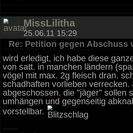
MissLilitha
25.06.11 15:29
Re: Petition gegen Abschuss
wird erledigt, ich habe diese ga
von satt. in manchen ländern (spani
vögel mit max. 2g fleisch dran. sch
schadhaften vorlieben verrecken. 
abgeschossen. die "jäger" sollen s
umhängen und gegenseitig abknalle
vorstellbar.