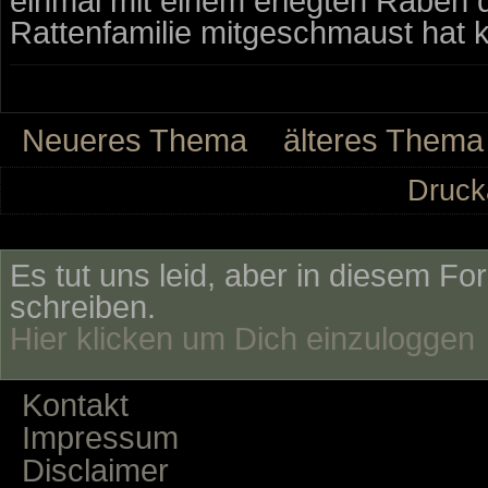
einmal mit einem erlegten Raben
Rattenfamilie mitgeschmaust hat 
Neueres Thema
älteres Thema
Druck
Es tut uns leid, aber in diesem Fo
schreiben.
Hier klicken um Dich einzuloggen
Kontakt
Impressum
Disclaimer