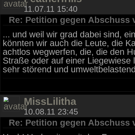
11.07.11 15:40
Re: Petition gegen Abschuss
... und weil wir grad dabei sind, e
könnten wir auch die Leute, die 
achtlos wegwerfen, die, die den H
Straße oder auf einer Liegewiese 
sehr störend und umweltbelastend!
MissLilitha
10.08.11 23:45
Re: Petition gegen Abschuss