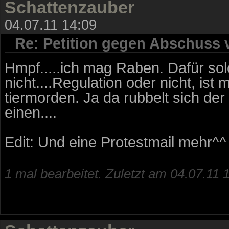
Schattenzauber
04.07.11 14:09
Re: Petition gegen Abschuss
Hmpf.....ich mag Raben. Dafür so
nicht....Regulation oder nicht, ist 
tiermorden. Ja da rubbelt sich de
einen....
Edit: Und eine Protestmail mehr^^
1 mal bearbeitet. Zuletzt am 04.07.11