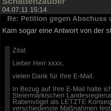
Schattenzauber
04.07.11 15:14
Re: Petition gegen Abschuss
Kam sogar eine Antwort von der s
Zitat
Lieber Herr xxxx,
vielen Dank für Ihre E-Mail.
In Bezug auf Ihre E-Mail halte ic
Steiermärkischen Landesregieru
Rabenvögel als LETZTE Konsequ
verschiedenste Maßnahmen fest