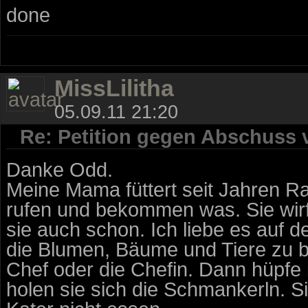
done
MissLilitha
05.09.11 21:20
Re: Petition gegen Abschuss
Danke Odd.
Meine Mama füttert seit Jahren R
rufen und bekommen was. Sie wirf
sie auch schon. Ich liebe es auf d
die Blumen, Bäume und Tiere zu b
Chef oder die Chefin. Dann hüpfe 
holen sie sich die Schmankerln. 