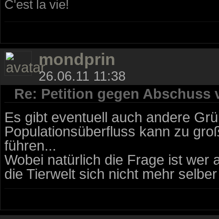
C'est la vie!
mondprin
26.06.11 11:38
Re: Petition gegen Abschuss
Es gibt eventuell auch andere Gr
Populationsüberfluss kann zu gro
führen...
Wobei natürlich die Frage ist wer 
die Tierwelt sich nicht mehr selber 