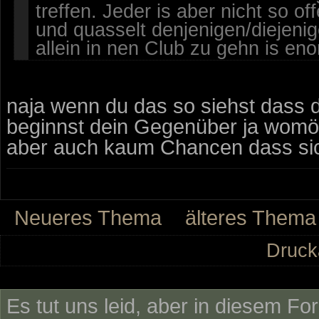
treffen. Jeder is aber nicht so 
und quasselt denjenigen/diejenig
allein in nen Club zu gehn is eno
naja wenn du das so siehst dass 
beginnst dein Gegenüber ja womög
aber auch kaum Chancen dass sich
Neueres Thema
älteres Thema
Druck
Es tut uns leid, aber in diesem Fo