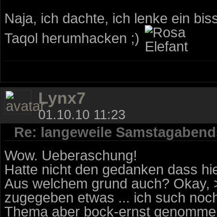
Naja, ich dachte, ich lenke ein bi
Taqol herumhacken ;)
Lynx7
01.10.10 11:23
Re: langeweile Samstagabend
Wow. Ueberaschung!
Hatte nicht den gedanken dass hi
Aus welchem grund auch? Okay, 
zugegeben etwas ... ich such noch 
Thema aber bock-ernst genommen. 