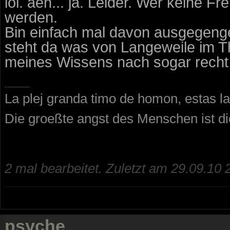
lol. aeh... ja. Leider. Wer keine 
werden.
Bin einfach mal davon ausgegenge
steht da was von Langeweile im T
meines Wissens nach sogar recht v
La plej granda timo de homon, estas la
Die groeßte angst des Menschen ist d
2 mal bearbeitet. Zuletzt am 29.09.10 
psyche