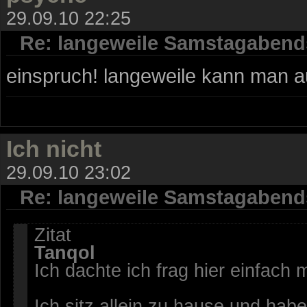
29.09.10 22:25
Re: langeweile Samstagabend
einspruch! langeweile kann man au
Ich nicht
29.09.10 23:02
Re: langeweile Samstagabend
Zitat
Tanqol
Ich dachte ich frag hier einfach m
Ich sitz allein zu hause und h