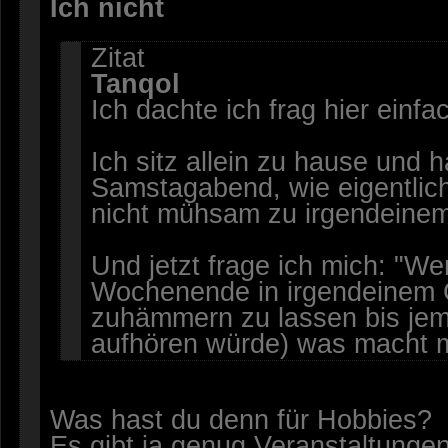
Ich nicht
Zitat
Tanqol
Ich dachte ich frag hier einfa
Ich sitz allein zu hause un
Samstagabend, wie eigentli
nicht mühsam zu irgendeinem
Und jetzt frage ich mich: "W
Wochenende in irgendeinem 
zuhämmern zu lassen bis jem
aufhören würde) was macht 
Was hast du denn für Hobbies?
Es gibt ja genug Veranstaltunge