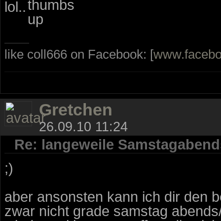
lol..
like coll666 on Facebook: [
www.faceb
Gretchen
26.09.10 11:24
Re: langeweile Samstagabend
;)
aber ansonsten kann ich dir den 
zwar nicht grade samstag abends/