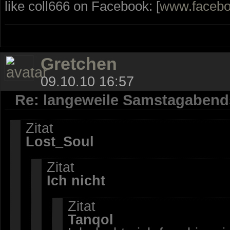
like coll666 on Facebook: [
www.faceb
Gretchen
09.10.10 16:57
Re: langeweile Samstagabend
Zitat
Lost_Soul
Zitat
Ich nicht
Zitat
Tanqol