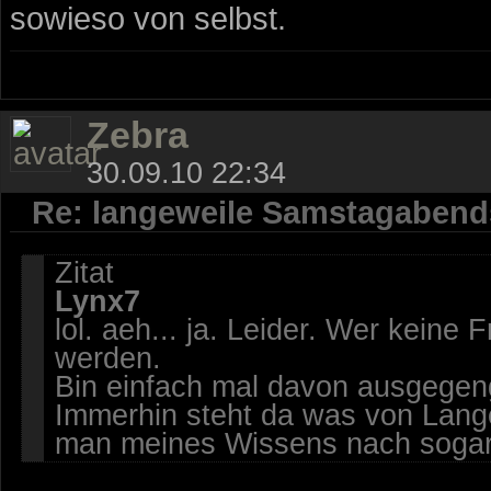
sowieso von selbst.
Zebra
30.09.10 22:34
Re: langeweile Samstagabend
Zitat
Lynx7
lol. aeh... ja. Leider. Wer keine
werden.
Bin einfach mal davon ausgegeng
Immerhin steht da was von Lang
man meines Wissens nach sogar r