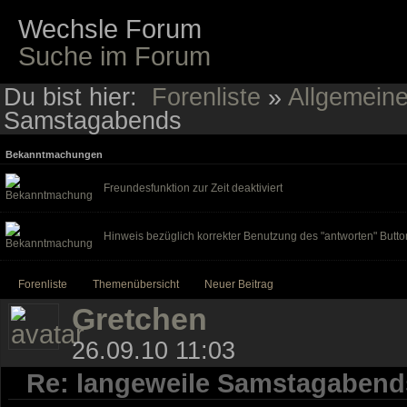
Wechsle Forum
Suche im Forum
Du bist hier:
Forenliste
»
Allgemein
Samstagabends
Bekanntmachungen
Freundesfunktion zur Zeit deaktiviert
Hinweis bezüglich korrekter Benutzung des "antworten" Butto
Forenliste
Themenübersicht
Neuer Beitrag
Gretchen
26.09.10 11:03
Re: langeweile Samstagabend