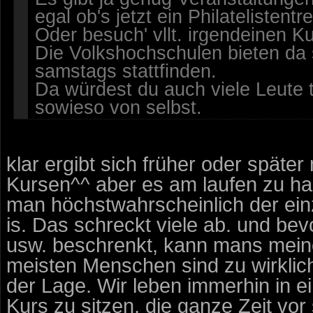
egal ob's jetzt ein Philatelistentr
Oder besuch' vllt. irgendeinen Ku
Die Volkshochschulen bieten da 
samstags stattfinden.
Da würdest du auch viele Leute t
sowieso von selbst.
klar ergibt sich früher oder späte
Kursen^^ aber es am laufen zu halt
man höchstwahrscheinlich der ein
is. Das schreckt viele ab. und bev
usw. beschrenkt, kann mans meine
meisten Menschen sind zu wirklich
der Lage. Wir leben immerhin in ei
Kurs zu sitzen, die ganze Zeit vo