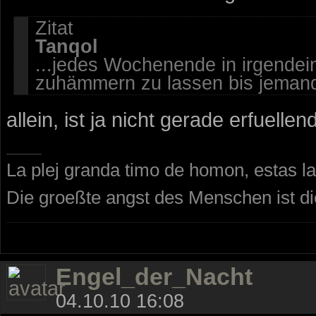
Zitat
Tanqol
...jedes Wochenende in irgende
zuhämmern zu lassen bis jemand
allein, ist ja nicht gerade erfuellend
La plej granda timo de homon, estas la
Die groeßte angst des Menschen ist d
Engel_der_Nacht
04.10.10 16:08