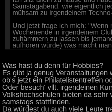
Samstagabend, wie eigentlich j
mühsam zu irgendeinem Techno- 
Und jetzt frage ich mich: "Wenn 
Wochenende in irgendeinem Clu
zuhämmern zu lassen bis jemand
aufhören würde) was macht man
Was hast du denn für Hobbies?
Es gibt ja genug Veranstaltungen 
ob's jetzt ein Philatelistentreffen o
Oder besuch' vllt. irgendeinen Kurs
Volkshochschulen bieten da sehr v
samstags stattfinden.
Da würdest du auch viele Leute tr