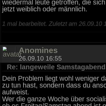
wiedermal leute getroffen, die sich
jetzt weiblich oder männlich.
1 mal bearbeitet. Zuletzt am 26.09.10 
Anomines
26.09.10 16:55
Re: langeweile Samstagabend
Dein Problem liegt wohl weniger 
zu tun hast, sondern dass du ansc
aufweist.
Wer die ganze Woche über sociali
ob es Freitag/Samstag abend ist 