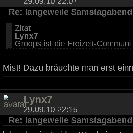
29.09.10 22:07
Re: langeweile Samstagabend
Zitat
Lynx7
Groops ist die Freizeit-Communit
Mist! Dazu bräuchte man erst einma
Lynx7
29.09.10 22:15
Re: langeweile Samstagabend