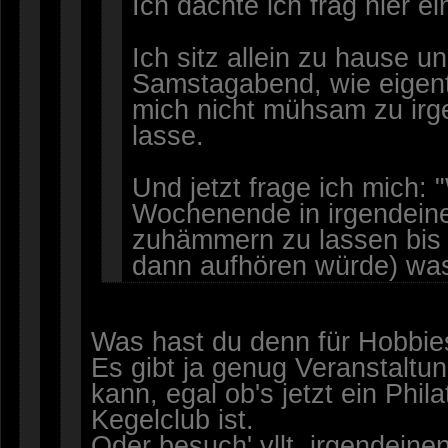
Ich dachte ich frag hier ei
Ich sitz allein zu hause
Samstagabend, wie eigen
mich nicht mühsam zu irg
lasse.
Und jetzt frage ich mich:
Wochenende in irgendein
zuhämmern zu lassen bis 
dann aufhören würde) wa
Was hast du denn für Hobbie
Es gibt ja genug Veranstaltu
kann, egal ob's jetzt ein Phila
Kegelclub ist.
Oder besuch' vllt. irgendeinen