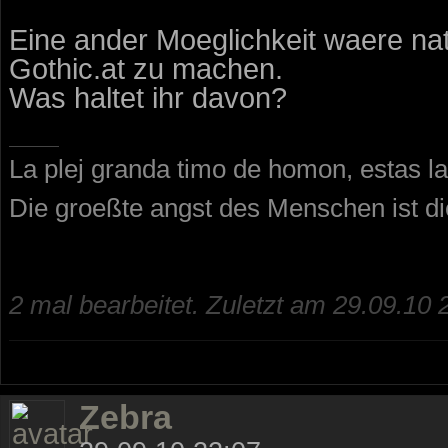
Eine ander Moeglichkeit waere nat
Gothic.at zu machen.
Was haltet ihr davon?
La plej granda timo de homon, estas la
Die groeßte angst des Menschen ist d
2 mal bearbeitet. Zuletzt am 29.09.10 
Zebra