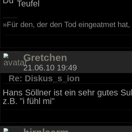
Du
»Für den, der den Tod eingeatmet hat
Gretchen
21.06.10 19:49
Re: Diskus_s_ion
Hans Söllner ist ein sehr gutes Sub
z.B. "i fühl mi"