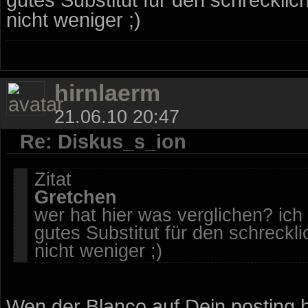
nicht weniger ;)
hirnlaerm
21.06.10 20:47
Re: Diskus_s_ion
Zitat
Gretchen
wer hat hier was verglichen? ich
gutes Substitut für den schreck
nicht weniger ;)
Wen der Blanco auf Dein posting