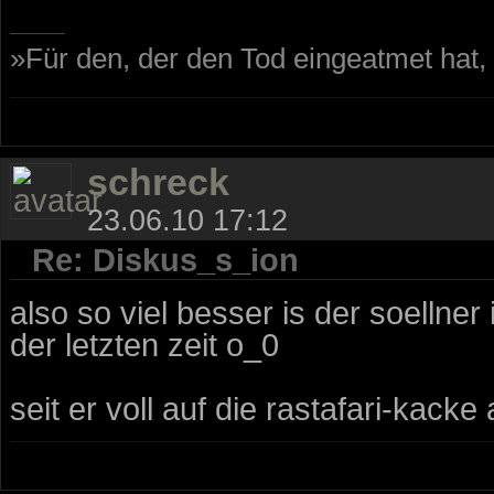
»Für den, der den Tod eingeatmet hat
schreck
23.06.10 17:12
Re: Diskus_s_ion
also so viel besser is der soellne
der letzten zeit o_0
seit er voll auf die rastafari-kack