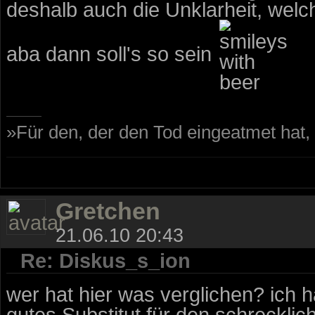
deshalb auch die Unklarheit, wel
aba dann soll's so sein
»Für den, der den Tod eingeatmet hat
Gretchen
21.06.10 20:43
Re: Diskus_s_ion
wer hat hier was verglichen? ich h
gutes Substitut für den schreckli