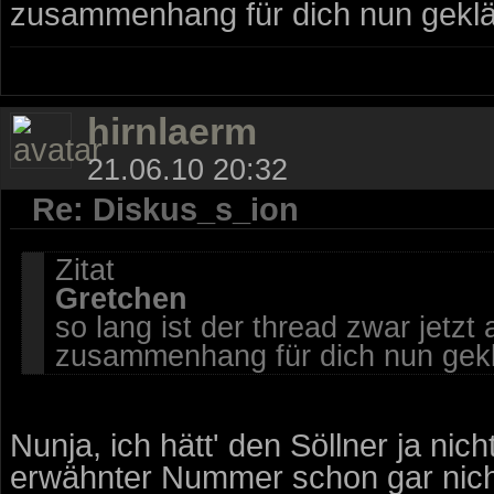
zusammenhang für dich nun geklärt 
hirnlaerm
21.06.10 20:32
Re: Diskus_s_ion
Zitat
Gretchen
so lang ist der thread zwar jetzt
zusammenhang für dich nun geklärt
Nunja, ich hätt' den Söllner ja nic
erwähnter Nummer schon gar nich