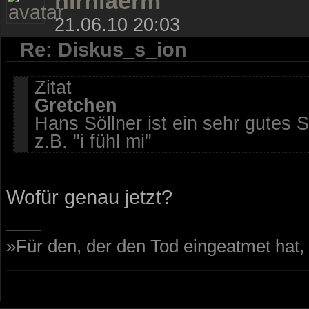
hirnlaerm
21.06.10 20:03
Re: Diskus_s_ion
Zitat
Gretchen
Hans Söllner ist ein sehr gutes S
z.B. "i fühl mi"
Wofür genau jetzt?
»Für den, der den Tod eingeatmet hat