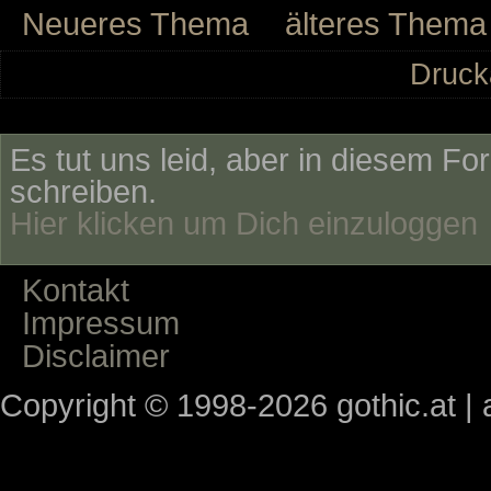
Neueres Thema
älteres Thema
Druck
Es tut uns leid, aber in diesem Fo
schreiben.
Hier klicken um Dich einzuloggen
Kontakt
Impressum
Disclaimer
Copyright © 1998-2026 gothic.at | a