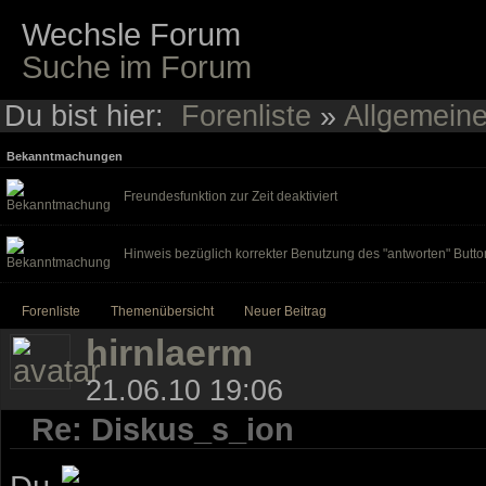
Wechsle Forum
Suche im Forum
Du bist hier:
Forenliste
»
Allgemein
Bekanntmachungen
Freundesfunktion zur Zeit deaktiviert
Hinweis bezüglich korrekter Benutzung des "antworten" Butto
Forenliste
Themenübersicht
Neuer Beitrag
hirnlaerm
21.06.10 19:06
Re: Diskus_s_ion