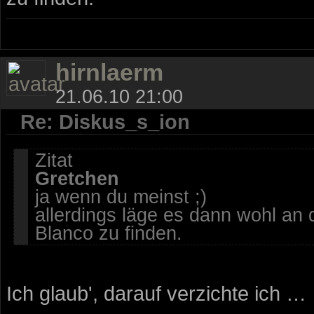
hirnlaerm
21.06.10 21:00
Re: Diskus_s_ion
Zitat
Gretchen
ja wenn du meinst ;)
allerdings läge es dann wohl an d
Blanco zu finden.
Ich glaub', darauf verzichte ich …