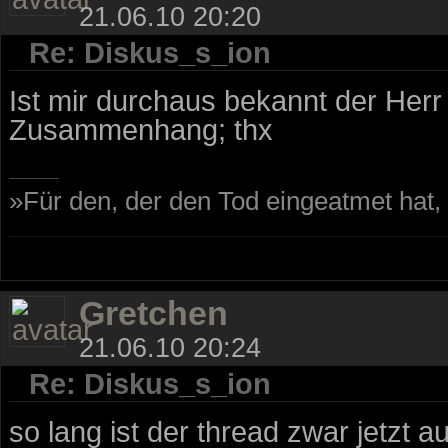
21.06.10 20:20
Re: Diskus_s_ion
Ist mir durchaus bekannt der Herr
Zusammenhang; thx
»Für den, der den Tod eingeatmet hat
Gretchen
21.06.10 20:24
Re: Diskus_s_ion
so lang ist der thread zwar jetzt 