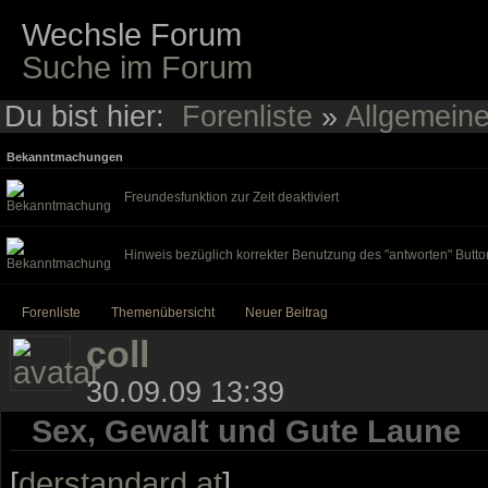
Wechsle Forum
Suche im Forum
Du bist hier:
Forenliste
»
Allgemein
Bekanntmachungen
Freundesfunktion zur Zeit deaktiviert
Hinweis bezüglich korrekter Benutzung des "antworten" Butto
Forenliste
Themenübersicht
Neuer Beitrag
coll
30.09.09 13:39
Sex, Gewalt und Gute Laune
[
derstandard.at
]