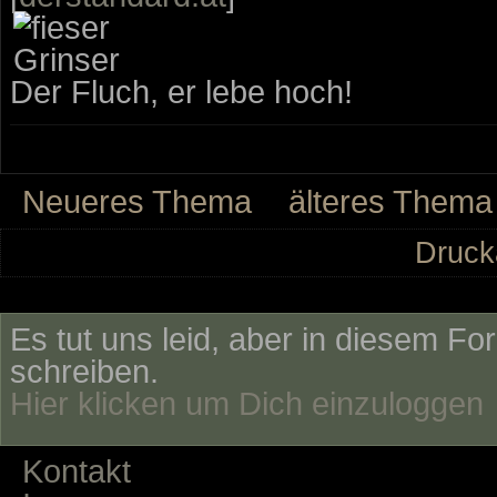
Der Fluch, er lebe hoch!
Neueres Thema
älteres Thema
Druck
Es tut uns leid, aber in diesem Fo
schreiben.
Hier klicken um Dich einzuloggen
Kontakt