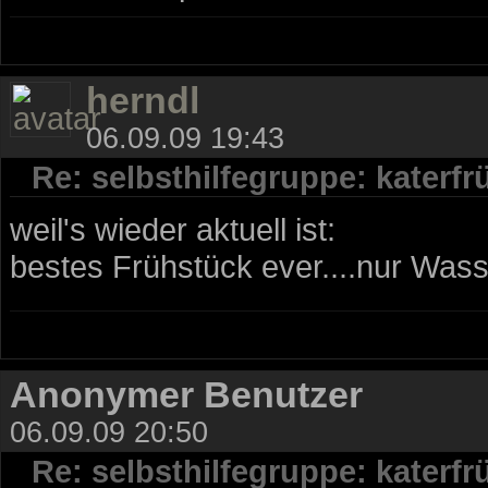
herndl
06.09.09 19:43
Re: selbsthilfegruppe: katerf
weil's wieder aktuell ist:
bestes Frühstück ever....nur Was
Anonymer Benutzer
06.09.09 20:50
Re: selbsthilfegruppe: katerf