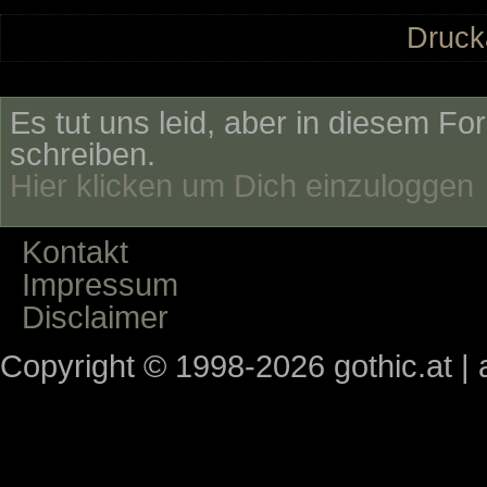
Druck
Es tut uns leid, aber in diesem Fo
schreiben.
Hier klicken um Dich einzuloggen
Kontakt
Impressum
Disclaimer
Copyright © 1998-2026 gothic.at | a