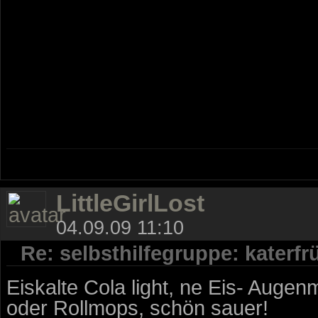
LittleGirlLost
04.09.09 11:10
Re: selbsthilfegruppe: katerf
Eiskalte Cola light, ne Eis- Auge
oder Rollmops, schön sauer!