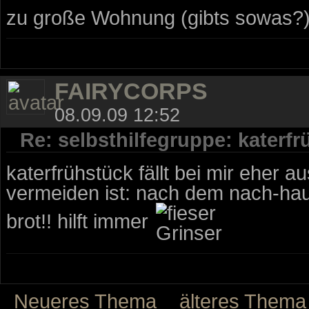
zu große Wohnung (gibts sowas?)
FAIRYCORPS
08.09.09 12:52
Re: selbsthilfegruppe: katerf
katerfrühstück fällt bei mir eher 
vermeiden ist: nach dem nach-hau
brot!! hilft immer
Neueres Thema
älteres Thema