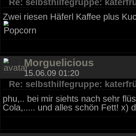
Re: selbsthilfegruppe: katerf
Zwei riesen Häferl Kaffee plus 
Morguelicious
15.06.09 01:20
Re: selbsthilfegruppe: katerf
phu,.. bei mir siehts nach sehr fl
Cola,..... und alles schön Fett! x