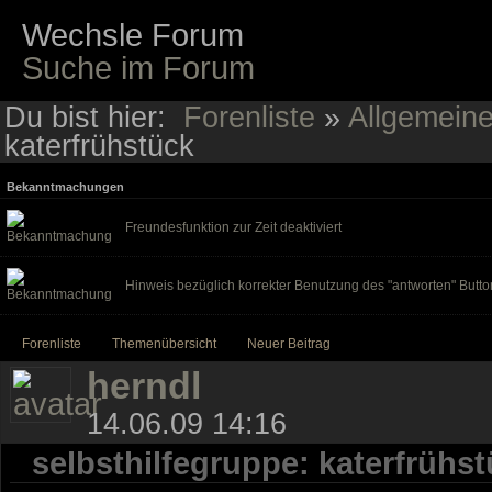
Wechsle Forum
Suche im Forum
Du bist hier:
Forenliste
»
Allgemein
katerfrühstück
Bekanntmachungen
Freundesfunktion zur Zeit deaktiviert
Hinweis bezüglich korrekter Benutzung des "antworten" Butto
Forenliste
Themenübersicht
Neuer Beitrag
herndl
14.06.09 14:16
selbsthilfegruppe: katerfrühs