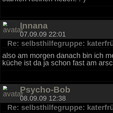
Innana
07.09.09 22:01
Re: selbsthilfegruppe: katerf
also am morgen danach bin ich mei
küche ist da ja schon fast am arsch
Psycho-Bob
08.09.09 12:38
Re: selbsthilfegruppe: katerf