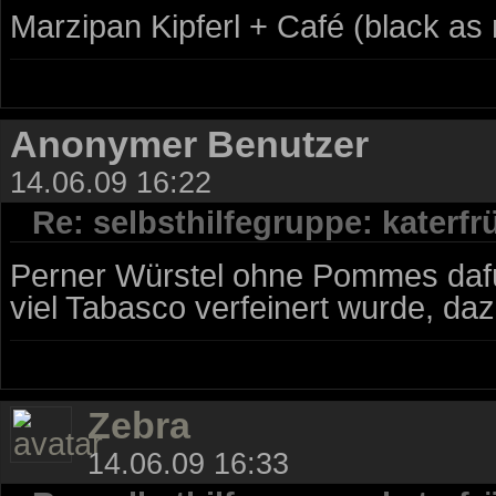
Marzipan Kipferl + Café (black as
Anonymer Benutzer
14.06.09 16:22
Re: selbsthilfegruppe: katerf
Perner Würstel ohne Pommes dafü
viel Tabasco verfeinert wurde, daz
Zebra
14.06.09 16:33