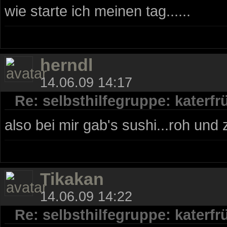
wie starte ich meinen tag......
herndl
14.06.09 14:17
Re: selbsthilfegruppe: katerf
also bei mir gab's sushi...roh und 
Tikakan
14.06.09 14:22
Re: selbsthilfegruppe: katerf