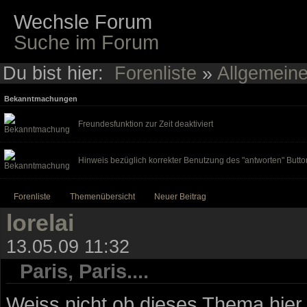
Wechsle Forum
Suche im Forum
Du bist hier:
Forenliste
»
Allgemein
Bekanntmachungen
Freundesfunktion zur Zeit deaktiviert
Hinweis bezüglich korrekter Benutzung des "antworten" Butto
Forenliste
Themenübersicht
Neuer Beitrag
lorelai
13.05.09 11:32
Paris, Paris....
Weiss nicht ob dieses Thema hier 