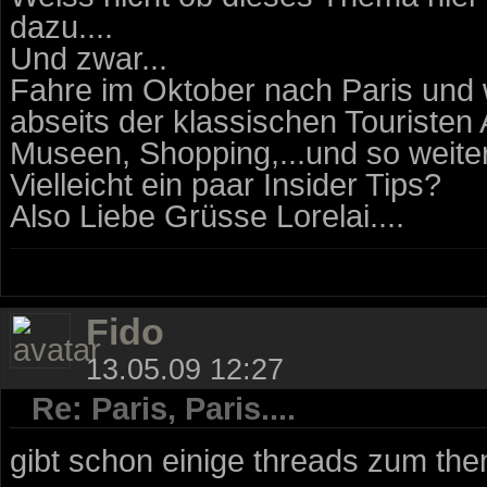
dazu....
Und zwar...
Fahre im Oktober nach Paris und w
abseits der klassischen Touristen 
Museen, Shopping,...und so weite
Vielleicht ein paar Insider Tips?
Also Liebe Grüsse Lorelai....
Fido
13.05.09 12:27
Re: Paris, Paris....
gibt schon einige threads zum them