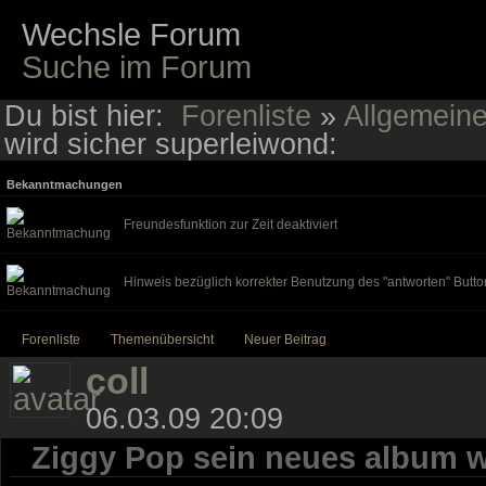
Wechsle Forum
Suche im Forum
Du bist hier:
Forenliste
»
Allgemein
wird sicher superleiwond:
Bekanntmachungen
Freundesfunktion zur Zeit deaktiviert
Hinweis bezüglich korrekter Benutzung des "antworten" Butto
Forenliste
Themenübersicht
Neuer Beitrag
coll
06.03.09 20:09
Ziggy Pop sein neues album w