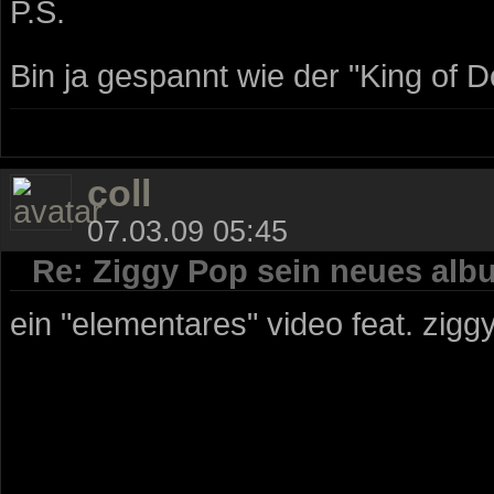
P.S.
Bin ja gespannt wie der "King of D
coll
07.03.09 05:45
Re: Ziggy Pop sein neues alb
ein "elementares" video feat. ziggy