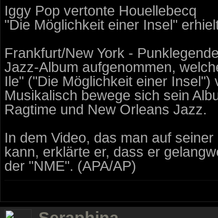
Iggy Pop vertonte Houellebecq
"Die Möglichkeit einer Insel" erhi
Frankfurt/New York - Punklegende
Jazz-Album aufgenommen, welches
Ile" ("Die Möglichkeit einer Insel"
Musikalisch bewege sich sein Alb
Ragtime und New Orleans Jazz.
In dem Video, das man auf sein
kann, erklärte er, dass er gelangw
der "NME". (APA/AP)
Seraphina