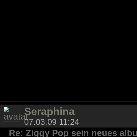
Seraphina
07.03.09 11:24
Re: Ziggy Pop sein neues alb