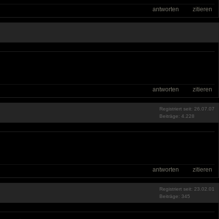
antworten
zitieren
antworten
zitieren
Registriert seit: 26.07.07
Beiträge: 4.228
antworten
zitieren
Registriert seit: 23.02.01
Beiträge: 345