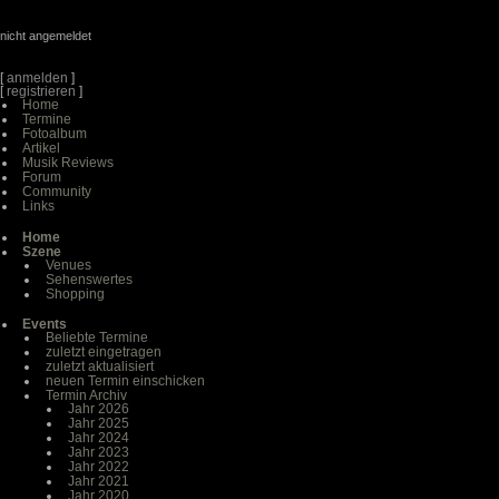
nicht angemeldet
[
anmelden
]
[
registrieren
]
Home
Termine
Fotoalbum
Artikel
Musik Reviews
Forum
Community
Links
Home
Szene
Venues
Sehenswertes
Shopping
Events
Beliebte Termine
zuletzt eingetragen
zuletzt aktualisiert
neuen Termin einschicken
Termin Archiv
Jahr 2026
Jahr 2025
Jahr 2024
Jahr 2023
Jahr 2022
Jahr 2021
Jahr 2020