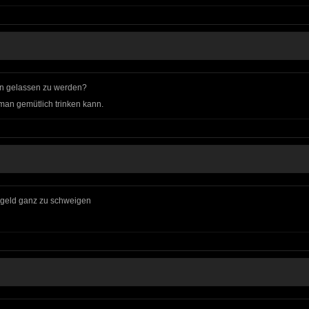
ein gelassen zu werden?
man gemütlich trinken kann.
inkgeld ganz zu schweigen