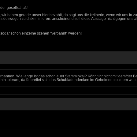
der gesellschaft!
, wir haben gerade unser bier bezahlt, da sagt uns die kellnerin, wenn wir uns in
 deswegen zu diskriminieren. anscheinend soll diese Aussage nicht gegen uns all
ass sogar schon einzelne szenen "verbannt" werden!
annen! Wie lange ist das schon euer Stammlokal? Könnt ihr nicht mit dem/der Besi
hin tolerant, dafür breitet sich das Schubladendenken im Geheimen trotzdem weite