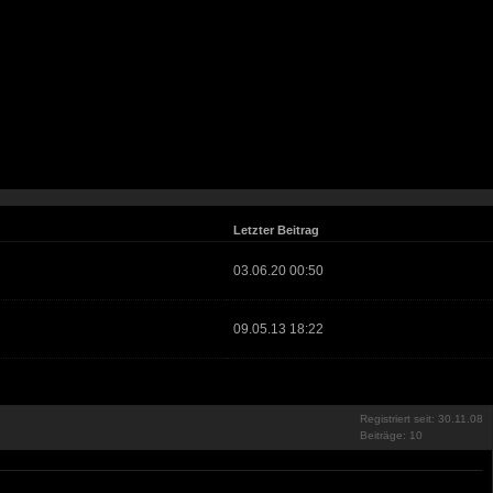
Letzter Beitrag
03.06.20 00:50
09.05.13 18:22
Registriert seit: 30.11.08
Beiträge: 10