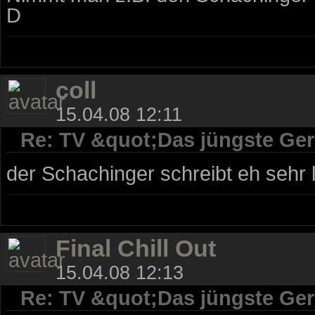
D
coll
15.04.08 12:11
Re: TV &quot;Das jüngste Geri
der Schachinger schreibt eh sehr l
Final Chill Out
15.04.08 12:13
Re: TV &quot;Das jüngste Geri