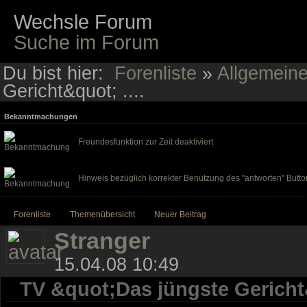
Wechsle Forum
Suche im Forum
Du bist hier:
Forenliste
»
Allgemein
Gericht&quot; ....
Bekanntmachungen
Freundesfunktion zur Zeit deaktiviert
Hinweis bezüglich korrekter Benutzung des "antworten" Butto
Forenliste
Themenübersicht
Neuer Beitrag
Stranger
15.04.08 10:49
TV &quot;Das jüngste Gericht&