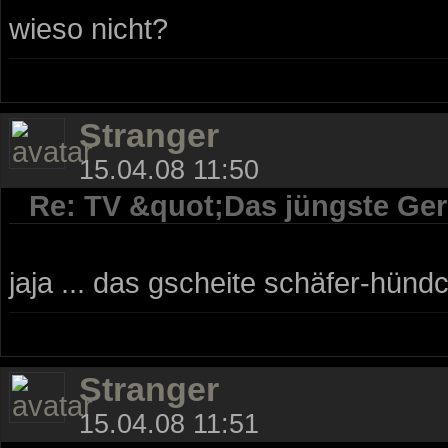
wieso nicht?
Stranger
15.04.08 11:50
Re: TV &quot;Das jüngste Geri
jaja ... das gscheite schäfer-hünd
Stranger
15.04.08 11:51