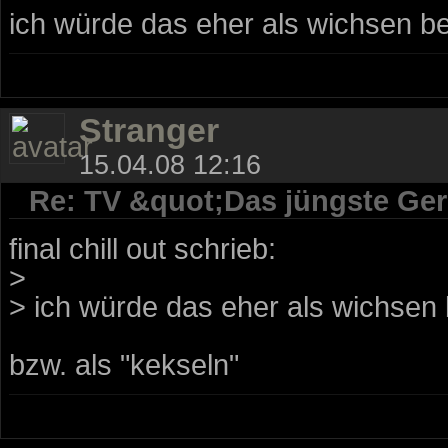
ich würde das eher als wichsen be
Stranger
15.04.08 12:16
Re: TV &quot;Das jüngste Geri
final chill out schrieb:
>
> ich würde das eher als wichsen 
bzw. als "kekseln"