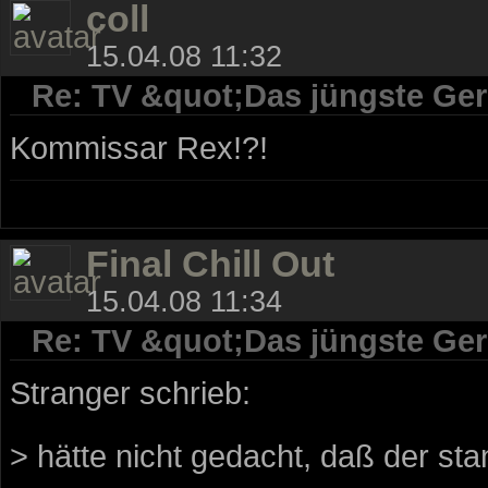
coll
15.04.08 11:32
Re: TV &quot;Das jüngste Geri
Kommissar Rex!?!
Final Chill Out
15.04.08 11:34
Re: TV &quot;Das jüngste Geri
Stranger schrieb:
> hätte nicht gedacht, daß der sta