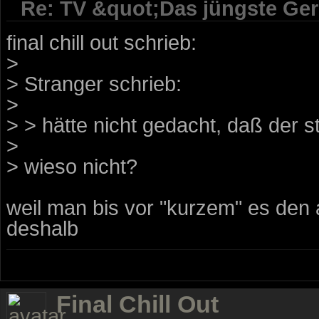
Re: TV &quot;Das jüngste Geri
final chill out schrieb:
>
> Stranger schrieb:
>
> > hätte nicht gedacht, daß der s
>
> wieso nicht?
weil man bis vor "kurzem" es den
deshalb
Final Chill Out