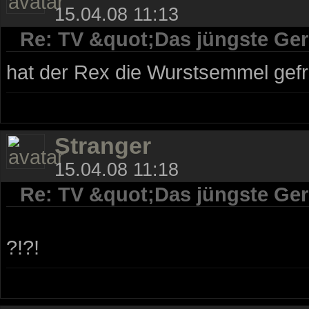
15.04.08 11:13
Re: TV &quot;Das jüngste Geri
hat der Rex die Wurstsemmel gef
Stranger
15.04.08 11:18
Re: TV &quot;Das jüngste Geri
?!?!