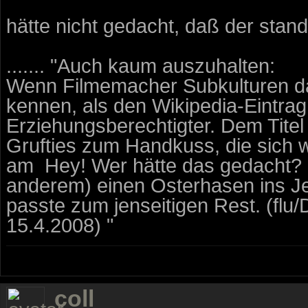
hätte nicht gedacht, daß der stand
....... "Auch kaum auszuhalten:
Wenn Filmemacher Subkulturen dar
kennen, als den Wikipedia-Eintra
Erziehungsberechtigter. Dem Tite
Grufties zum Handkuss, die sich w
am  Hey! Wer hätte das gedacht? 
anderem) einen Osterhasen ins Je
passte zum jenseitigen Rest. (f
15.4.2008) "
coll