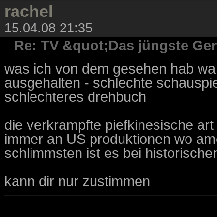
rachel
15.04.08 21:35
Re: TV &quot;Das jüngste Geri
was ich von dem gesehen hab war n
ausgehalten - schlechte schauspi
schlechteres drehbuch
die verkrampfte piefkinesische art
immer an US produktionen wo ame
schlimmsten ist es bei historischen 
kann dir nur zustimmen