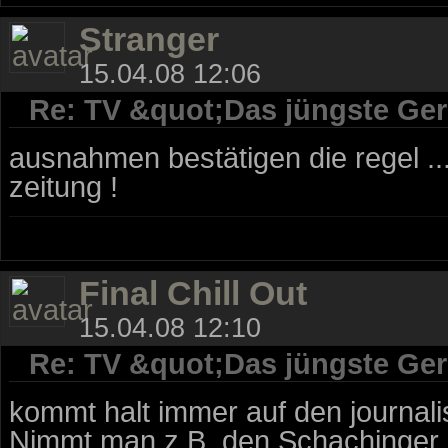
Stranger
15.04.08 12:06
Re: TV &quot;Das jüngste Geri
ausnahmen bestätigen die regel ..
zeitung !
Final Chill Out
15.04.08 12:10
Re: TV &quot;Das jüngste Geri
kommt halt immer auf den journali
Nimmt man z.B. den Schachinger he