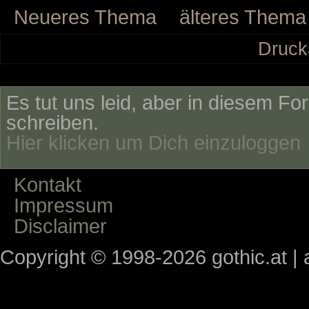
Neueres Thema
älteres Thema
Druck
Es tut uns leid, aber in diesem Fo
schreiben.
Hier klicken um Dich einzuloggen
Kontakt
Impressum
Disclaimer
Copyright © 1998-2026 gothic.at | a