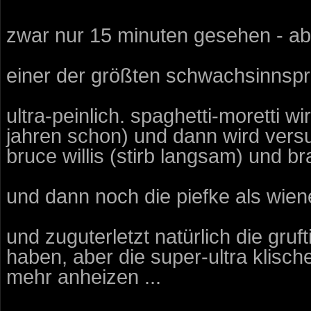
zwar nur 15 minuten gesehen - abe
einer der größten schwachsinnspr
ultra-peinlich. spaghetti-moretti w
jahren schon) und dann wird versu
bruce willis (stirb langsam) und bra
und dann noch die piefke als wiener
und zuguterletzt natürlich die gru
haben, aber die super-ultra klisc
mehr anheizen ...