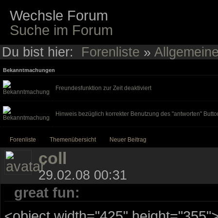
Wechsle Forum
Suche im Forum
Du bist hier:
Forenliste
»
Allgemein
Bekanntmachungen
Freundesfunktion zur Zeit deaktiviert
Hinweis bezüglich korrekter Benutzung des "antworten" Butto
Forenliste
Themenübersicht
Neuer Beitrag
coll
29.02.08 00:31
great fun:
<object width="425" height="355