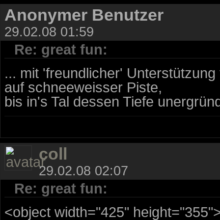
Anonymer Benutzer
29.02.08 01:59
Re: great fun:
... mit 'freundlicher' Unterstützun
auf schneeweisser Piste,
bis in's Tal dessen Tiefe unergrün
coll
29.02.08 02:07
Re: great fun:
<object width="425" height="355