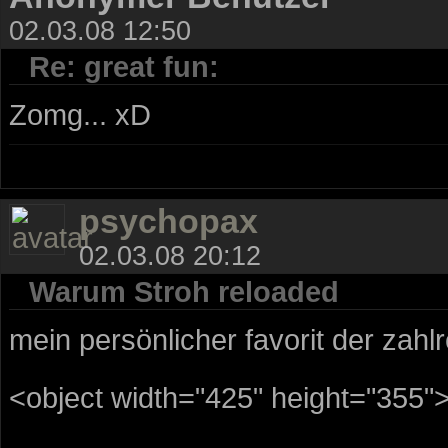
02.03.08 12:50
Re: great fun:
Zomg... xD
psychopax
02.03.08 20:12
Warum Stroh reloaded
mein persönlicher favorit der zahl
<object width="425" height="355