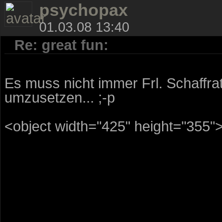
psychopax
01.03.08 13:40
Re: great fun:
Es muss nicht immer Frl. Schaffra
umzusetzen... ;-p
<object width="425" height="355