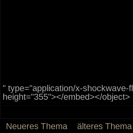
" type="application/x-shockwave-
height="355"></embed></object>
Neueres Thema
älteres Thema