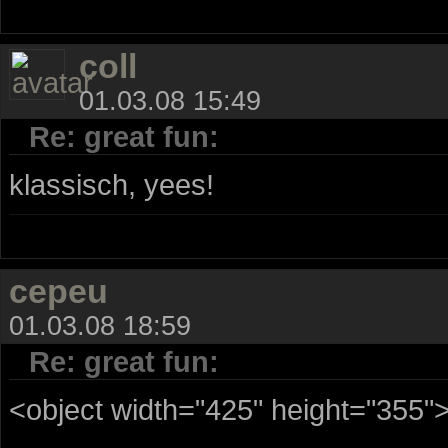
coll
01.03.08 15:49
Re: great fun:
klassisch, yees!
cepeu
01.03.08 18:59
Re: great fun:
<object width="425" height="355