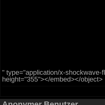
" type="application/x-shockwave-
height="355"></embed></object>
Anonymer Benutzer