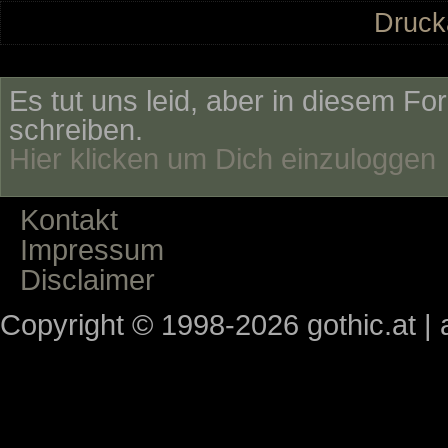
Druck
Es tut uns leid, aber in diesem Fo
schreiben.
Hier klicken um Dich einzuloggen
Kontakt
Impressum
Disclaimer
Copyright © 1998-2026 gothic.at | a