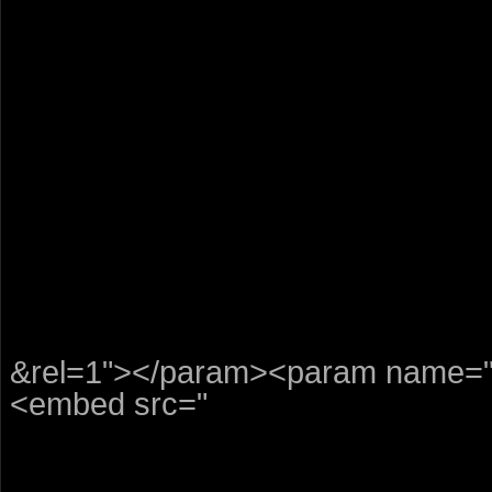
&rel=1"></param><param name="
<embed src="