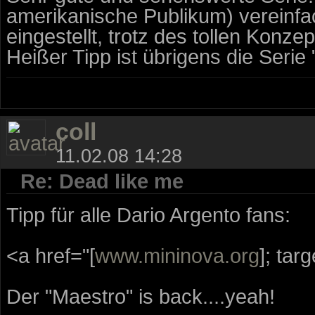
amerikanische Publikum) vereinfac
eingestellt, trotz des tollen Konzep
Heißer Tipp ist übrigens die Serie
coll
11.02.08 14:28
Re: Dead like me
Tipp für alle Dario Argento fans:
<a href="[
www.mininova.org
]; tar
Der "Maestro" is back....yeah!