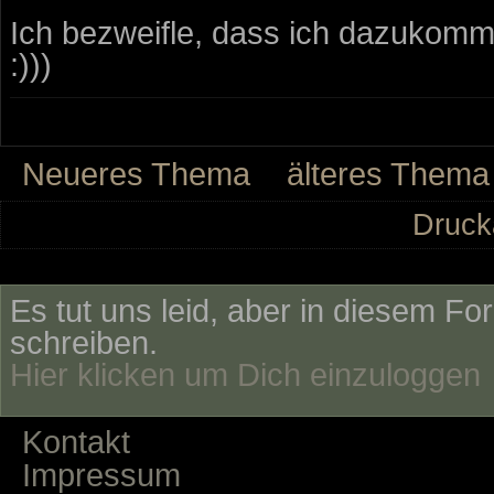
Ich bezweifle, dass ich dazukomm
:)))
Neueres Thema
älteres Thema
Druck
Es tut uns leid, aber in diesem Fo
schreiben.
Hier klicken um Dich einzuloggen
Kontakt
Impressum