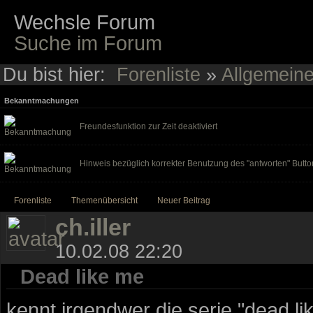
Wechsle Forum
Suche im Forum
Du bist hier:
Forenliste
»
Allgemein
Bekanntmachungen
Freundesfunktion zur Zeit deaktiviert
Hinweis bezüglich korrekter Benutzung des "antworten" Butto
Forenliste
Themenübersicht
Neuer Beitrag
ch.iller
10.02.08 22:20
Dead like me
kennt irgendwer die serie "dead 