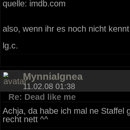
quelle: imdb.com
also, wenn ihr es noch nicht kennt
lg.c.
MynniaIgnea
11.02.08 01:38
Re: Dead like me
Achja, da habe ich mal ne Staffel
recht nett ^^