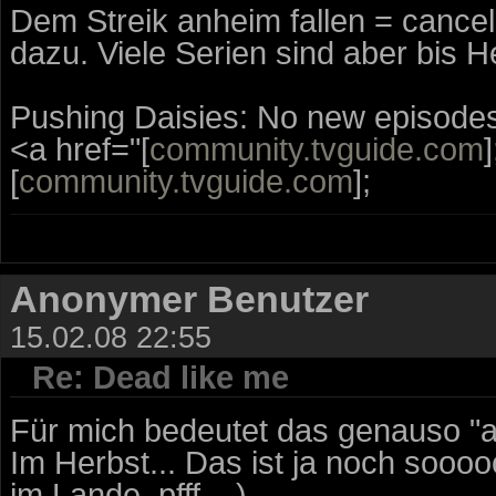
Dem Streik anheim fallen = cancel
dazu. Viele Serien sind aber bis H
Pushing Daisies: No new episodes u
<a href="[
community.tvguide.com
[
community.tvguide.com
];
Anonymer Benutzer
15.02.08 22:55
Re: Dead like me
Für mich bedeutet das genauso "an
Im Herbst... Das ist ja noch sooo
im Lande..pfff....)