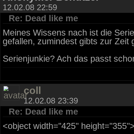
12.02.08 22:59
Re: Dead like me
Meines Wissens nach ist die Seri
gefallen, zumindest gibts zur Zeit g
Serienjunkie? Ach das passt scho
coll
12.02.08 23:39
Re: Dead like me
<object width="425" height="355