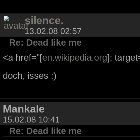
silence.
13.02.08 02:57
Re: Dead like me
<a href="[
en.wikipedia.org
]; targe
doch, isses :)
Mankale
15.02.08 10:41
Re: Dead like me