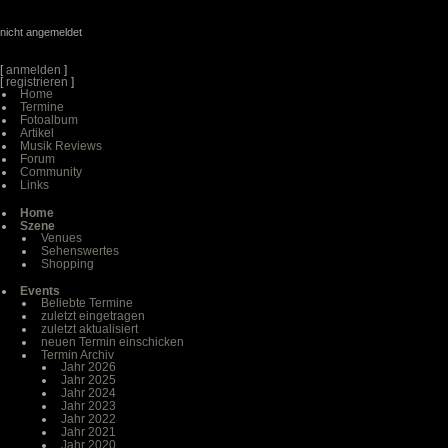
nicht angemeldet
[
anmelden
]
[
registrieren
]
Home
Termine
Fotoalbum
Artikel
Musik Reviews
Forum
Community
Links
Home
Szene
Venues
Sehenswertes
Shopping
Events
Beliebte Termine
zuletzt eingetragen
zuletzt aktualisiert
neuen Termin einschicken
Termin Archiv
Jahr 2026
Jahr 2025
Jahr 2024
Jahr 2023
Jahr 2022
Jahr 2021
Jahr 2020