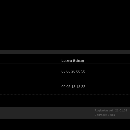
Letzter Beitrag
03.06.20 00:50
09.05.13 18:22
Registriert seit: 21.01.08
Beiträge: 3.561