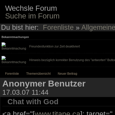
Wechsle Forum
Suche im Forum
Du bist hier:
Forenliste
»
Allgemein
Bekanntmachungen
Freundesfunktion zur Zeit deaktiviert
Hinweis bezüglich korrekter Benutzung des "antworten" Butto
Forenliste
Themenübersicht
Neuer Beitrag
Anonymer Benutzer
17.03.07 11:44
Chat with God
<a href="[
www.titane.ca
]; target="