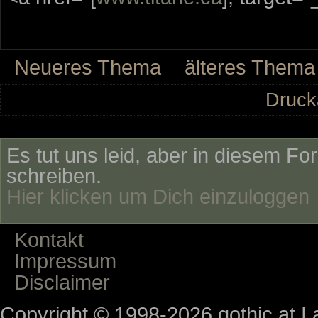
Neueres Thema
älteres Thema
Druck
Es tut uns leid, aber in diesem Fo
schreiben.
Hier klicken um Dich einzuloggen
Kontakt
Impressum
Disclaimer
Copyright © 1998-2026 gothic.at | a