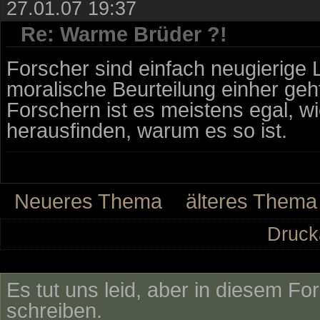
27.01.07 19:37
Re: Warme Brüder ?!
Forscher sind einfach neugierige L
moralische Beurteilung einher geh
Forschern ist es meistens egal, wi
herausfinden, warum es so ist.
Neueres Thema
älteres Thema
Druck
Es tut uns leid, aber in diesem Fo
schreiben.