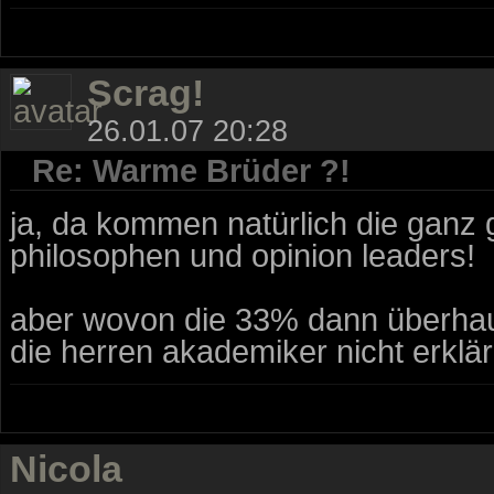
Scrag!
26.01.07 20:28
Re: Warme Brüder ?!
ja, da kommen natürlich die ganz 
philosophen und opinion leaders!
aber wovon die 33% dann überhau
die herren akademiker nicht erklär
Nicola