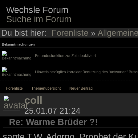
Wechsle Forum
Suche im Forum
Du bist hier:
Forenliste
»
Allgemein
Bekanntmachungen
Freundesfunktion zur Zeit deaktiviert
Hinweis bezüglich korrekter Benutzung des "antworten" Butto
Forenliste
Themenübersicht
Neuer Beitrag
coll
25.01.07 21:24
Re: Warme Brüder ?!
sagte T.W. Adorno, Prophet der Kul