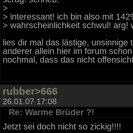
>
> interessant! ich bin also mit 14
> wahrscheinlichkeit schwul! arg! 
lies dir mal das lästige, unsinnig
anderer allein hier im forum scho
nochmal, dass das nicht offensichtl
rubber>666
26.01.07 17:08
Re: Warme Brüder ?!
Jetzt sei doch nicht so zickig!!!!