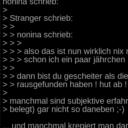
nonina schrieb:
>
> Stranger schrieb:
> >
> > nonina schrieb:
> > >
> > > also das ist nun wirklich ni
> > > schon ich ein paar jährchen 
> >
> > dann bist du gescheiter als die
> > rausgefunden haben ! hut ab !
>
> manchmal sind subjektive erfahr
> belegt) gar nicht so daneben ;-)
... und manchmal krepiert man dar