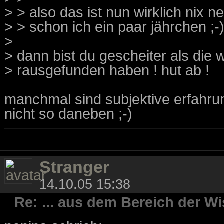
> > also das ist nun wirklich nix 
> > schon ich ein paar jährchen ;-
>
> dann bist du gescheiter als die w
> rausgefunden haben ! hut ab !
manchmal sind subjektive erfahrun
nicht so daneben ;-)
Stranger
14.10.05 15:38
Re: ... aus dem Bereich der Wi