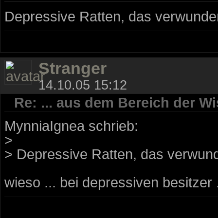
Depressive Ratten, das verwunder
Stranger
14.10.05 15:12
Re: ... aus dem Bereich der Wi
MynniaIgnea schrieb:
>
> Depressive Ratten, das verwund
wieso ... bei depressiven besitzer .