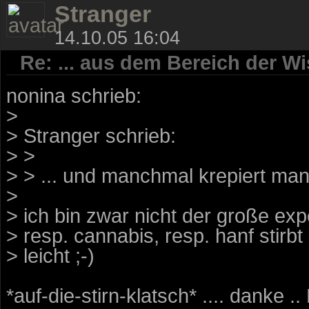
Stranger
14.10.05 16:04
Re: ... aus dem Bereich der Wi
nonina schrieb:
>
> Stranger schrieb:
> >
> > ... und manchmal krepiert man 
>
> ich bin zwar nicht der große ex
> resp. cannabis, resp. hanf stirbt
> leicht ;-)
*auf-die-stirn-klatsch* .... danke .