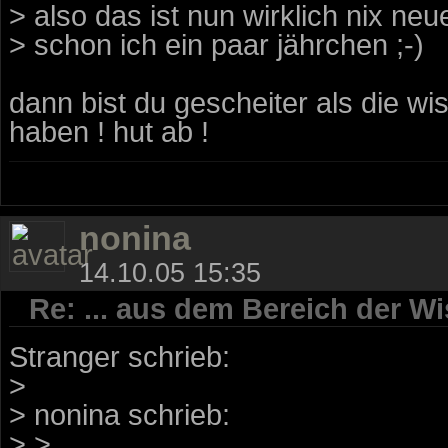
> also das ist nun wirklich nix ne
> schon ich ein paar jährchen ;-)
dann bist du gescheiter als die wi
haben ! hut ab !
nonina
14.10.05 15:35
Re: ... aus dem Bereich der Wi
Stranger schrieb:
>
> nonina schrieb:
> >