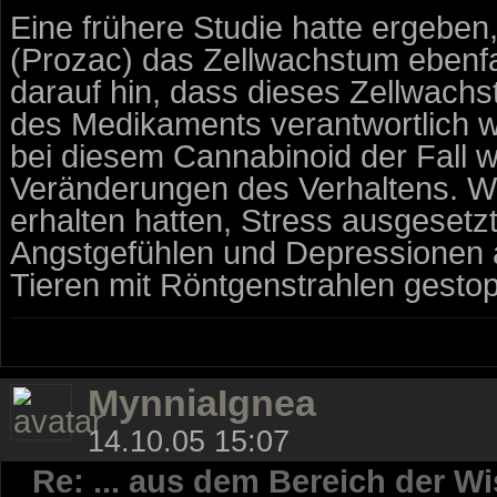
Eine frühere Studie hatte ergeben
(Prozac) das Zellwachstum ebenfa
darauf hin, dass dieses Zellwach
des Medikaments verantwortlich w
bei diesem Cannabinoid der Fall wa
Veränderungen des Verhaltens. W
erhalten hatten, Stress ausgesetz
Angstgefühlen und Depressionen 
Tieren mit Röntgenstrahlen gesto
MynniaIgnea
14.10.05 15:07
Re: ... aus dem Bereich der Wi