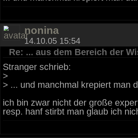
nonina
14.10.05 15:54
Re: ... aus dem Bereich der Wi
Stranger schrieb:
>
> ... und manchmal krepiert man da
ich bin zwar nicht der große expe
resp. hanf stirbt man glaub ich nich