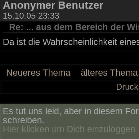
Anonymer Benutzer
15.10.05 23:33
Re: ... aus dem Bereich der Wi
Da ist die Wahrscheinlichkeit eine
Neueres Thema
älteres Thema
Druck
Es tut uns leid, aber in diesem Fo
schreiben.
Hier klicken um Dich einzuloggen