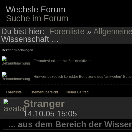
Wechsle Forum
Suche im Forum
Du bist hier:
Forenliste
»
Allgemein
Wissenschaft ...
Bekanntmachungen
Freundesfunktion zur Zeit deaktiviert
Hinweis bezüglich korrekter Benutzung des "antworten" Butto
Forenliste
Themenübersicht
Neuer Beitrag
Stranger
14.10.05 15:05
... aus dem Bereich der Wissen