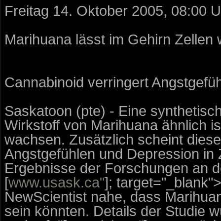
Freitag 14. Oktober 2005, 08:00 U
Marihuana lässt im Gehirn Zellen
Cannabinoid verringert Angstgefü
Saskatoon (pte) - Eine synthetisc
Wirkstoff von Marihuana ähnlich is
wachsen. Zusätzlich scheint dies
Angstgefühlen und Depression in
Ergebnisse der Forschungen an de
[
www.usask.ca"
]; target="_blank">
NewScientist nahe, dass Marihuan
sein könnten. Details der Studie wu