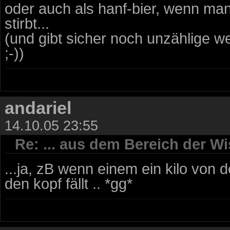
oder auch als hanf-bier, wenn man 
stirbt...
(und gibt sicher noch unzählige we
;-))
andariel
14.10.05 23:55
Re: ... aus dem Bereich der Wi
...ja, zB wenn einem ein kilo von
den kopf fällt .. *gg*