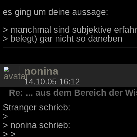
es ging um deine aussage:
> manchmal sind subjektive erfahr
> belegt) gar nicht so daneben
nonina
14.10.05 16:12
Re: ... aus dem Bereich der Wi
Stranger schrieb:
>
> nonina schrieb:
> >