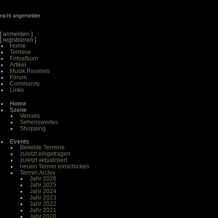
nicht angemeldet
[
anmelden
]
[
registrieren
]
Home
Termine
Fotoalbum
Artikel
Musik Reviews
Forum
Community
Links
Home
Szene
Venues
Sehenswertes
Shopping
Events
Beliebte Termine
zuletzt eingetragen
zuletzt aktualisiert
neuen Termin einschicken
Termin Archiv
Jahr 2026
Jahr 2025
Jahr 2024
Jahr 2023
Jahr 2022
Jahr 2021
Jahr 2020