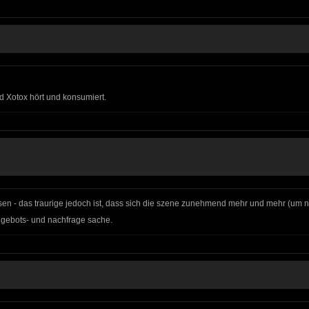
d Xotox hört und konsumiert.
en - das traurige jedoch ist, dass sich die szene zunehmend mehr und mehr (um nich
 angebots- und nachfrage sache.