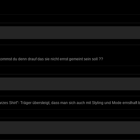
kommst du denn drauf das sie nicht ernst gemeint sein soll ??
s Shirt"- Träger übersteigt, dass man sich auch mit Styling und Mode ernsthaft b