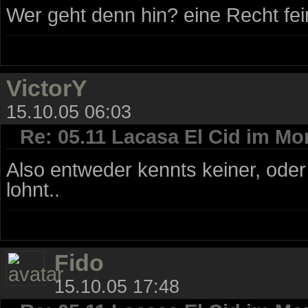
Wer geht denn hin? eine Recht fei
VictorY
15.10.05 06:03
Re: 05.11 Lacasa El Cid im Mo
Also entweder kennts keiner, oder
lohnt..
Fido
15.10.05 17:48