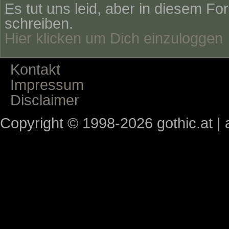
Es tut uns leid, aber in diesem Fo
schreiben.
Hier klicken um Dich einzuloggen
Kontakt
Impressum
Disclaimer
Copyright © 1998-2026 gothic.at | a