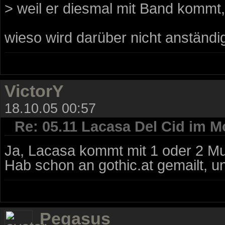
> weil er diesmal mit Band kommt, 
wieso wird darüber nicht anständig
VictorY
18.10.05 00:57
Re: 05.11 Lacasa Del Cid im M
Ja, Lacasa kommt mit 1 oder 2 Mu
Hab schon an gothic.at gemailt, u
Pegasus