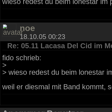
wieso redest du beim lonestar im p
noe
18.10.05 00:23
Re: 05.11 Lacasa Del Cid im M
fido schrieb:
>
> wieso redest du beim lonestar im
weil er diesmal mit Band kommt, so