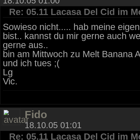
18.10.05 01:00
Re: 05.11 Lacasa Del Cid im M
Sowieso nicht..... hab meine eig
bist.. kannst du mir gerne auch w
gerne aus..
bin am Mittwoch zu Melt Banana Auf
und ich tues ;(
Lg
Vic.
Fido
18.10.05 01:01
Re: 05.11 Lacasa Del Cid im M