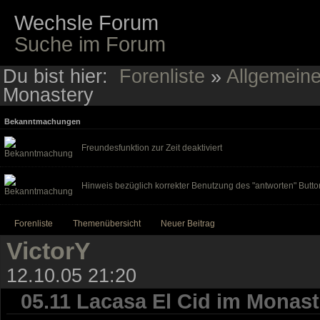
Wechsle Forum
Suche im Forum
Du bist hier:
Forenliste
»
Allgemein
Monastery
Bekanntmachungen
Freundesfunktion zur Zeit deaktiviert
Hinweis bezüglich korrekter Benutzung des "antworten" Butto
Forenliste
Themenübersicht
Neuer Beitrag
VictorY
12.10.05 21:20
05.11 Lacasa El Cid im Monast