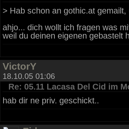
> Hab schon an gothic.at gemailt,
ahjo... dich wollt ich fragen was 
weil du deinen eigenen gebastelt 
VictorY
18.10.05 01:06
Re: 05.11 Lacasa Del Cid im M
hab dir ne priv. geschickt..