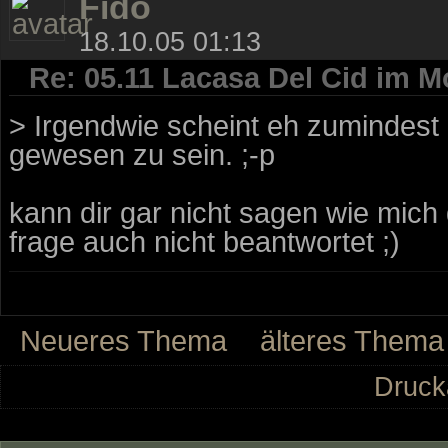
Fido
18.10.05 01:13
Re: 05.11 Lacasa Del Cid im M
> Irgendwie scheint eh zumindest E
gewesen zu sein. ;-p
kann dir gar nicht sagen wie mich 
frage auch nicht beantwortet ;)
Neueres Thema
älteres Thema
Druck