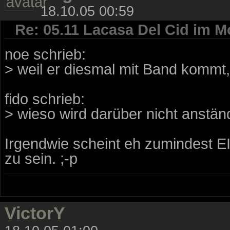
18.10.05 00:59
Re: 05.11 Lacasa Del Cid im M
noe schrieb:
> weil er diesmal mit Band kommt, 
fido schrieb:
> wieso wird darüber nicht anständ
Irgendwie scheint eh zumindest EI
zu sein. ;-p
VictorY