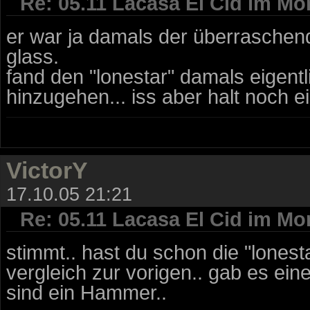
Re: 05.11 Lacasa El Cid im Mo
er war ja damals der überraschend
glass.
fand den "lonestar" damals eigent
hinzugehen... iss aber halt noch ei
VictorY
17.10.05 21:21
Re: 05.11 Lacasa El Cid im Mo
stimmt.. hast du schon die "lones
vergleich zur vorigen.. gab es ein
sind ein Hammer..