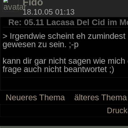
Fido
18.10.05 01:13
Re: 05.11 Lacasa Del Cid im M
> Irgendwie scheint eh zumindest E
gewesen zu sein. ;-p
kann dir gar nicht sagen wie mich 
frage auch nicht beantwortet ;)
Neueres Thema
älteres Thema
Druck