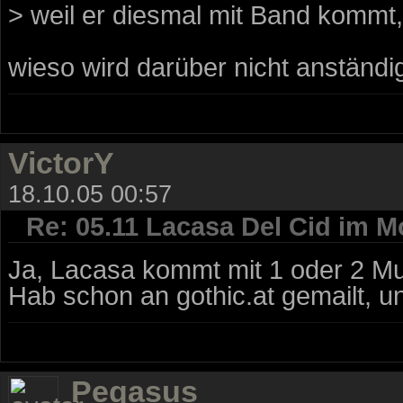
> weil er diesmal mit Band kommt, 
wieso wird darüber nicht anständig
VictorY
18.10.05 00:57
Re: 05.11 Lacasa Del Cid im M
Ja, Lacasa kommt mit 1 oder 2 Mu
Hab schon an gothic.at gemailt, u
Pegasus