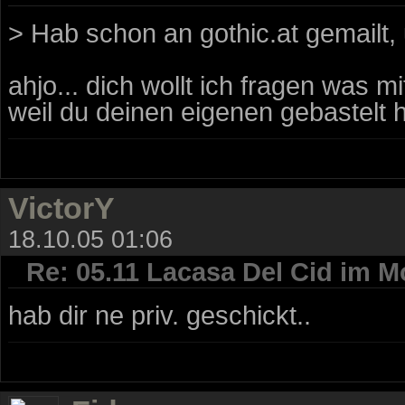
> Hab schon an gothic.at gemailt,
ahjo... dich wollt ich fragen was 
weil du deinen eigenen gebastelt 
VictorY
18.10.05 01:06
Re: 05.11 Lacasa Del Cid im M
hab dir ne priv. geschickt..