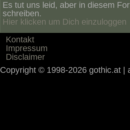
Es tut uns leid, aber in diesem Fo
schreiben.
Hier klicken um Dich einzuloggen
Kontakt
Impressum
Disclaimer
Copyright © 1998-2026 gothic.at | a