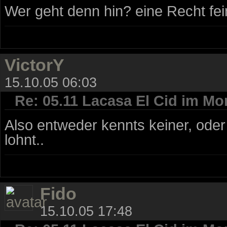
Wer geht denn hin? eine Recht fei
VictorY
15.10.05 06:03
Re: 05.11 Lacasa El Cid im Mo
Also entweder kennts keiner, oder
lohnt..
Fido
15.10.05 17:48