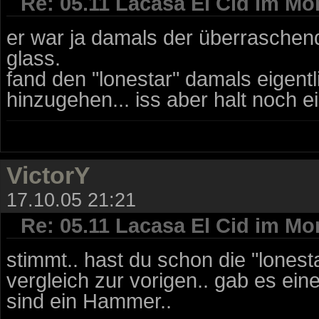
Re: 05.11 Lacasa El Cid im Mo
er war ja damals der überraschend
glass.
fand den "lonestar" damals eigent
hinzugehen... iss aber halt noch ei
VictorY
17.10.05 21:21
Re: 05.11 Lacasa El Cid im Mo
stimmt.. hast du schon die "lones
vergleich zur vorigen.. gab es ein
sind ein Hammer..