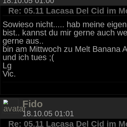
18.10.05 01:00
Re: 05.11 Lacasa Del Cid im M
Sowieso nicht..... hab meine eig
bist.. kannst du mir gerne auch w
gerne aus..
bin am Mittwoch zu Melt Banana Auf
und ich tues ;(
Lg
Vic.
Fido
18.10.05 01:01
Re: 05.11 Lacasa Del Cid im M