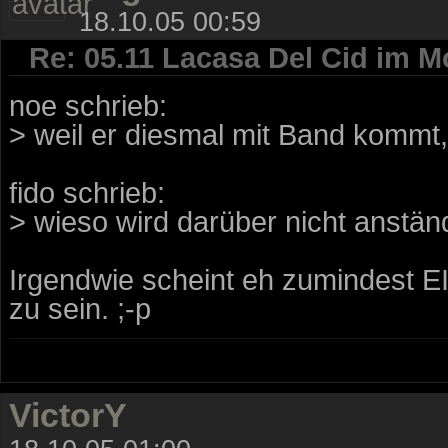
18.10.05 00:59
Re: 05.11 Lacasa Del Cid im M
noe schrieb:
> weil er diesmal mit Band kommt, 
fido schrieb:
> wieso wird darüber nicht anständ
Irgendwie scheint eh zumindest EI
zu sein. ;-p
VictorY