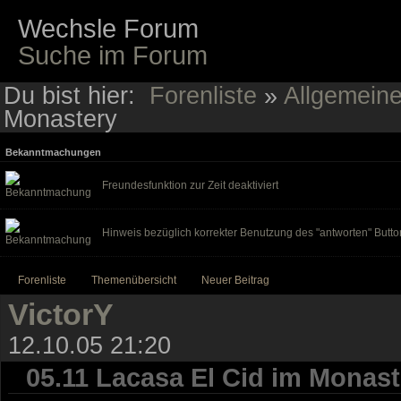
Wechsle Forum
Suche im Forum
Du bist hier:
Forenliste
»
Allgemein
Monastery
Bekanntmachungen
Freundesfunktion zur Zeit deaktiviert
Hinweis bezüglich korrekter Benutzung des "antworten" Butto
Forenliste
Themenübersicht
Neuer Beitrag
VictorY
12.10.05 21:20
05.11 Lacasa El Cid im Monast