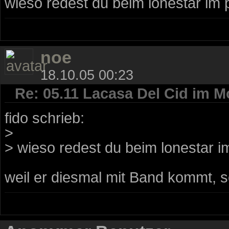
wieso redest du beim lonestar im p
noe
18.10.05 00:23
Re: 05.11 Lacasa Del Cid im M
fido schrieb:
>
> wieso redest du beim lonestar im
weil er diesmal mit Band kommt, so