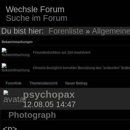
Wechsle Forum
Suche im Forum
Du bist hier:
Forenliste
»
Allgemein
Bekanntmachungen
Freundesfunktion zur Zeit deaktiviert
Hinweis bezüglich korrekter Benutzung des "antworten" Butto
Forenliste
Themenübersicht
Neuer Beitrag
psychopax
12.08.05 14:47
Photograph
<p>