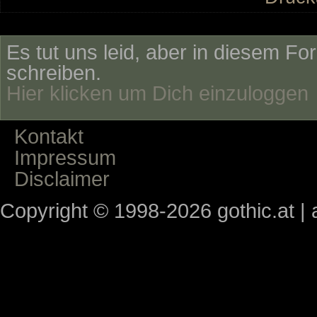
Es tut uns leid, aber in diesem Fo
schreiben.
Hier klicken um Dich einzuloggen
Kontakt
Impressum
Disclaimer
Copyright © 1998-2026 gothic.at | a