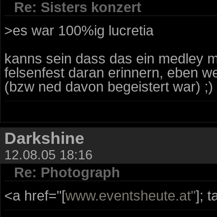
Re: Sisters konzert
>es war 100%ig lucretia
kanns sein dass das ein medley m
felsenfest daran erinnern, eben we
(bzw ned davon begeistert war) ;)
Darkshine
12.08.05 18:16
Re: Photograph
<a href="[
www.eventsheute.at"
]; 