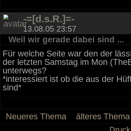
-=[d.s.R.]=-
13.08.05 23:57
Weil wir gerade dabei sind ...
Für welche Seite war den der läs
der letzten Samstag im Mon (TheBa
unterwegs?
*interessiert ist ob die aus der 
sind*
Neueres Thema
älteres Thema
Druck