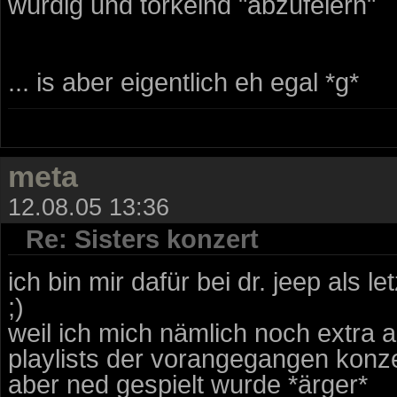
würdig und torkelnd "abzufeiern"
... is aber eigentlich eh egal *g*
meta
12.08.05 13:36
Re: Sisters konzert
ich bin mir dafür bei dr. jeep als
;)
weil ich mich nämlich noch extra au
playlists der vorangegangen konz
aber ned gespielt wurde *ärger*