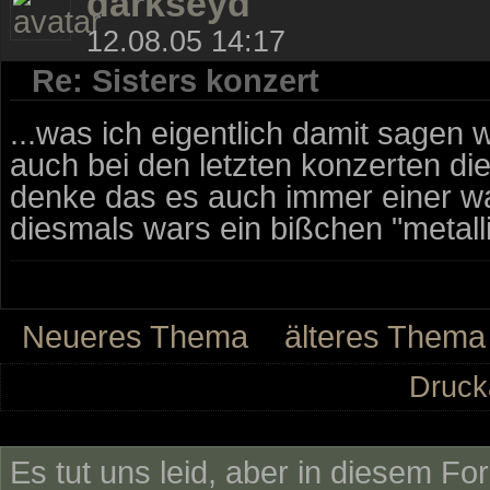
darkseyd
12.08.05 14:17
Re: Sisters konzert
...was ich eigentlich damit sagen 
auch bei den letzten konzerten di
denke das es auch immer einer wa
diesmals wars ein bißchen "metall
Neueres Thema
älteres Thema
Druck
Es tut uns leid, aber in diesem Fo