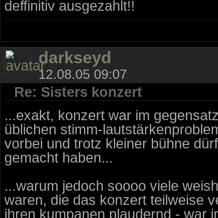
deffinitiv ausgezahlt!!
darkseyd
12.08.05 09:07
Re: Sisters konzert
...exakt, konzert war im gegensat
üblichen stimm-lautstärkenproble
vorbei und trotz kleiner bühne dü
gemacht haben...
...warum jedoch soooo viele weis
waren, die das konzert teilweise v
ihren kumpanen plaudernd - war i