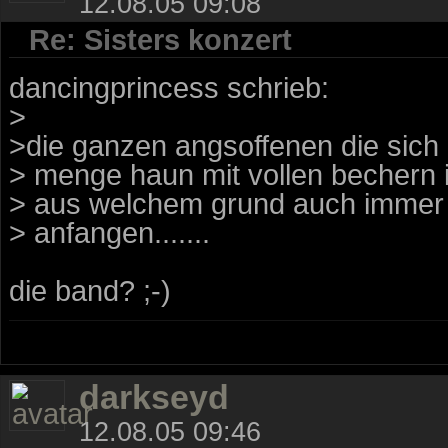
12.08.05 09:08
Re: Sisters konzert
dancingprincess schrieb:
>
>die ganzen angsoffenen die sich
> menge haun mit vollen bechern i
> aus welchem grund auch immer 
> anfangen.......
die band? ;-)
darkseyd
12.08.05 09:46