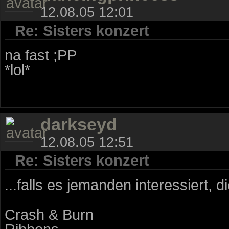
12.08.05 12:01
Re: Sisters konzert
na fast ;PP
*lol*
darkseyd
12.08.05 12:51
Re: Sisters konzert
...falls es jemanden interessiert, d
Crash & Burn