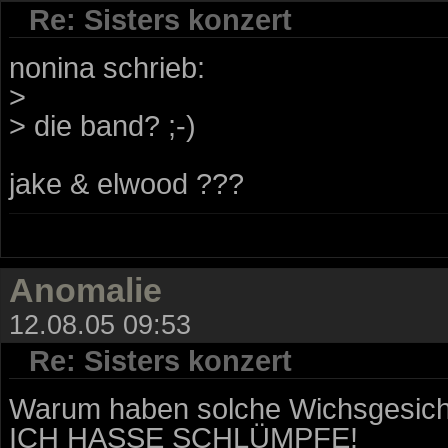
Re: Sisters konzert
nonina schrieb:
>
> die band? ;-)
jake & elwood ???
Anomalie
12.08.05 09:53
Re: Sisters konzert
Warum haben solche Wichsgesich
ICH HASSE SCHLÜMPFE!