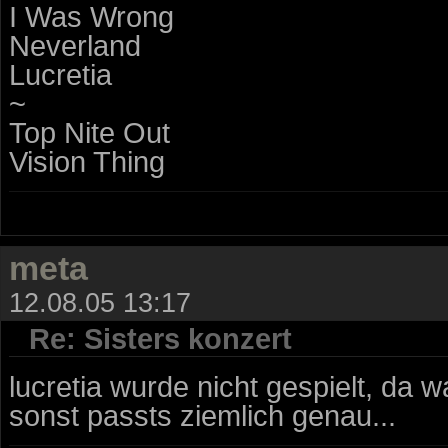
I Was Wrong
Neverland
Lucretia
~
Top Nite Out
Vision Thing
meta
12.08.05 13:17
Re: Sisters konzert
lucretia wurde nicht gespielt, da wa
sonst passts ziemlich genau...