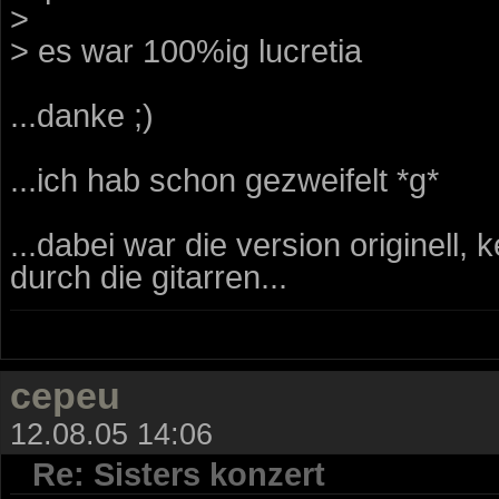
>
> es war 100%ig lucretia
...danke ;)
...ich hab schon gezweifelt *g*
...dabei war die version originell,
durch die gitarren...
cepeu
12.08.05 14:06
Re: Sisters konzert