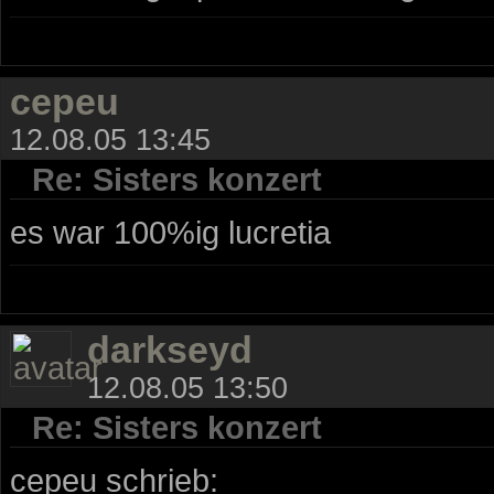
cepeu
12.08.05 13:45
Re: Sisters konzert
es war 100%ig lucretia
darkseyd
12.08.05 13:50
Re: Sisters konzert
cepeu schrieb: