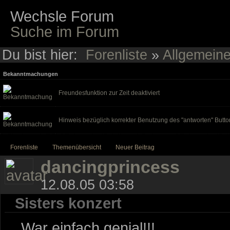
Wechsle Forum
Suche im Forum
Du bist hier:
Forenliste
»
Allgemein
Bekanntmachungen
Freundesfunktion zur Zeit deaktiviert
Hinweis bezüglich korrekter Benutzung des "antworten" Butto
Forenliste
Themenübersicht
Neuer Beitrag
dancingprincess
12.08.05 03:58
Sisters konzert
....War einfach genial!!!