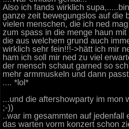
Also ich fands wirklich supa,.....
ganze zeit bewegungslos auf die bü
vielen menschen, die ich ned mag
zum spass in die menge haun mit v
die aus welchem grund auch immer 
wirklich sehr fein!!!->hätt ich mir
ham ich soll mir ned zu viel erwarte
der mensch schaut garned so schli
mehr armmuskeln und dann passt d
.... *lol*
...und die aftershowparty im mon w
;-))
..war im gesammten auf jedenfall 
das warten vorm konzert schon zie