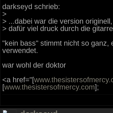
darkseyd schrieb:
>
> ...dabei war die version originel
> dafür viel druck durch die gitarre
"kein bass" stimmt nicht so ganz,
verwendet.
war wohl der doktor
<a href="[
www.thesistersofmercy
[
www.thesistersofmercy.com
];