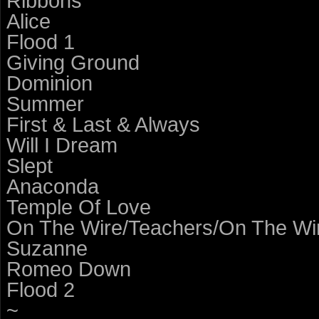
Ribbons
Alice
Flood 1
Giving Ground
Dominion
Summer
First & Last & Always
Will I Dream
Slept
Anaconda
Temple Of Love
On The Wire/Teachers/On The Wi
Suzanne
Romeo Down
Flood 2
~