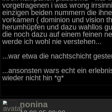
vorgetragenen i was wrong irrsinnig
einzigen beiden nummern die ihn
vorkamen ( dominion und vision thi
herumhüpfen und dazu wahllos gut
die noch dazu auf einem feinen ne
werde ich wohl nie verstehen...
...war etwa die nachtschicht geste
...ansonsten wars echt ein erlebn
wieder nicht hin *g*
nonina