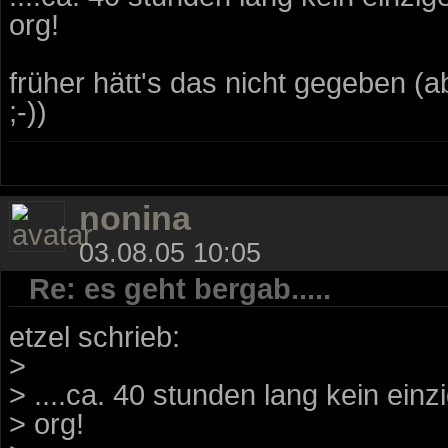
org!
früher hätt's das nicht gegeben (ab
;-))
nonina
03.08.05 10:05
Re: es geht bergab.....
etzel schrieb:
>
> ....ca. 40 stunden lang kein einzi
> org!