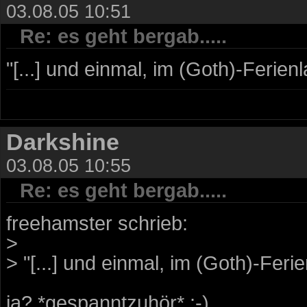
03.08.05 10:51
Re: es geht bergab.....
"[...] und einmal, im (Goth)-Ferienla
Darkshine
03.08.05 10:55
Re: es geht bergab.....
freehamster schrieb:
>
> "[...] und einmal, im (Goth)-Ferien
ja? *gespanntzuhör* :-)