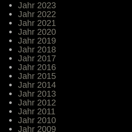
Jahr 2023
Jahr 2022
Jahr 2021
Jahr 2020
Jahr 2019
Jahr 2018
Jahr 2017
Jahr 2016
Jahr 2015
Jahr 2014
Jahr 2013
Jahr 2012
Jahr 2011
Jahr 2010
Jahr 2009