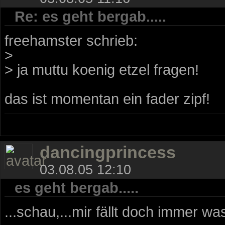
Re: es geht bergab.....
freehamster schrieb:
>
> ja muttu koenig etzel fragen!
das ist momentan ein fader zipf!
dancingprincess
03.08.05 12:10
es geht bergab.....
...schau,...mir fällt doch immer wa