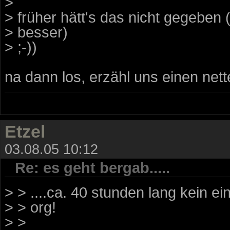
>
> früher hätt's das nicht gegeben (
> besser)
> ;-))
na dann los, erzähl uns einen net
Etzel
03.08.05 10:12
Re: es geht bergab.....
> > ....ca. 40 stunden lang kein ein
> > org!
> >