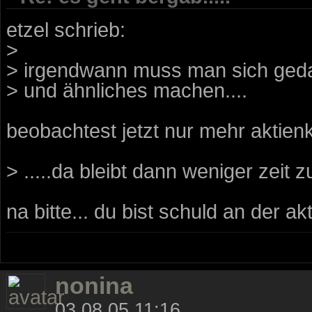
etzel schrieb:
>
> irgendwann muss man sich ged
> und ähnliches machen....
beobachtest jetzt nur mehr aktien
> .....da bleibt dann weniger zeit 
na bitte... du bist schuld an der akt
nonina
03.08.05 11:16