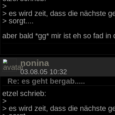
>
> es wird zeit, dass die nächste ge
> sorgt....
aber bald *gg* mir ist eh so fad in d
nonina
03.08.05 10:32
Re: es geht bergab.....
etzel schrieb:
>
> es wird zeit, dass die nächste ge