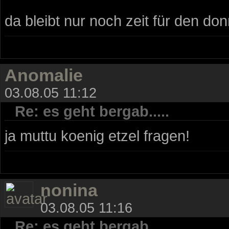
da bleibt nur noch zeit für den do
Anomalie
03.08.05 11:12
Re: es geht bergab.....
ja muttu koenig etzel fragen!
nonina
03.08.05 11:16
Re: es geht bergab.....