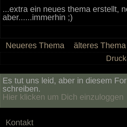
...extra ein neues thema erstellt, 
aber......immerhin ;)
Neueres Thema
älteres Thema
Druck
Es tut uns leid, aber in diesem Fo
schreiben.
Hier klicken um Dich einzuloggen
Kontakt