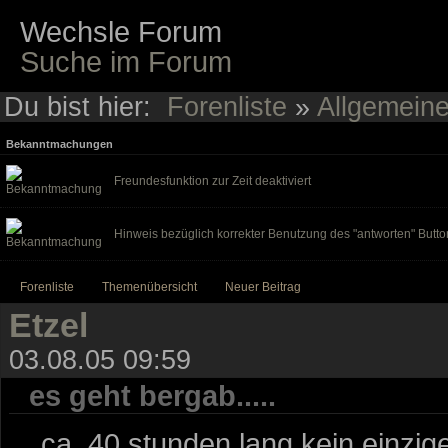
Wechsle Forum
Suche im Forum
Du bist hier:
Forenliste
»
Allgemein
Bekanntmachungen
Freundesfunktion zur Zeit deaktiviert
Hinweis bezüglich korrekter Benutzung des "antworten" Butto
Forenliste
Themenübersicht
Neuer Beitrag
Etzel
03.08.05 09:59
es geht bergab.....
....ca. 40 stunden lang kein einzige