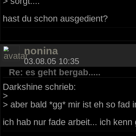
> sorgt....
hast du schon ausgedient?
nonina
03.08.05 10:35
Re: es geht bergab.....
Darkshine schrieb:
>
> aber bald *gg* mir ist eh so fad in
ich hab nur fade arbeit... ich kenn