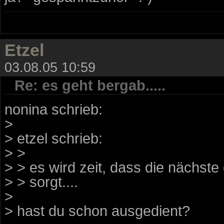
Etzel
03.08.05 10:59
Re: es geht bergab.....
nonina schrieb:
>
> etzel schrieb:
> >
> > es wird zeit, dass die nächste 
> > sorgt....
>
> hast du schon ausgedient?