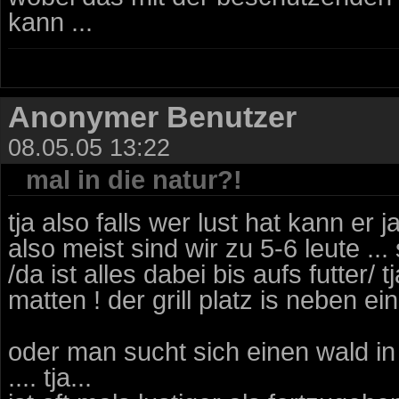
kann ...
Anonymer Benutzer
08.05.05 13:22
mal in die natur?!
tja also falls wer lust hat kann er 
also meist sind wir zu 5-6 leute ..
/da ist alles dabei bis aufs futter/
matten ! der grill platz is neben ei
oder man sucht sich einen wald in
.... tja...