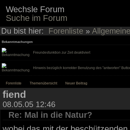
Wechsle Forum
Suche im Forum
Du bist hier:
Forenliste
»
Allgemein
Bekanntmachungen
Freundesfunktion zur Zeit deaktiviert
Hinweis bezüglich korrekter Benutzung des "antworten" Butto
Forenliste
Themenübersicht
Neuer Beitrag
fiend
08.05.05 12:46
Re: Mal in die Natur?
wobei das mit der beschützenden 