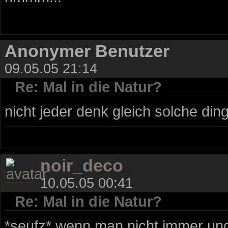
Anonymer Benutzer
09.05.05 21:14
Re: Mal in die Natur?
nicht jeder denk gleich solche dinge
noir_deco
10.05.05 00:41
Re: Mal in die Natur?
*seufz* wenn man nicht immer und ü