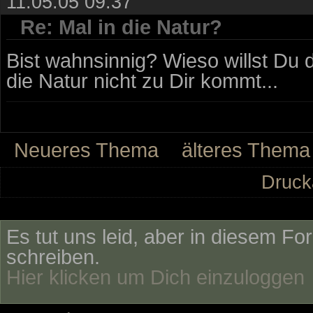
11.05.05 09:37
Re: Mal in die Natur?
Bist wahnsinnig? Wieso willst Du 
die Natur nicht zu Dir kommt...
Neueres Thema
älteres Thema
Druck
Es tut uns leid, aber in diesem Fo
schreiben.
Hier klicken um Dich einzuloggen