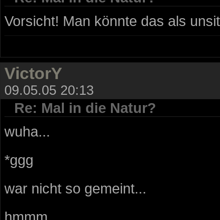
Vorsicht! Man könnte das als unsi
VictorY
09.05.05 20:13
Re: Mal in die Natur?
wuha...
*ggg
war nicht so gemeint...
hmmm...