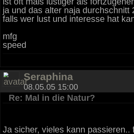
ist oft mals lustiger als fortzugehen 
ja und das alter naja durchschnitt 
falls wer lust und interesse hat ka
mfg
speed
Seraphina
08.05.05 15:00
Re: Mal in die Natur?
Ja sicher, vieles kann passieren.. f