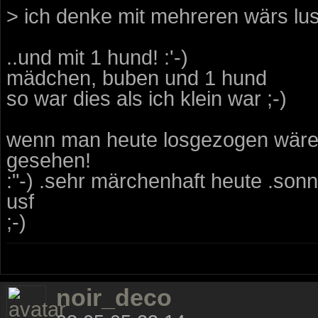
> ich denke mit mehreren wärs lust
..und mit 1 hund! :'-)
mädchen, buben und 1 hund
so war dies als ich klein war ;-)
wenn man heute losgezogen wäre 
gesehen!
:"-) .sehr märchenhaft heute .son
usf
;-)
noir_deco