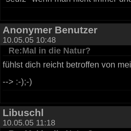
Anonymer Benutzer
10.05.05 10:48
Re:Mal in die Natur?
fühlst dich reicht betroffen von m
--> :-);-)
Libuschl
10.05.05 11:18