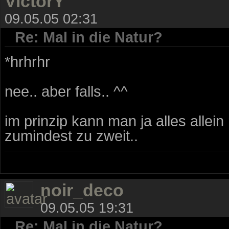
VictorY
09.05.05 02:31
Re: Mal in die Natur?
*hrhrhr
nee.. aber falls.. ^^
im prinzip kann man ja alles allein
zumindest zu zweit..
noir_deco
09.05.05 19:31
Re: Mal in die Natur?