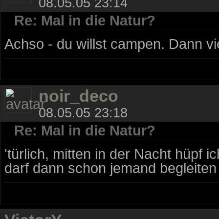
08.05.05 23:14
Re: Mal in die Natur?
Achso - du willst campen. Dann vi
noir_deco
08.05.05 23:18
Re: Mal in die Natur?
'türlich, mitten in der Nacht hüpf 
darf dann schon jemand begleiten 