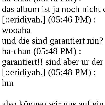
das album ist ja noch nicht
[::eridiyah.] (05:46 PM) :
wooaha
und die sind garantiert nin?
ha-chan (05:48 PM) :
garantiert!! sind aber ur de
[::eridiyah.] (05:48 PM) :
hm
also können wir uns auf ein