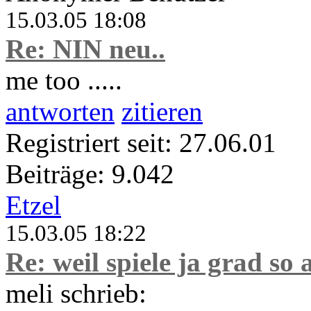
15.03.05 18:08
Re: NIN neu..
me too .....
antworten
zitieren
Registriert seit: 27.06.01
Beiträge: 9.042
Etzel
15.03.05 18:22
Re: weil spiele ja grad so 
meli schrieb: