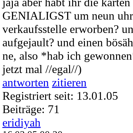
jaja aber habt ihr die k
GENIALIGST um neun uhr mo
verkaufsstelle erworben? un
aufgejault? und einen bösäh
ne, also *hab ich gewonnen*
jetzt mal //egal//)
antworten
zitieren
Registriert seit: 13.01.05
Beiträge: 71
eridiyah