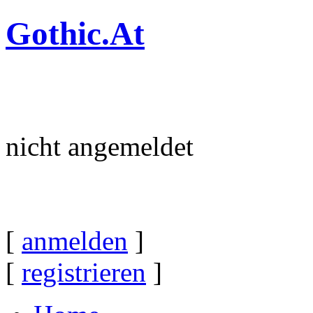
Gothic.At
nicht angemeldet
[
anmelden
]
[
registrieren
]