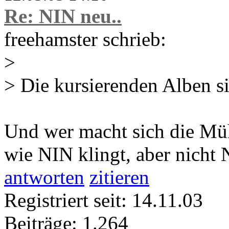
Re: NIN neu..
freehamster schrieb:
>
> Die kursierenden Alben si
Und wer macht sich die Mü
wie NIN klingt, aber nicht N
antworten
zitieren
Registriert seit: 14.11.03
Beiträge: 1.264