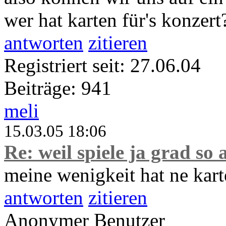
wer hat karten für's konzert
antworten
zitieren
Registriert seit: 27.06.04
Beiträge: 941
meli
15.03.05 18:06
Re: weil spiele ja grad so 
meine wenigkeit hat ne karte
antworten
zitieren
Anonymer Benutzer