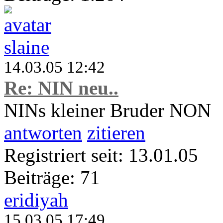
slaine
14.03.05 12:42
Re: NIN neu..
NINs kleiner Bruder NON
antworten
zitieren
Registriert seit: 13.01.05
Beiträge: 71
eridiyah
15.03.05 17:49