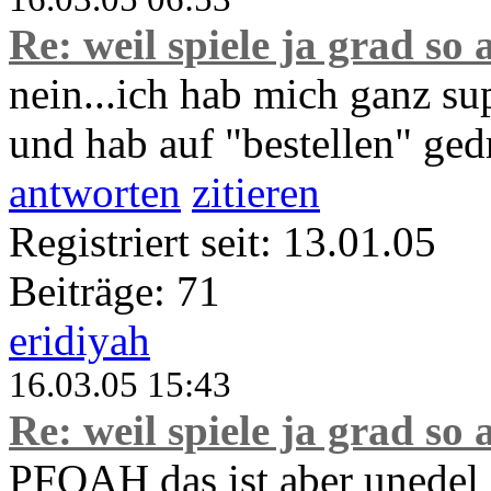
Re: weil spiele ja grad so 
nein...ich hab mich ganz su
und hab auf "bestellen" ged
antworten
zitieren
Registriert seit: 13.01.05
Beiträge: 71
eridiyah
16.03.05 15:43
Re: weil spiele ja grad so 
PFOAH das ist aber unedel 