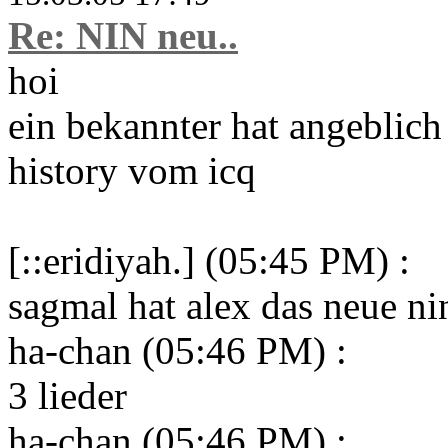
Re: NIN neu..
hoi
ein bekannter hat angeblich
history vom icq
[::eridiyah.] (05:45 PM) :
sagmal hat alex das neue n
ha-chan (05:46 PM) :
3 lieder
ha-chan (05:46 PM) :