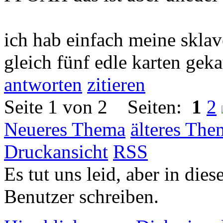
ich hab einfach meine sklav
gleich fünf edle karten geka
antworten
zitieren
Seite 1 von 2 Seiten:
1
2
Neueres Thema
älteres The
Druckansicht
RSS
Es tut uns leid, aber in die
Benutzer schreiben.