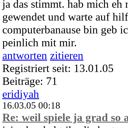
ja das stimmt. hab mich eh r
gewendet und warte auf hilf
computerbanause bin geb ic
peinlich mit mir.
antworten
zitieren
Registriert seit: 13.01.05
Beiträge: 71
eridiyah
16.03.05 00:18
Re: weil spiele ja grad so 