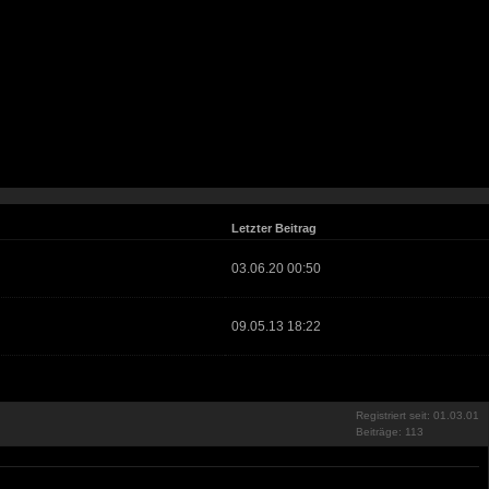
Letzter Beitrag
03.06.20 00:50
09.05.13 18:22
Registriert seit: 01.03.01
Beiträge: 113