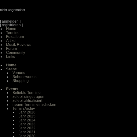
nicht angemeldet
[
anmelden
]
[
registrieren
]
Home
Termine
Fotoalbum
Artikel
Musik Reviews
Forum
Community
Links
Home
Szene
Venues
Sehenswertes
Shopping
Events
Beliebte Termine
zuletzt eingetragen
zuletzt aktualisiert
neuen Termin einschicken
Termin Archiv
Jahr 2026
Jahr 2025
Jahr 2024
Jahr 2023
Jahr 2022
Jahr 2021
Jahr 2020