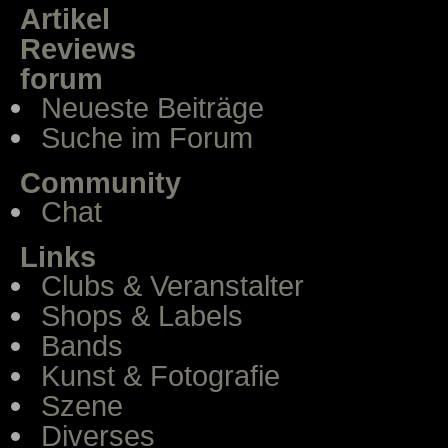
Artikel
Reviews
forum
Neueste Beiträge
Suche im Forum
Community
Chat
Links
Clubs & Veranstalter
Shops & Labels
Bands
Kunst & Fotografie
Szene
Diverses