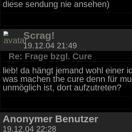
diese sendung nie ansehen)
Scrag!
19.12.04 21:49
Re: Frage bzgl. Cure
lieb! da hängt jemand wohl einer i
was machen the cure denn für musi
unmöglich ist, dort aufzutreten?
Anonymer Benutzer
19.12.04 22:28