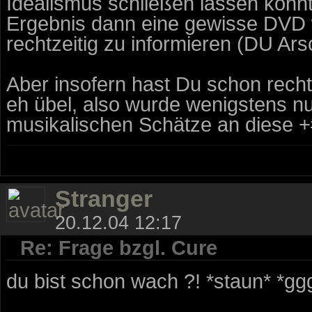
Idealismus schließen lassen konnt
Ergebnis dann eine gewisse DVD w
rechtzeitig zu informieren (DU Arsc
Aber insofern hast Du schon recht,
eh übel, also wurde wenigstens n
musikalischen Schätze an diese 
Stranger
20.12.04 12:17
Re: Frage bzgl. Cure
du bist schon wach ?! *staun* *gg