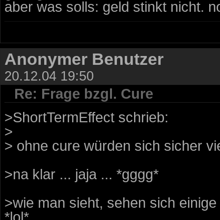
aber was solls: geld stinkt nicht. 
Anonymer Benutzer
20.12.04 19:50
Re: Frage bzgl. Cure
>ShortTermEffect schrieb:
>
> ohne cure würden sich sicher v
>na klar ... jaja ... *gggg*
>wie man sieht, sehen sich einige
*lol*