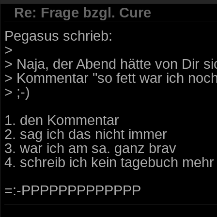
Re: Frage bzgl. Cure
Pegasus schrieb:
>
> Naja, der Abend hätte von Dir s
> Kommentar "so fett war ich noc
> ;-)
1. den Kommentar
2. sag ich das nicht immer
3. war ich am sa. ganz brav
4. schreib ich kein tagebuch mehr 
=:-PPPPPPPPPPPPP