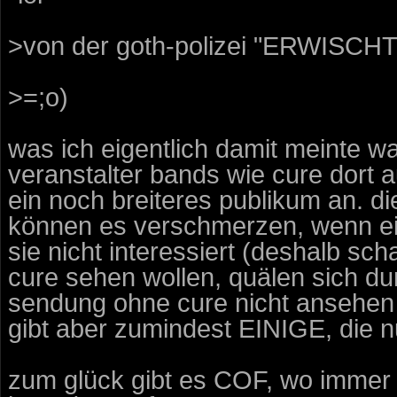
>von der goth-polizei "ERWISCHT"
>=;o)
was ich eigentlich damit meinte w
veranstalter bands wie cure dort a
ein noch breiteres publikum an. di
können es verschmerzen, wenn ei
sie nicht interessiert (deshalb sch
cure sehen wollen, quälen sich d
sendung ohne cure nicht ansehen w
gibt aber zumindest EINIGE, die n
zum glück gibt es COF, wo immer v