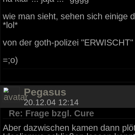
wie man sieht, sehen sich einige 
*lol*
von der goth-polizei "ERWISCHT" 
=;o)
Pegasus
20.12.04 12:14
Re: Frage bzgl. Cure
Aber dazwischen kamen dann plötzl