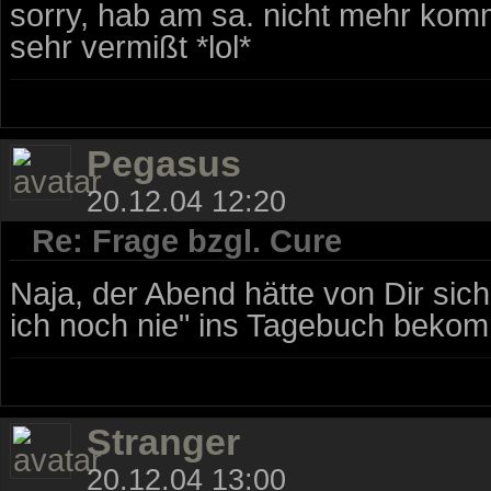
sorry, hab am sa. nicht mehr komm
sehr vermißt *lol*
Pegasus
20.12.04 12:20
Re: Frage bzgl. Cure
Naja, der Abend hätte von Dir sic
ich noch nie" ins Tagebuch bekom
Stranger
20.12.04 13:00