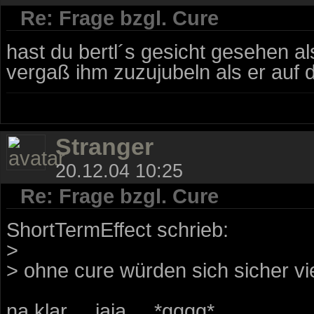
Re: Frage bzgl. Cure
hast du bertl´s gesicht gesehen al
vergaß ihm zuzujubeln als er auf dem
Stranger
20.12.04 10:25
Re: Frage bzgl. Cure
ShortTermEffect schrieb:
>
> ohne cure würden sich sicher v
na klar ... jaja ... *gggg*