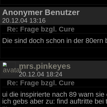
Anonymer Benutzer
20.12.04 13:16
Re: Frage bzgl. Cure
Die sind doch schon in der 80ern b
mrs.pinkeyes
20.12.04 18:24
Re: Frage bzgl. Cure
ui die inspirierte nach 89 warn si
ich gebs aber zu: find auftritte be