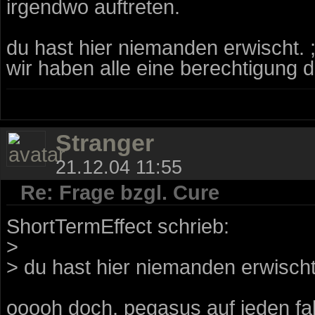
irgendwo auftreten.
du hast hier niemanden erwischt. ;
wir haben alle eine berechtigung
Stranger
21.12.04 11:55
Re: Frage bzgl. Cure
ShortTermEffect schrieb:
>
> du hast hier niemanden erwischt.
ooooh doch, pegasus auf jeden fall