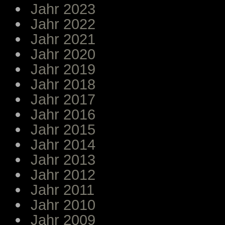
Jahr 2023
Jahr 2022
Jahr 2021
Jahr 2020
Jahr 2019
Jahr 2018
Jahr 2017
Jahr 2016
Jahr 2015
Jahr 2014
Jahr 2013
Jahr 2012
Jahr 2011
Jahr 2010
Jahr 2009