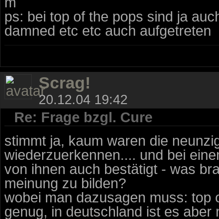
m
ps: bei top of the pops sind ja au
damned etc etc auch aufgetreten
Scrag!
20.12.04 19:42
Re: Frage bzgl. Cure
stimmt ja, kaum waren die neunzig
wiederzuerkennen.... und bei ein
von ihnen auch bestätigt - was br
meinung zu bilden?
wobei man dazusagen muss: top of
genug, in deutschland ist es aber 