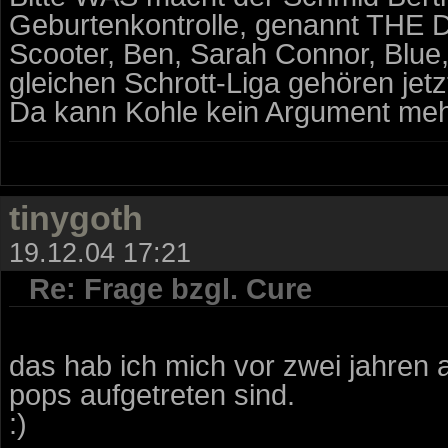
Geburtenkontrolle, genannt TH
Scooter, Ben, Sarah Connor, Blue, 
gleichen Schrott-Liga gehören jet
Da kann Kohle kein Argument mehr
tinygoth
19.12.04 17:21
Re: Frage bzgl. Cure
das hab ich mich vor zwei jahren a
pops aufgetreten sind.
:)