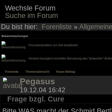
Wechsle Forum
Suche im Forum
Du bist hier:
Forenliste
»
Allgemein
Bekanntmachungen
Freundesfunktion zur Zeit deaktiviert
Hinweis bezüglich korrekter Benutzung des "antworten" Butto
Forenliste
Themenübersicht
Neuer Beitrag
Pegasus
19.12.04 16:42
Frage bzgl. Cure
Bitte WAS macht der Schmid Bertl